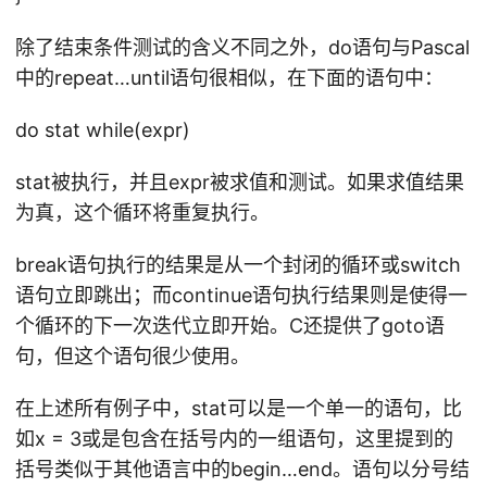
除了结束条件测试的含义不同之外，do语句与Pascal
中的repeat…until语句很相似，在下面的语句中：
do stat while(expr)
stat被执行，并且expr被求值和测试。如果求值结果
为真，这个循环将重复执行。
break语句执行的结果是从一个封闭的循环或switch
语句立即跳出；而continue语句执行结果则是使得一
个循环的下一次迭代立即开始。C还提供了goto语
句，但这个语句很少使用。
在上述所有例子中，stat可以是一个单一的语句，比
如x = 3或是包含在括号内的一组语句，这里提到的
括号类似于其他语言中的begin…end。语句以分号结