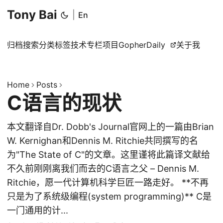
Tony Bai
|
En
归档
搜索
分类
标签
技术专栏
项目
GopherDaily
关于我
Home
Posts
C语言的现状
本文翻译自Dr. Dobb's Journal官网上的一篇由Brian
W. Kernighan和Dennis M. Ritchie共同撰写的名
为"The State of C"的文章。这里谨将此篇译文献给
不久前刚刚离我们而去的C语言之父 – Dennis M.
Ritchie，愿一代计算机科学巨匠一路走好。 **不再
只是为了系统级编程(system programming)** C是
一门通用的计...