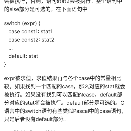
会被执行；否则，语句stat2会被执行。整个语句中
的else部分是可选的。在下面语句中
switch (expr) {
case const1: stat1
case const2: stat2
…
default: stat
}
expr被求值，求值结果再与各个case中的常量相比
较。如果找到一个匹配的case，那么对应的stat就会
被执行。如果没有找到可以匹配的case，default部
分对应的stat将会被执行。default部分是可选的。C
语言中的switch语句有些类似Pascal中的case语句，
只是后者没有default部分。