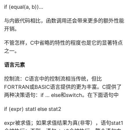
if (equal(a, b))…
与内嵌代码相比，函数调用还会带来更多的额外性能
开销。
不管怎样，C中省略的特性的程度也是它的显著特点
之一。
语言元素
控制流：C语言中的控制流相当传统，但比
FORTRAN或BASIC语言提供的更为丰富。C提供了
两种决策语句：if … else和switch。在下面语句中
if (expr) statl else stat2
expr被求值；如果求值结果为真(非零），语句stat1