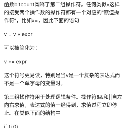
函数bitcount阐释了第二组操作符。任何类似»这样
的接受两个操作数的操作符都有一个对应的"赋值操
作符”，比如»=，因此下面的语句
v = v » expr
可以被简化为：
v »= expr
这个符号更易读，特别是当v是一个复杂的表达式而
不是一个单字母的变量时。
第三组操作符用于处理逻辑条件。操作符&&和||自左
向右求值，表达式的值一经得到，求值过程立即停
止。在类似下面的结构中
if (i 0)…