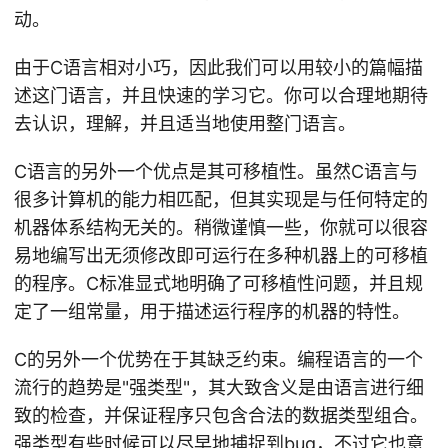
动。
由于C语言相对小巧，因此我们可以用较小的篇幅描
述这门语言，并且快速的学习它。你可以合理地期待
去认识，理解，并且适当地使用整门语言。
C语言的另外一个优点是其可移植性。虽然C语言与
很多计算机的能力相匹配，但其实现是与任何特定的
机器体系结构无关的。稍微谨慎一些，你就可以很容
易地编写出无须修改即可运行在多种机器上的可移植
的程序。C标准显式地明确了可移植性问题，并且规
定了一组常量，用于描述运行程序的机器的特性。
C的另外一个优势在于其缺乏约束。编程语言的一个
流行的趋势是"强类型"，其大致含义是由语言进行细
致的检查，并保证程序只包含合法的数据类型组合。
强类型有些时候可以尽早地捕捉到bug，不过它也意