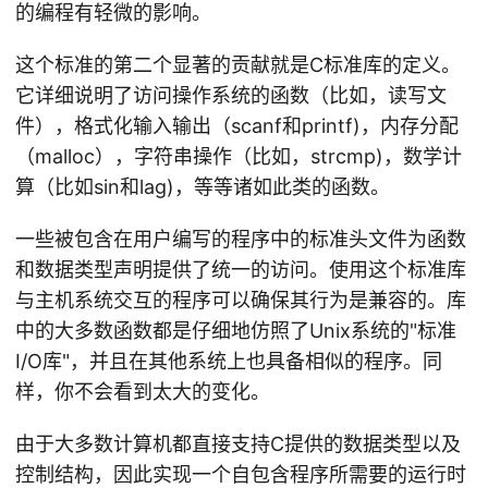
的编程有轻微的影响。
这个标准的第二个显著的贡献就是C标准库的定义。
它详细说明了访问操作系统的函数（比如，读写文
件），格式化输入输出（scanf和printf)，内存分配
（malloc），字符串操作（比如，strcmp)，数学计
算（比如sin和lag)，等等诸如此类的函数。
一些被包含在用户编写的程序中的标准头文件为函数
和数据类型声明提供了统一的访问。使用这个标准库
与主机系统交互的程序可以确保其行为是兼容的。库
中的大多数函数都是仔细地仿照了Unix系统的"标准
I/O库"，并且在其他系统上也具备相似的程序。同
样，你不会看到太大的变化。
由于大多数计算机都直接支持C提供的数据类型以及
控制结构，因此实现一个自包含程序所需要的运行时