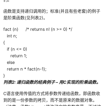
函数是支持递归调用的；标准(并且有些老套)的例子
是阶乘函数(见列表2)。
fact (n) /* returns n! (n >= 0) */
int n;
{
if (n <= 0)
return 1;
else
return n * fact(n-1);
}
列表2: 递归函数的经典例子 – 用C实现的阶乘函数。
C语言使用传值的方式将参数传递给函数，即函数收
到的是一份参数的拷贝，而不是原来的数据对象。