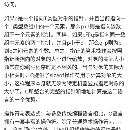
访问。
如果p是一个指向T类型对象的指针，并且当前指向一
个T类型数组中的一个元素，那么p+1则是指向该数
组下一个元素的指针。同样，如果p和q是指向同一数
组中元素的两个指针，并且p小于q，那么q-p则为p
到q之间元素的个数。总之，指针的算术操作会按照
指针所指向的对象的大小进行缩放；对象的实际大小
通常在你编写程序时是不相关的。当与对象的实际大
小相关时，C提供了sizeof操作符用于计算对象的大
小，这样程序本身就无须为特定机器显式指定对象的
大小了。C所整合的完整的指针和地址计算是这门语
言的一个优势。
操作符与表达式：与多数传统编程语言相比，C语言
拥有一套丰富的操作符。除了普通算术操作符+，-，
*，/和%(取余)之外，其他几组操作符也值得给予特