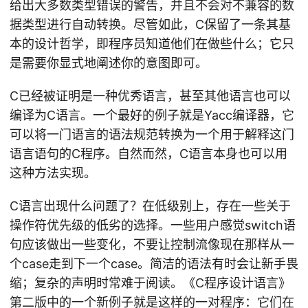
给出大多数类型错误的警告，并且不会对不兼容的数
据类型进行自动转换。尽管如此，C保留了一条其基
本的设计哲学，即程序员知道他们在做些什么；它只
是需要你显式地阐述你的意图即可。
C已经被证明是一种优秀语言，甚至其他语言也可以
编译为C语言。一个最好的例子就是Yacc编译器，它
可以将一门语言的语法规范转换为一个用于解释这门
语言语句的C程序。自然而然，C语言本身也可以用
这种方法实现。
C语言出现什么问题了？在低级别上，存在一些关于
操作符优先级的低劣的选择。一些用户感觉switch语
句应该做出一些变化，不要让控制流像现在那样从一
个case走到下一个case。简洁的语法有时会让新手畏
缩；复杂的声明时常难于阅读。《C程序设计语言》
第二版中的一个新例子就是这样的一对程序：它们在