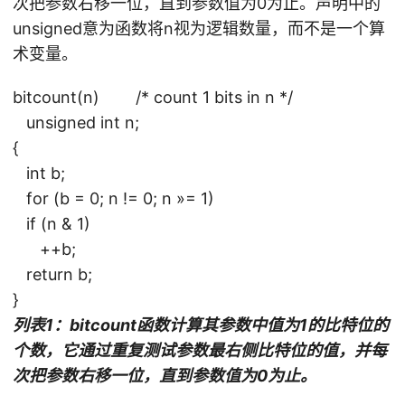
次把参数右移一位，直到参数值为0为止。声明中的
unsigned意为函数将n视为逻辑数量，而不是一个算
术变量。
bitcount(n) /* count 1 bits in n */
unsigned int n;
{
int b;
for (b = 0; n != 0; n »= 1)
if (n & 1)
++b;
return b;
}
列表1：bitcount函数计算其参数中值为1的比特位的
个数，它通过重复测试参数最右侧比特位的值，并每
次把参数右移一位，直到参数值为0为止。