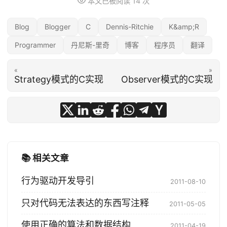
本文已被阅读
14
次
Blog
Blogger
C
Dennis-Ritchie
K&amp;R
Programmer
丹尼斯-里奇
博客
程序员
翻译
«
»
Strategy模式的C实现
Observer模式的C实现
📚 相关文章
行为驱动开发导引
2011-08-10
只对代码无法表达的东西写注释
2011-05-05
使用正确的算法和数据结构
2011-04-19