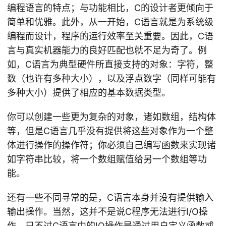
编程语言的特点；与功能相比，C的设计者更倾向于
简单和优雅。此外，从一开始，C语言就是为系统级
编程而设计，程序的运行效率至关重要。因此，C语
言与真实机器能力的良好匹配也就不足为奇了。例
如，C语言为典型硬件所直接支持的对象：字符，整
数（也许有多种大小），以及浮点数字（同样可能有
多种大小）提供了相应的基本数据类型。
你可以创建一些更为复杂的对象，诸如数组，结构体
等，但是C语言几乎没有提供将这些对象作为一个整
体进行操作的操作符；你必须自己编写函数来实现诸
如字符串比较，将一个数组赋值给另一个数组等功
能。
还有一些不同寻常的是，C语言本身并没有提供输入
输出操作。当然，这并不是说C程序无法进行I/O操
作，只不过C语言中的IO操作是通过用户定义函数或