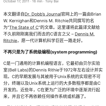
October 17, 2011
·
16 min
·
Tony Bai
本文翻译自
Dr. Dobb’s Journal
官网上的一篇由Brian
W. Kernighan和Dennis M. Ritchie共同撰写的名
为"
The State of C
“的文章。这里谨将此篇译文献给
不久前刚刚离我们而去的C语言之父 –
Dennis M.
Ritchie
，愿一代计算机科学巨匠一路走好。
不再只是为了系统级编程(system programming)
C是一门通用的计算机编程语言，它最初由贝尔实验
室(Bell Labs)的Dennis Rithie于1972年左右设计并实
现。C的早期发展与其被用于Unix系统的实现密不可
分，终端以及Unix系统上运行的大多数程序都是由C
开发的。近些年，C在更为广泛的环境中逐渐流行起
来，并且它不再依赖任何操作系统或机器了。