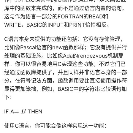
库中的函数来完成的，而不是通过语言内置的语句。
这与作为语言一部分的FORTRAN的READ和
WRITE，BASIC的INPUT和PRINT恰恰相反。
C语言本身未提供的功能还包括：它没有存储管理，
比如像Pascal语言的new函数那样；它没有提供并行
处理的基础设施，比如像Ada的rendezvous机制那
样。你可以很容易地用C实现这些功能，不过它们已
经通过函数库提供了，并且同样并非语言本身的一部
分。在符号记法方面，函数调用要比直接使用操作符
显得更加笨拙，例如，BASIC中的字符串比较语句如
下：
=
=
IF A
THEN
B
B
使用C语言，你可能会像这样实现这一功能：