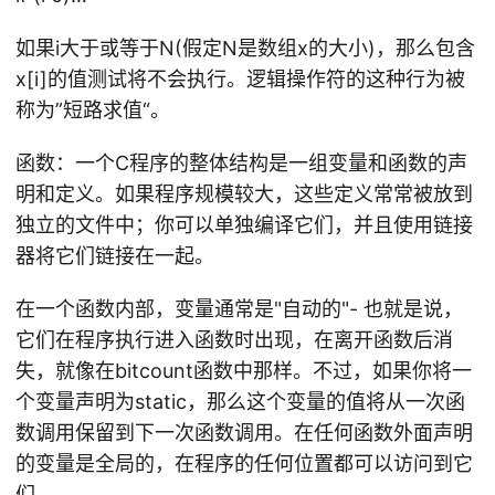
如果i大于或等于N(假定N是数组x的大小)，那么包含
x[i]的值测试将不会执行。逻辑操作符的这种行为被
称为”短路求值“。
函数：一个C程序的整体结构是一组变量和函数的声
明和定义。如果程序规模较大，这些定义常常被放到
独立的文件中；你可以单独编译它们，并且使用链接
器将它们链接在一起。
在一个函数内部，变量通常是"自动的"- 也就是说，
它们在程序执行进入函数时出现，在离开函数后消
失，就像在bitcount函数中那样。不过，如果你将一
个变量声明为static，那么这个变量的值将从一次函
数调用保留到下一次函数调用。在任何函数外面声明
的变量是全局的，在程序的任何位置都可以访问到它
们。