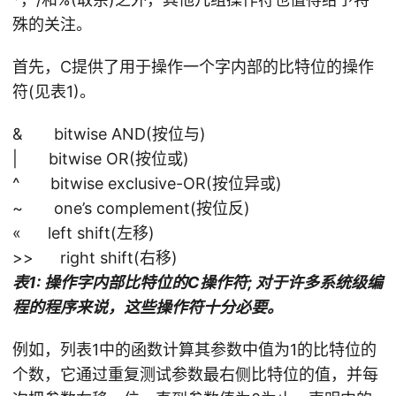
殊的关注。
首先，C提供了用于操作一个字内部的比特位的操作
符(见表1)。
& bitwise AND(按位与)
| bitwise OR(按位或)
^ bitwise exclusive-OR(按位异或)
~ one’s complement(按位反)
« left shift(左移)
>> right shift(右移)
表1: 操作字内部比特位的C操作符; 对于许多系统级编
程的程序来说，这些操作符十分必要。
例如，列表1中的函数计算其参数中值为1的比特位的
个数，它通过重复测试参数最右侧比特位的值，并每