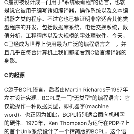
C最初被设计成一门用于"系统级编程"的语言，也就
是说它被用于编写诸如编译器，操作系统以及文本编
辑器之类的程序。不过它也已被证明非常适合其他类
型程序的开发，包括数据库系统，电话交换系统，数
值分析，工程程序以及大规模的字处理软件。今天，
C已经成为世界上使用最为广泛的编程语言之一，并
且几乎在每台计算机上我们都能看到C语言编译器的
身影。
C的起源
C源于BCPL语言，后者由Martin Richards于1967年
左右设计实现。BCPL是一门"无类型"的编程语言：它
仅能操作一种数据类型，即机器字(machine
word)。也正因为如此，BCPL特别适合面向机器字
的硬件。1970年，Ken Thompson为运行在PDP-7上
的首个Unix系统设计了一个精简版的BCPL，这个语