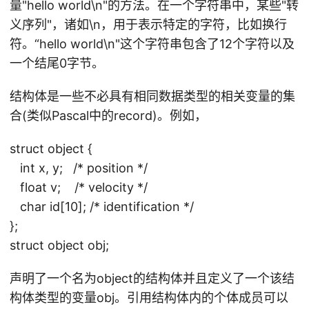
量"hello world\n"的方法。在一个字符串中，某些"转
义序列"，诸如\n，用于表示特定的字符，比如换行
符。“hello world\n"这个字符串包含了12个字符以及
一个结尾0字节。
结构体是一些不必具有相同数据类型的相关变量的集
合(类似Pascal中的record)。例如，
struct object {
int x, y; /* position */
float v; /* velocity */
char id[10]; /* identification */
};
struct object obj;
声明了一个名为object的结构体并且定义了一个该结
构体类型的变量obj。引用结构体内的个体成员可以