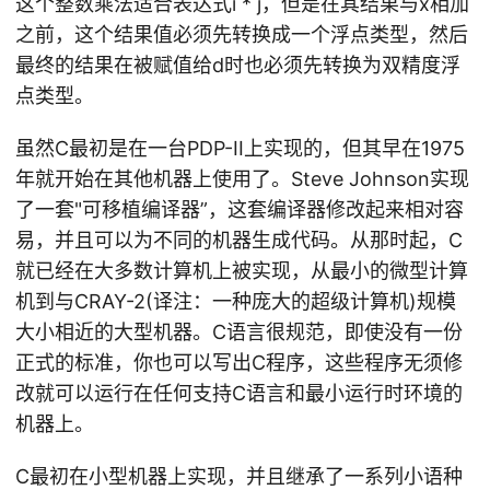
这个整数乘法适合表达式i * j，但是在其结果与x相加
之前，这个结果值必须先转换成一个浮点类型，然后
最终的结果在被赋值给d时也必须先转换为双精度浮
点类型。
虽然C最初是在一台PDP-II上实现的，但其早在1975
年就开始在其他机器上使用了。Steve Johnson实现
了一套"可移植编译器”，这套编译器修改起来相对容
易，并且可以为不同的机器生成代码。从那时起，C
就已经在大多数计算机上被实现，从最小的微型计算
机到与CRAY-2(译注：一种庞大的超级计算机)规模
大小相近的大型机器。C语言很规范，即使没有一份
正式的标准，你也可以写出C程序，这些程序无须修
改就可以运行在任何支持C语言和最小运行时环境的
机器上。
C最初在小型机器上实现，并且继承了一系列小语种