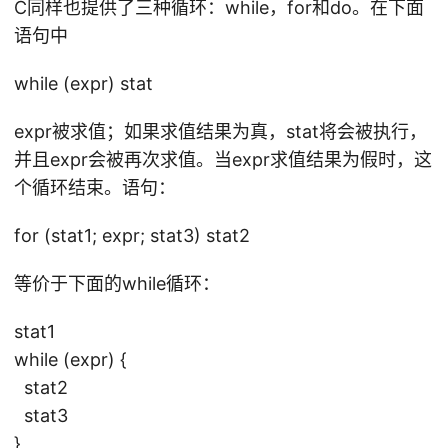
C同样也提供了三种循环：while，for和do。在下面
语句中
while (expr) stat
expr被求值；如果求值结果为真，stat将会被执行，
并且expr会被再次求值。当expr求值结果为假时，这
个循环结束。语句：
for (stat1; expr; stat3) stat2
等价于下面的while循环：
stat1
while (expr) {
stat2
stat3
}