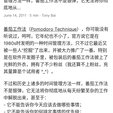
管理方法一样，番茄工作法不是银弹，它无法将你彻
底地从...
June 14, 2011
·
5 min
·
Tony Bai
番茄工作法
（
Pomodoro Technique
），你可能没有
听说过，呵呵，它年纪也不小了，官方说它是在
1980s时发明的一种时间管理方法，只不过它最近又
被一些人“挖掘”了出来，并被大力推广了一番。特别
是在软件开发圈子里，被包装后的番茄工作法披上了
光鲜的外衣，拥有了不少粉丝（我还算不上粉丝，充
其量算是个试用者 ^_^）。
不过和历史上诸多的时间管理方法一样，番茄工作法
不是银弹，它无法将你彻底地从每天纷繁芜杂的工作
中解脱出来，甚至于：
- 它不能告诉你今天应该去做哪些事情；
- 它不能告诉你如何排定事情的优先级；