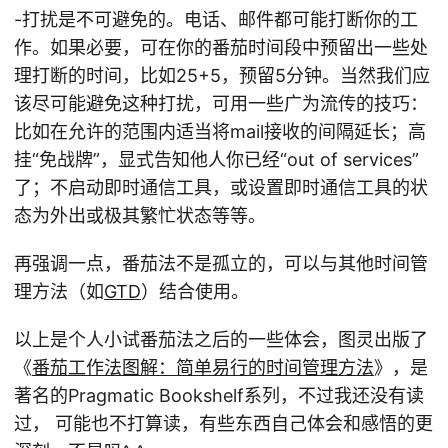
-打扰是不可避免的。电话、邮件都可能打断你的工
作。如果必要，可在你的番茄时间段中预留出一些处
理打断的时间，比如25+5，预留5分钟。当然我们应
该尽可能避免这种打扰，可用一些广为流传的技巧：
比如在允许的范围内适当将mail接收的间隔延长；高
挂“免战牌”，显式告知他人你已经“out of services”
了；不启动即时通信工具，或设置即时通信工具的状
态为外出或极其繁忙状态等等。
再强调一点，番茄法不是孤立的，可以与其他时间管
理方法（如
GTD
）结合使用。
以上是个人小试番茄法之后的一些体会，图灵出版了
《
番茄工作法图解：简单易行的时间管理方法
》，是
著名的Pragmatic Bookshelf系列，不过我还没有读
过， 可能也不打算读，有些东西自己体会和感悟的更