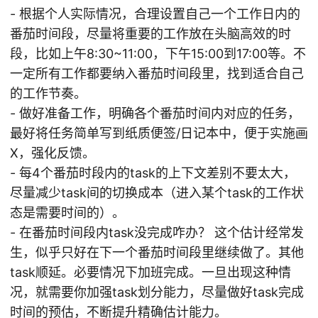
- 根据个人实际情况，合理设置自己一个工作日内的
番茄时间段，尽量将重要的工作放在头脑高效的时
段，比如上午8:30~11:00，下午15:00到17:00等。不
一定所有工作都要纳入番茄时间段里，找到适合自己
的工作节奏。
- 做好准备工作，明确各个番茄时间内对应的任务，
最好将任务简单写到纸质便签/日记本中，便于实施画
X，强化反馈。
- 每4个番茄时段内的task的上下文差别不要太大，
尽量减少task间的切换成本（进入某个task的工作状
态是需要时间的）。
- 在番茄时间段内task没完成咋办？ 这个估计经常发
生，似乎只好在下一个番茄时间段里继续做了。其他
task顺延。必要情况下加班完成。一旦出现这种情
况，就需要你加强task划分能力，尽量做好task完成
时间的预估，不断提升精确估计能力。