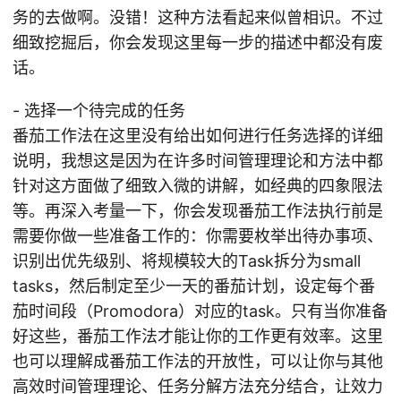
务的去做啊。没错！这种方法看起来似曾相识。不过
细致挖掘后，你会发现这里每一步的描述中都没有废
话。
- 选择一个待完成的任务
番茄工作法在这里没有给出如何进行任务选择的详细
说明，我想这是因为在许多时间管理理论和方法中都
针对这方面做了细致入微的讲解，如经典的四象限法
等。再深入考量一下，你会发现番茄工作法执行前是
需要你做一些准备工作的：你需要枚举出待办事项、
识别出优先级别、将规模较大的Task拆分为small
tasks，然后制定至少一天的番茄计划，设定每个番
茄时间段（Promodora）对应的task。只有当你准备
好这些，番茄工作法才能让你的工作更有效率。这里
也可以理解成番茄工作法的开放性，可以让你与其他
高效时间管理理论、任务分解方法充分结合，让效力