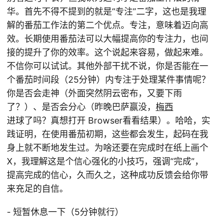
华。首先不得不提到的就是“专注”二字，这也是我理
解的番茄工作法的第二个优点。专注，意味着迈向高
效。长期使用番茄法可以大幅提高你的专注力，也间
接的提升了你的效率。这个说起来容易，做起来难。
不信你可以试试。其他外部干扰不说，你是否能在一
个番茄时间段（25分钟）内专注于处理某件事情呢？
你是否会走神（外面突然阴云密布，又要下雨
了？）、是否会分心（昨晚巴萨赢没，
梅西
进球了吗？真想打开 Browser看看结果）。哈哈，实
践证明，在使用番茄初期，这些都会发生，起码在我
身上就不断地发生过。为啥还要在完成时在纸上画个
X，我理解这是个信心强化的小技巧，强调“完成”，
提高完成的信心，久而久之，这种成功反馈会给你带
来充足的自信。
- 短暂休息一下（5分钟就行）