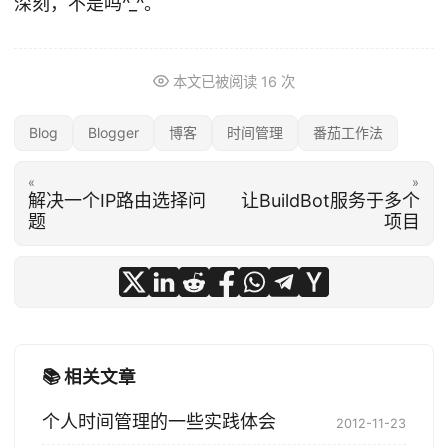
深刻，不是吗^_^。
本文已被阅读
16
次
Blog
Blogger
博客
时间管理
番茄工作法
«
»
解决一个IP路由选择问
让BuildBot服务于多个
题
项目
📚 相关文章
个人时间管理的一些实践体会
2012-11-23