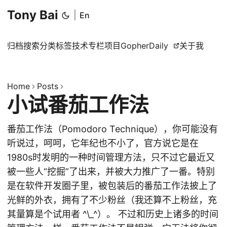
Tony Bai
|
En
归档
搜索
分类
标签
技术专栏
项目
GopherDaily
关于我
Home
Posts
小试番茄工作法
番茄工作法（Pomodoro Technique），你可能没有
听说过，呵呵，它年纪也不小了，官方说它是在
1980s时发明的一种时间管理方法，只不过它最近又
被一些人“挖掘”了出来，并被大力推广了一番。特别
是在软件开发圈子里，被包装后的番茄工作法披上了
光鲜的外衣，拥有了不少粉丝（我还算不上粉丝，充
其量算是个试用者 ^\_^）。 不过和历史上诸多的时间