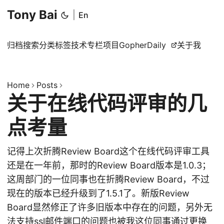
Tony Bai
|
En
归档
搜索
分类
标签
技术专栏
项目
GopherDaily
关于我
Home
Posts
关于在线代码评审的几
点考量
记得上次折腾Review Board这个在线代码评审工具
还是在一年前，那时的Review Board版本是1.0.3；
这周部门的一位同事也在折腾Review Board，不过
现在的版本已经升级到了1.5.1了。新版Review
Board显然修正了许多旧版本中存在的问题，另外无
法支持ssl邮件端口的问题也被我这位同事通过更换