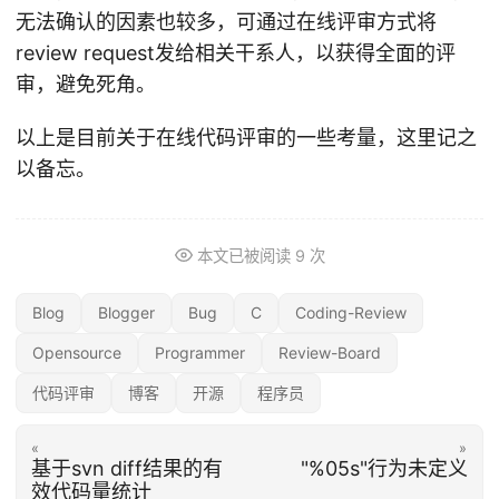
无法确认的因素也较多，可通过在线评审方式将
review request发给相关干系人，以获得全面的评
审，避免死角。
以上是目前关于在线代码评审的一些考量，这里记之
以备忘。
本文已被阅读
9
次
Blog
Blogger
Bug
C
Coding-Review
Opensource
Programmer
Review-Board
代码评审
博客
开源
程序员
«
»
基于svn diff结果的有
"%05s"行为未定义
效代码量统计