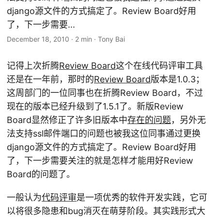
django源文件的方式搞定了。Review Board好用
了，下一步需要...
December 18, 2010
·
2 min
·
Tony Bai
记得上次折腾
Review Board
这个在线代码评审工具
还是在一年前，那时的
Review Board
版本是1.0.3；
这周部门的一位同事也在折腾Review Board，不过
现在的版本已经升级到了1.5.1了。新版Review
Board显然修正了许多旧版本中
存在的问题
，另外无
法支持ssl邮件端口的问题也被我这位同事通过更换
django源文件的方式搞定了。Review Board好用
了，下一步需要关注的就是怎样才能用好Review
Board的问题了。
一般认为
代码评审
是一项优秀的软件开发实践，它可
以将很多隐患和bug消灭在萌芽阶段。其实践形式大