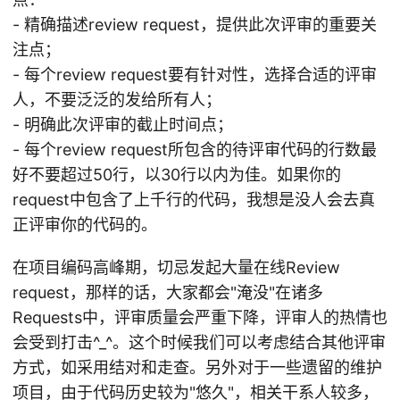
- 精确描述review request，提供此次评审的重要关
注点；
- 每个review request要有针对性，选择合适的评审
人，不要泛泛的发给所有人；
- 明确此次评审的截止时间点；
- 每个review request所包含的待评审代码的行数最
好不要超过50行，以30行以内为佳。如果你的
request中包含了上千行的代码，我想是没人会去真
正评审你的代码的。
在项目编码高峰期，切忌发起大量在线Review
request，那样的话，大家都会"淹没"在诸多
Requests中，评审质量会严重下降，评审人的热情也
会受到打击^_^。这个时候我们可以考虑结合其他评审
方式，如采用结对和走查。另外对于一些遗留的维护
项目，由于代码历史较为"悠久"，相关干系人较多，