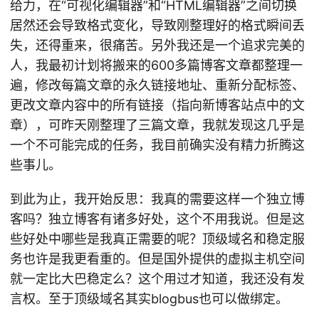
给力，在“可视化编辑器”和“HTML编辑器”之间切换
居然还会导致格式变化，导致刚整理好的格式瞬间丢
失，还得重来，很痛苦。另外我还是一个追求完美的
人，我最初计划将搬来的600多篇博客文章都整理一
遍，修改每篇文章的永久链接地址、重新分配标签、
更改文章内容中的所有链接（指向新博客站点中的文
章），可昨天刚整理了三篇文章，我就发现这几乎是
一个不可能完成的任务，我目前确实没有精力折腾这
些事儿。
到此为止，我开始反思：我真的需要这样一个独立博
客吗？独立博客有诸多好处，这个不用我说。但是这
些好处中哪些是我真正需要的呢？顶级域名和稳定服
务也许是我更看重的。但是国外提供的虚拟主机空间
就一定比大巴稳定么？这个用过才知道，我还没有发
言权。至于顶级域名其实blogbus也可以做绑定。