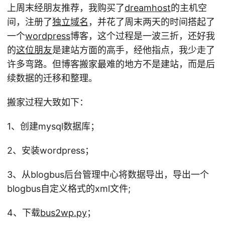
上周末经朋友推荐，我购买了
dreamhost
的主机空
间，注册了
独立域名
，并花了周末两天的时间搭起了
一个
wordpress
博客，这个过程是一波三折，还好我
的
这位朋友
是建站方面的高手，经他指点，我少走了
许多弯路。但博客搬家最难的地方不是建站，而是后
续数据的迁移和整理。
搬家过程大致如下：
1、创建mysql数据库；
2、安装wordpress；
3、从blogbus后台管理中心将数据导出，导出一个
blogbus自定义格式的xml文件;
4、下载
bus2wp.py
；