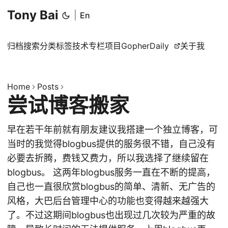
Tony Bai
|
En
归档
搜索
分类
标签
技术专栏
项目
GopherDaily
关于我
Home
Posts
尝试博客搬家
早在若干年前就有朋友建议我搭建一个独立博客，可
当时的我觉得blogbus提供的服务很不错，自己没有
必要去折腾，费钱又费力，所以我选择了继续留在
blogbus。 这两年blogbus服务一直在不断的提高，
自己也一直很欣赏blogbus的简单、清新、无广告的
风格，大巴后台管理中心的功能也变得越来越强大
了。不过这期间blogbus也出现过几次较为严重的故