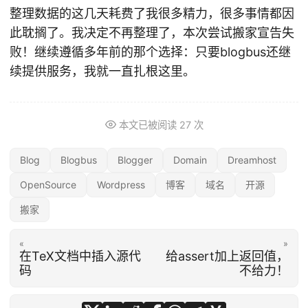
整理数据的这几天耗费了我很多精力，很多事情都因
此耽搁了。我决定不再整理了，本次尝试搬家宣告失
败！继续遵循多年前的那个选择：只要blogbus还继
续提供服务，我就一直扎根这里。
本文已被阅读
27
次
Blog
Blogbus
Blogger
Domain
Dreamhost
OpenSource
Wordpress
博客
域名
开源
搬家
«
»
在TeX文档中插入源代
给assert加上返回值，
码
不给力！