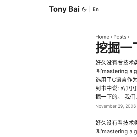
Tony Bai
|
En
Home
Posts
挖掘一
好久没有看技术类
叫’masterin
选用了C语言作
到书中说: a\[i
掘一下的。 我们..
November 29, 2006
好久没有看技术类
叫’masterin