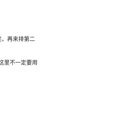
完，再来排第二
，其实这里不一定要用