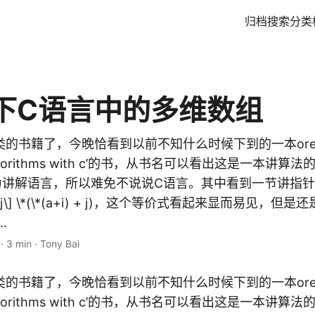
归档
搜索
分类
下C语言中的多维数组
的书籍了，今晚恰看到以前不知什么时候下到的一本oreil
g algorithms with c’的书，从书名可以看出这是一本讲
为讲解语言，所以难免不说说C语言。其中看到一节讲指
\]\[j\] \*(\*(a+i) + j)，这个等价式看起来显而易见，
.
·
3 min
·
Tony Bai
的书籍了，今晚恰看到以前不知什么时候下到的一本oreil
g algorithms with c’的书，从书名可以看出这是一本讲