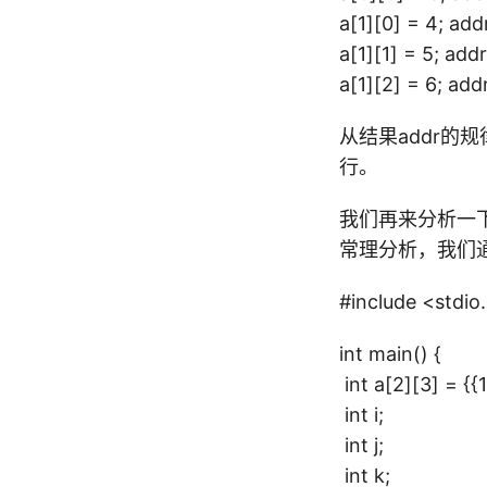
a[1][0] = 4; ad
a[1][1] = 5; ad
a[1][2] = 6; ad
从结果addr的
行。
我们再来分析一下上面
常理分析，我们
#include <stdio
int main() {
int a[2][3] = {{1
int i;
int j;
int k;