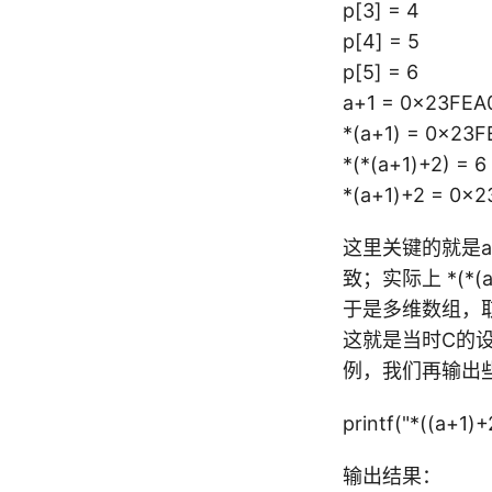
p[3] = 4
p[4] = 5
p[5] = 6
a+1 = 0x23FEA
*(a+1) = 0x23F
*(*(a+1)+2) = 6
*(a+1)+2 = 0x
这里关键的就是a+1
致；实际上 *(*(
于是多维数组，取数
这就是当时C的设计
例，我们再输出
printf("*((a+1)+
输出结果：