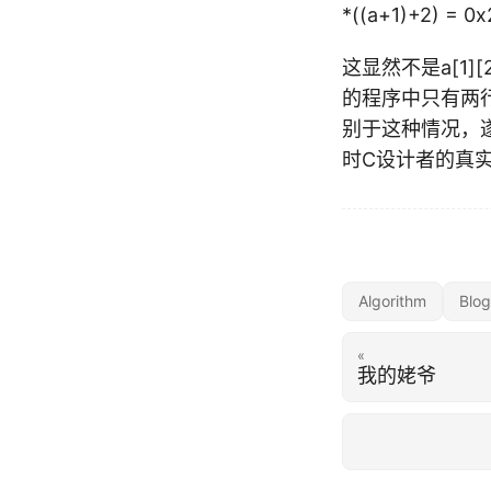
*((a+1)+2) = 0
这显然不是a[1
的程序中只有两
别于这种情况，遂就如
时C设计者的真
Algorithm
Blog
«
我的姥爷