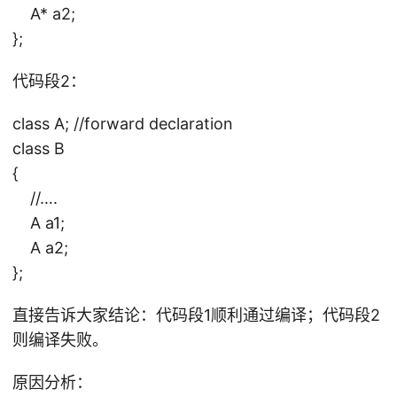
A* a2;
};
代码段2：
class A; //forward declaration
class B
{
//….
A a1;
A a2;
};
直接告诉大家结论：代码段1顺利通过编译；代码段2
则编译失败。
原因分析：