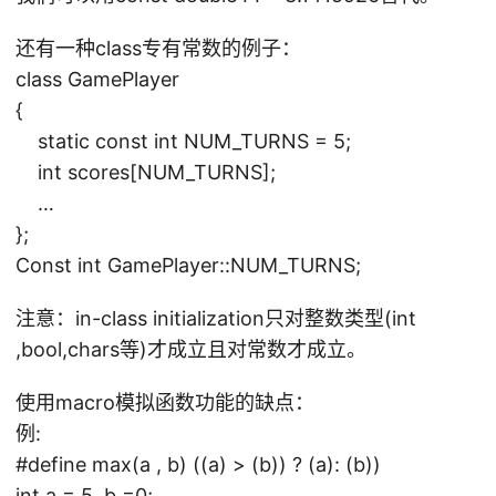
还有一种class专有常数的例子：
class GamePlayer
{
static const int NUM_TURNS = 5;
int scores[NUM_TURNS];
…
};
Const int GamePlayer::NUM_TURNS;
注意：in-class initialization只对整数类型(int
,bool,chars等)才成立且对常数才成立。
使用macro模拟函数功能的缺点：
例:
#define max(a , b) ((a) > (b)) ? (a): (b))
int a = 5 ,b =0;