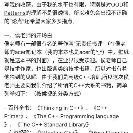
写我的收获，由于我的水平也有限，特别是对OOD和
Patterns
的理解不是很透彻，所以难免会出现不正确
的“论点”还希望大家多多指点。
一、侯老师的开场白
侯老师有一部很有名的著作叫“无责任书评”（在侯老
师的acer笔记本（我的本本也是acer的^_^）中，壁纸
就是这本书的封面），在业界很受欢迎。侯老师自己
是技术作家，也出版各类的技术书籍，所以对书有着
他独到的见解。由于我们是高级C++培训,所以这次侯
老师主要向我们介绍了所谓的C++大系的书籍，简单
列举如下：（按侯捷的分类方式）
- 百科全书：《Thinking in C++》、《C++
Primer》、《The C++ Programming language
》、《The C++ Standard Library》
- 专家经验：《Effective C++》、《More Effective