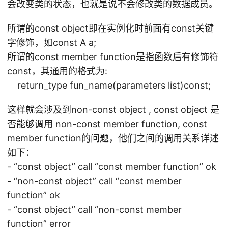
会改变类的状态，也就是说不会修改类的数据成员。
所谓的const object即在实例化时前面有const关键
字修饰，如const A a;
所谓的const member function是指函数后有修饰符
const，其通用的格式为:
return_type fun_name(parameters list)const;
这样就会涉及到non-const object , const object 是
否能够调用 non-const member function, const
member function的问题，他们之间的调用关系详述
如下：
- “const object” call “const member function” ok
- “non-const object” call “const member
function” ok
- “const object” call “non-const member
function” error