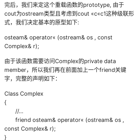
完后，我们来定这个重载函数的prototype, 由于
cout为ostream类型且考虑到cout «c«c1这种级联形
式，我们决定基本的原型如下:
osteam& operator« (ostream& os , const
Complex& r);
由于该函数需要访问Complex的private data
member，所以我们再在前面加上一个friend关键
字，完整的声明如下：
Class Complex
{
//…
friend osteam& operator« (ostream& os ,
const Complex& r);
}