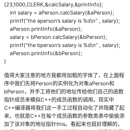
{23,1000,CLERK,&calcSalary,&printInfo};
int salary = aPerson.calcSalary(&aPerson);
printf(“the aperson’s salary is %d\n” , salary);
aPerson.printInfo(&aPerson);
salary = bPerson.calcSalary(&bPerson);
printf(“the bperson’s salary is %d\n” , salary);
aPerson.printInfo(&bPerson);
}
值得大家注意的地方我都用加粗的字体了，在上面程
序中我们先将Person的实例化为对象aPerson和
bPerson，并手工将他们的地址传给他们自己的函数
指针成员来模拟C++的成员函数的调用。现实中
C++编译器将我们这一手工过程自动化了并隐藏了起
来，也就是C++在每个成员函数的参数类表中偷偷添
加了该对象的地址指针this。看起来也挺好理解的，