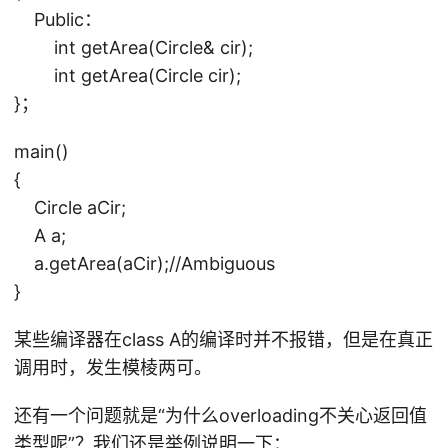
Public：
int getArea(Circle& cir);
int getArea(Circle cir);
}；
main()
{
Circle aCir;
A a;
a.getArea(aCir);//Ambiguous
}
某些编译器在class A的编译时并不报错，但是在真正
调用时，发生模棱两可。
还有一个问题就是“为什么overloading不关心返回值
类型呢”？我们还是举例说明一下：