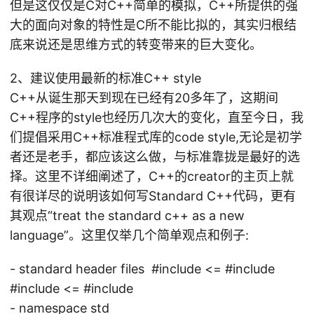
但是这仅仅是C对C++简单的模拟，C++所提供的强
大的面向对象的特性是C所不能比拟的，其实归根结
底来说还是思维方式的转变带来的巨大变化。
2、建议使用最新的标准C++ style
C++从诞生那天到现在已经有20多年了，这期间
C++程序的style也经历几次大的变化，直至今日，我
们提倡采用C++标准程式库的code style,无论是初学
者还是老手，都应该这么做，与标准靠拢是最好的选
择。这里不详细阐述了，C++的creator的主页上就
有很详尽的说明该如何写Standard C++代码，更有
其观点“treat the standard c++ as a new
language”。这里仅举几个简单观点和例子:
- standard header files #include <= #include
#include <= #include
- namespace std