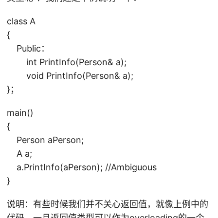
class A
{
Public：
int PrintInfo(Person& a);
void PrintInfo(Person& a);
}；
main()
{
Person aPerson;
A a;
a.PrintInfo(aPerson); //Ambiguous
}
说明：有些时候我们并不关心返回值，就像上例中的
代码。一旦返回值类型可以作为overloading的一个