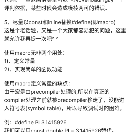
评判依据，某些时候会造成模棱两可的错误。
5、尽量以const和inline替换#define(即macro)
这是个老话题，又是一个大家都容易犯的问题，这里
就允许我再提一次吧^_^
使用macro无非两个用处：
1)、定义常量
2)、实现简单的函数功能
使用macro定义常量的缺点：
由于宏是由precompiler处理的,所以在真正的
compiler处理之前就被precompiler移走了，没能进
入符号表(symbol table)，所以导致调试时的困难。
例：#define PI 3.1415926
我们可以用const double PI = 3.1415926替代。