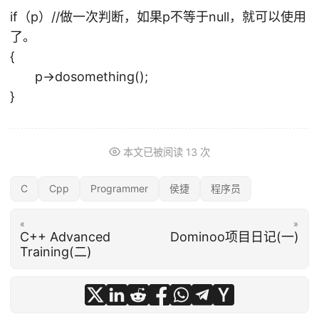
if（p）//做一次判断，如果p不等于null，就可以使用
了。
{
p->dosomething();
}
本文已被阅读
13
次
C
Cpp
Programmer
侯捷
程序员
«
»
C++ Advanced
Dominoo项目日记(一)
Training(二)