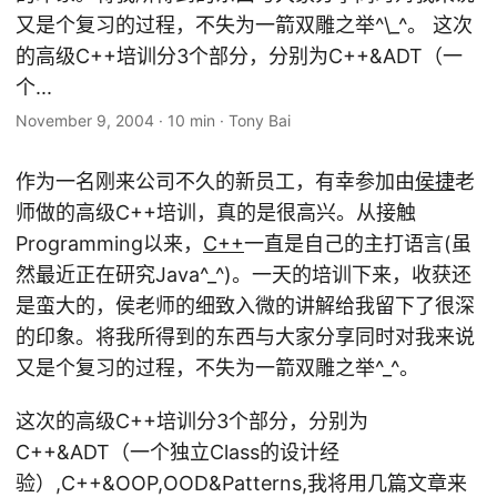
又是个复习的过程，不失为一箭双雕之举^\_^。 这次
的高级C++培训分3个部分，分别为C++&ADT（一
个...
November 9, 2004
·
10 min
·
Tony Bai
作为一名刚来公司不久的新员工，有幸参加由
侯捷
老
师做的高级C++培训，真的是很高兴。从接触
Programming以来，
C++
一直是自己的主打语言(虽
然最近正在研究Java^_^)。一天的培训下来，收获还
是蛮大的，侯老师的细致入微的讲解给我留下了很深
的印象。将我所得到的东西与大家分享同时对我来说
又是个复习的过程，不失为一箭双雕之举^_^。
这次的高级C++培训分3个部分，分别为
C++&ADT（一个独立Class的设计经
验）,C++&OOP,OOD&Patterns,我将用几篇文章来