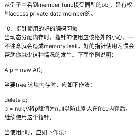
从例子中看到member func接受同型的obj，是有权
利access private data member的。
10、指针使用的好的编码习惯
当动态分配内存时，指针的使用应该格外的小心，一
不注意就会造成memory leak。好的指针使用习惯会
帮助你减少这种情况的发生。下面举例说明：
A p = new A();
当要free 这块内存时，应如下作法：
delete p;
p = null;//将p赋值为null以防止别人在free内存后，
继续使用这个指针。
当使用p时，应如下作法：