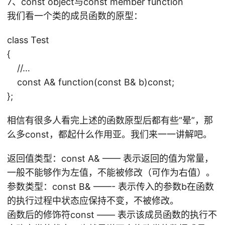
7、const object与const member function
我们看一个类的成员函数的原型：
class Test
{
//…
const A& function(const B& b)const;
};
相信有很多人看完上述的函数原型后都有些“晕”，那
么多const，都起什么作用亚。我们来一一讲解吧。
返回值类型：const A& —— 表示返回的值为常量，
一般不能够作为左值，不能被修改（可作为右值）。
参数类型：const B& ——- 表示传入的参数b在函数
的执行过程中状态应保持不变，不被修改。
函数后的修饰符const —— 表示该成员函数的执行不