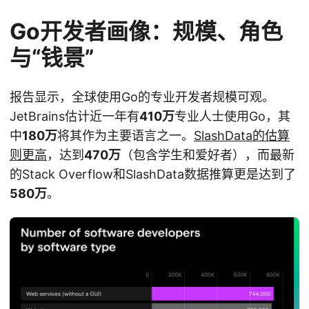
Go开发者画像：规模、角色
与“钱景”
报告显示，全球使用Go的专业开发者规模可观。
JetBrains估计近一年有
410万
专业人士使用Go，其
中
180万
将其作为主要语言之一。
SlashData的估算
则更高
，达到
470万
（包含学生和爱好者），而最新
的Stack Overflow和SlashData数据推算更是达到了
580万
。