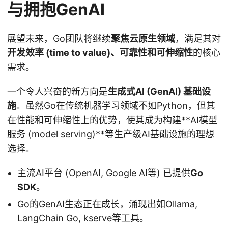
与拥抱GenAI
展望未来，Go团队将继续
聚焦云原生领域
，满足其对
开发效率 (time to value)、可靠性和可伸缩性
的核心
需求。
一个令人兴奋的新方向是
生成式AI (GenAI) 基础设
施
。虽然Go在传统机器学习领域不如Python，但其
在性能和可伸缩性上的优势，使其成为构建**AI模型
服务 (model serving)**等生产级AI基础设施的理想
选择。
主流AI平台 (OpenAI, Google AI等) 已提供
Go
SDK
。
Go的GenAI生态正在成长，涌现出如
Ollama
,
LangChain Go
,
kserve
等工具。