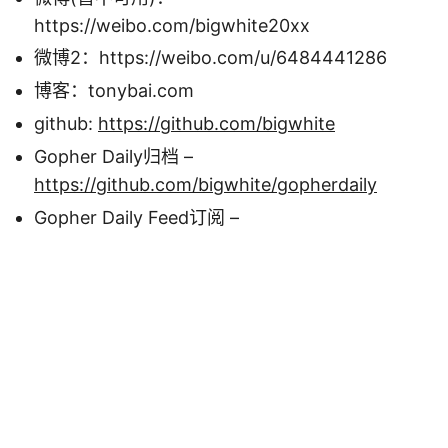
https://weibo.com/bigwhite20xx
微博2：https://weibo.com/u/6484441286
博客：tonybai.com
github:
https://github.com/bigwhite
Gopher Daily归档 –
https://github.com/bigwhite/gopherdaily
Gopher Daily Feed订阅 –
https://gopherdaily.tonybai.com/feed