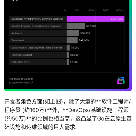
开发者角色方面(如上图)，除了大量的**软件工程师/
程序员 (约160万)**外，**DevOps/基础设施工程师
(约50万)**的比例也相当高，这凸显了Go在云原生基
础设施和运维领域的巨大需求。