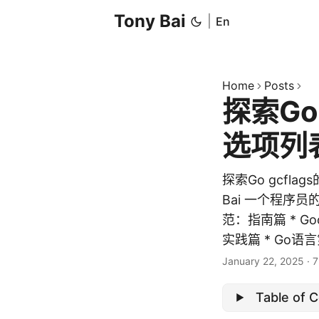
Tony Bai
|
En
Home
Posts
探索Go
选项列
探索Go gcflag
Bai 一个程序员的
范：指南篇 * G
实践篇 * Go语言第
January 22, 2025
·
7
Table of 