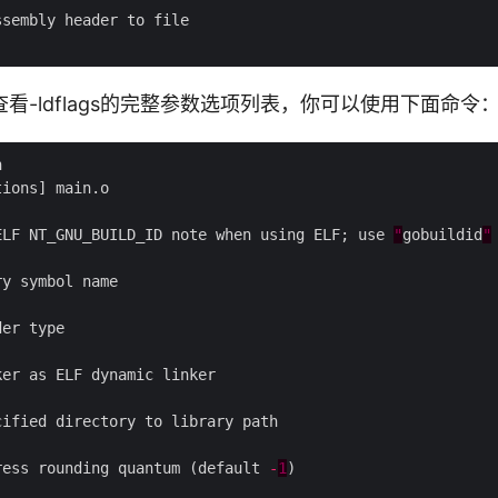
看-ldflags的完整参数选项列表，你可以使用下面命令
ELF NT_GNU_BUILD_ID note when using ELF; use 
"
gobuildid
"
ress rounding quantum (default 
-
1