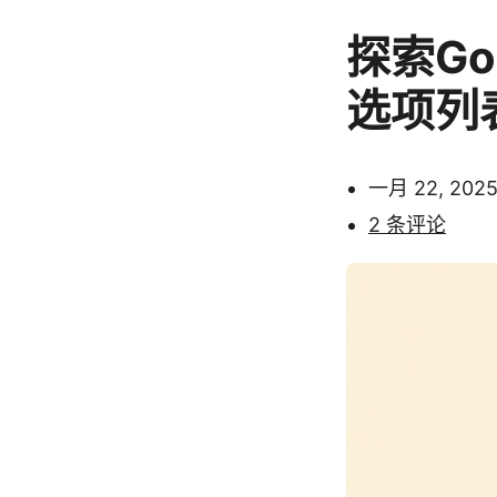
探索Go
选项列
一月 22, 202
2 条评论