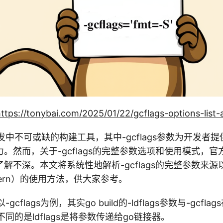
ttps://tonybai.com/2025/01/22/gcflags-options-list
Go开发中不可或缺的构建工具，其中-gcflags参数为开发
。然而，关于-gcflags的完整参数选项和使用模式，
解不深。本文将系统性地解析-gcflags的完整参数来
attern）的使用方法，供大家参考。
cflags为例，其实go build的-ldflags参数与-gcfl
同的是ldflags是将参数传递给go链接器。