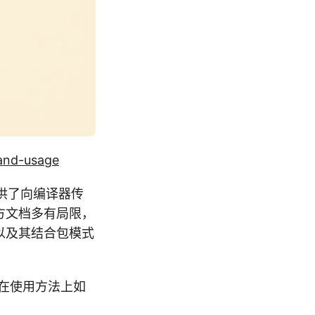
-and-usage
者提供了向编译器传
官方文档多有局限，
源以及其结合包模式
ags在使用方法上如