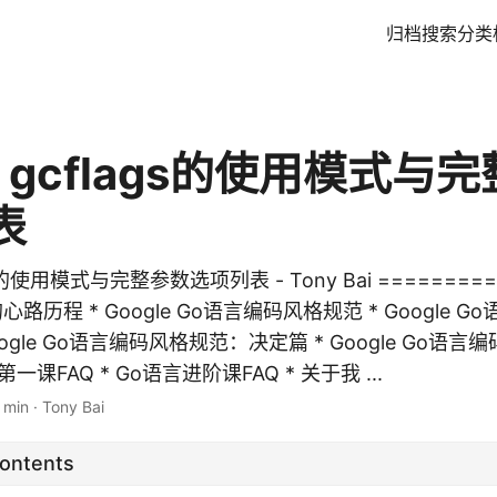
归档
搜索
分类
 gcflags的使用模式与
表
s的使用模式与完整参数选项列表 - Tony Bai ==========
心路历程 * Google Go语言编码风格规范 * Google 
oogle Go语言编码风格规范：决定篇 * Google Go语
一课FAQ * Go语言进阶课FAQ * 关于我 ...
 min
·
Tony Bai
Contents