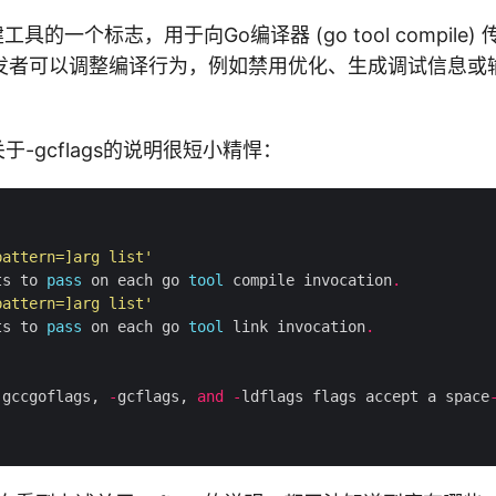
构建工具的一个标志，用于向Go编译器 (go tool compil
发者可以调整编译行为，例如禁用优化、生成调试信息或
中关于-gcflags的说明很短小精悍：
pattern=]arg list'
ts to 
pass
 on each go 
tool
 compile invocation
.
pattern=]arg list'
ts to 
pass
 on each go 
tool
 link invocation
.
-
gccgoflags, 
-
gcflags, 
and
-
ldflags flags accept a space