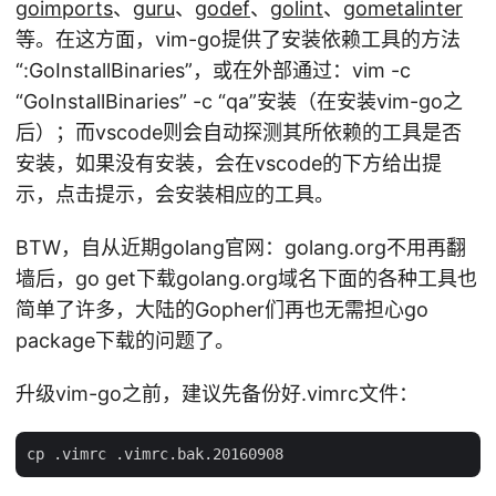
goimports
、
guru
、
godef
、
golint
、
gometalinter
等。在这方面，vim-go提供了安装依赖工具的方法
“:GoInstallBinaries”，或在外部通过：vim -c
“GoInstallBinaries” -c “qa”安装（在安装vim-go之
后）；而vscode则会自动探测其所依赖的工具是否
安装，如果没有安装，会在vscode的下方给出提
示，点击提示，会安装相应的工具。
BTW，自从近期golang官网：golang.org不用再翻
墙后，go get下载golang.org域名下面的各种工具也
简单了许多，大陆的Gopher们再也无需担心go
package下载的问题了。
升级vim-go之前，建议先备份好.vimrc文件：