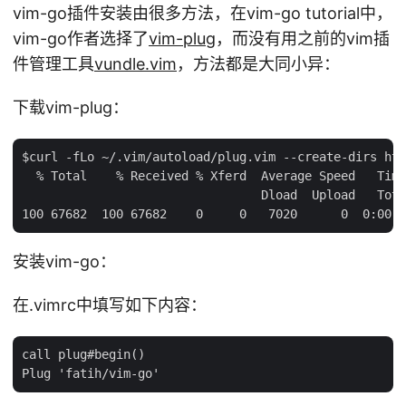
vim-go插件安装由很多方法，在vim-go tutorial中，
vim-go作者选择了
vim-plug
，而没有用之前的vim插
件管理工具
vundle.vim
，方法都是大同小异：
下载vim-plug：
$curl -fLo ~/.vim/autoload/plug.vim --create-dirs htt
  % Total    % Received % Xferd  Average Speed   Time
                                 Dload  Upload   Tota
安装vim-go：
在.vimrc中填写如下内容：
call plug#begin()
