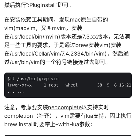
然后执行”:PlugInstall”即可。
在安装依赖工具期间，发现mac原生自带的
vim(macvim，又叫mvim，安装
在/usr/local/bin/mvim)版本还是7.3.xx版本，无法满
足一些工具的要求，于是通过brew安装vim(安装
在/usr/local/Cellar/vim/7.4.2334/bin/vim)，然后通
过/usr/bin/vim的一个符号链接连过去即可。
$ll /usr/bin|grep vim

lrwxr-xr-x     1 root   wheel        38  9  8 16:21 v
注意，考虑要安装
neocomplete
以支持实时
completion（补齐），vim需要有lua支持，因此执行
brew install时要带上–with-lua参数：