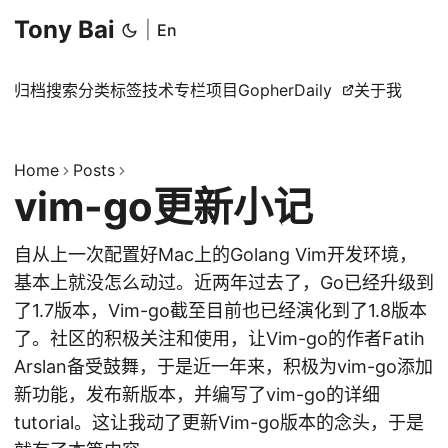
Tony Bai
|
En
归档
搜索
分类
标签
技术专栏
项目
GopherDaily
关于我
Home
Posts
vim-go更新小记
自从上一次配置好Mac上的Golang Vim开发环境，
基本上就没怎么动过。近两年过去了，Go已经升级到
了1.7版本，Vim-go截至目前也已经演化到了1.8版本
了。社区的积极关注和使用，让Vim-go的作者Fatih
Arslan备受鼓舞，于是近一年来，积极为vim-go添加
新功能，发布新版本，并编写了vim-go的详细
tutorial。这让我动了更新Vim-go版本的念头，于是