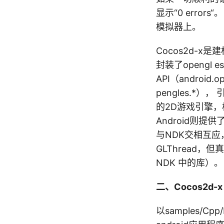
显示“0 errors
模拟器上。
Cocos2d-x是
封装了opengl es 
API（android.ope
pengles.*
的2D游戏引擎，
Android则提
与NDK交相互应，比
GLThread，
NDK 中的库）。
二、Cocos2d-
以samples/Cp