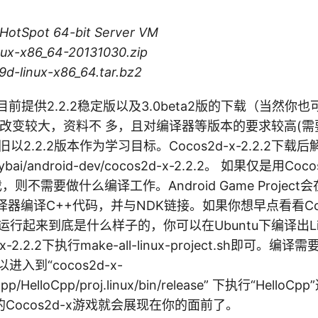
 HotSpot 64-bit Server VM
ux-x86_64-20131030.zip
d-linux-x86_64.tar.bz2
官网目前提供2.2.2稳定版以及3.0beta2版的下载（当然
0改变较大，资料不 多，且对编译器等版本的要求较高(需
以2.2.2版本作为学习目标。Cocos2d-x-2.2.2下
ybai/android-dev/cocos2d-x-2.2.2。 如果仅是用Coc
，则不需要做什么编译工作。Android Game Project会在Pr
译器编译C++代码，并与NDK链接。如果你想早点看看Coco
子运行起来到底是什么样子的，你可以在Ubuntu下编译出L
x-2.2.2下执行make-all-linux-project.sh即可。
入到“cocos2d-x-
/Cpp/HelloCpp/proj.linux/bin/release” 下执行“Hell
Cocos2d-x游戏就会展现在你的面前了。