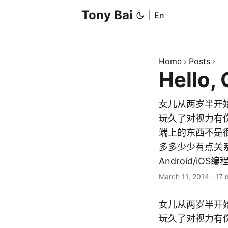
Tony Bai
|
En
Home
Posts
Hello,
女儿从两岁半开始
玩久了对视力有
端上的东西不是很
多多少少有点关
Android/i
March 11, 2014
·
17 
女儿从两岁半开始
玩久了对视力有