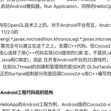
“。 启动Android模拟器，Run Application，同样的Hel
建构在OpenGL技术之上的。对于Android平台而言，Andro
1.1/2.0的
ngl.*;javax.microedition.khronos.egl.*;javax.microe
）， 引擎完全可以建立在这个之上，无需C++代码。但Cocos
核心选择了用C++代码实现(iOS提供的C绑 定，不提供Ja
供了Java和C绑定)，因此 在开发Android平台的2D游戏时
如GLThread的创建和管理用的是SDK的 GLSurfaceV
但真正的Surface绘制部分则是回调Cocos2d-x用C++
x Android工程代码组织结构
p/HelloApp的Android工程为例，Android版的Cocos2