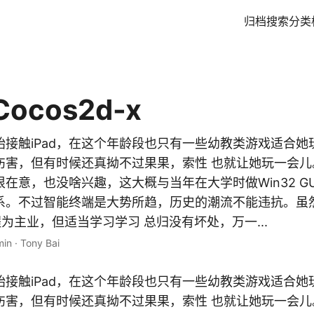
归档
搜索
分类
 Cocos2d-x
接触iPad，在这个年龄段也只有一些幼教类游戏适合她玩
伤害，但有时候还真拗不过果果，索性 也就让她玩一会儿
在意，也没啥兴趣，这大概与当年在大学时做Win32 G
系。不过智能终端是大势所趋，历史的潮流不能违抗。虽
OS编程为主业，但适当学习学习 总归没有坏处，万一...
min
·
Tony Bai
接触iPad，在这个年龄段也只有一些幼教类游戏适合她玩
伤害，但有时候还真拗不过果果，索性 也就让她玩一会儿