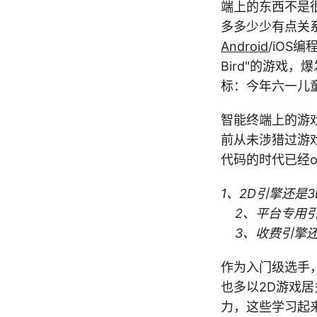
端上的东西不是很
多多少少有点关
Android
/iOS
Bird"的游戏
标：今年六一儿
智能终端上的游
前从未涉猎过游
代码的时代已经
1、2D引擎还是
2、平台专用引
3、收费引擎还
作为入门级选手
也多以2D游戏居
力，这些学习起