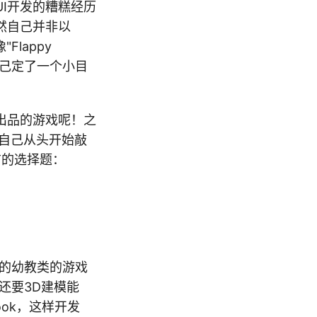
UI开发的糟糕经历
然自己并非以
lappy
自己定了一个小目
出品的游戏呢！之
自己从头开始敲
前的选择题：
段的幼教类的游戏
，还要3D建模能
ook，这样开发