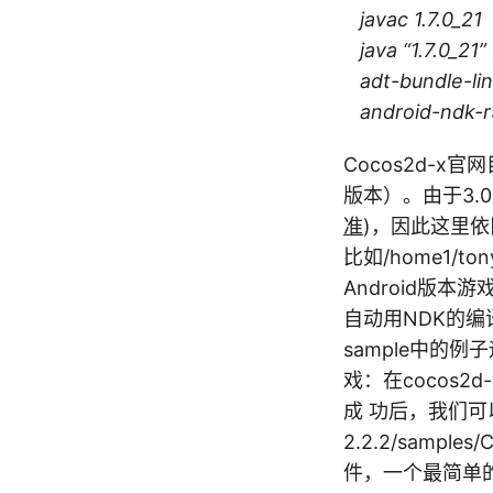
javac 1.7.0_21
java “1.7.0_21”
adt-bundle-lin
android-ndk-r9
Cocos2d-x
版本）。由于3.
准
)，因此这里依旧
比如/home1/ton
Android版本游戏
自动用NDK的编
sample中的例
戏：在cocos2d-
成 功后，我们可以进
2.2.2/samples
件，一个最简单的