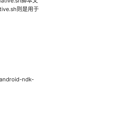
tive.sh脚本文
ive.sh则是用于
android-ndk-