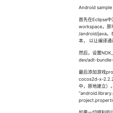
Android sam
首先在Eclipse中添加
workspace，原地
/android/jav
本， 以让编译通过。
然后，设置NDK_RO
dev/adt-bundle
最后添加游戏projec
cocos2d-x-2.2
中，原地建立）。在He
“android.librar
project.pro
如果一切顺利的话，你会