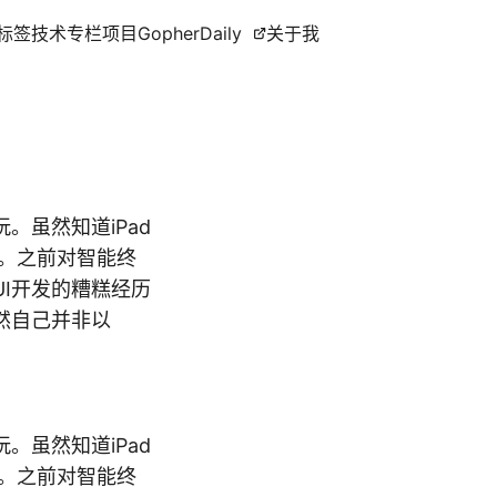
标签
技术专栏
项目
GopherDaily
关于我
。虽然知道iPad
。之前对智能终
UI开发的糟糕经历
然自己并非以
。虽然知道iPad
。之前对智能终