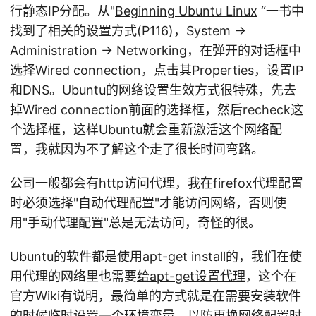
行静态IP分配。从"
Beginning Ubuntu Linux
“一书中
找到了相关的设置方式(P116)，System ->
Administration -> Networking，在弹开的对话框中
选择Wired connection，点击其Properties，设置IP
和DNS。Ubuntu的网络设置生效方式很特殊，先去
掉Wired connection前面的选择框，然后recheck这
个选择框，这样Ubuntu就会重新激活这个网络配
置，我就因为不了解这个走了很长时间弯路。
公司一般都会有http访问代理，我在firefox代理配置
时必须选择"自动代理配置"才能访问网络，否则使
用"手动代理配置"总是无法访问，奇怪的很。
Ubuntu的软件都是使用apt-get install的，我们在使
用代理的网络里也需要
给apt-get设置代理
，这个在
官方Wiki有说明，最简单的方式就是在需要安装软件
的时候临时设置一个环境变量，以防更换网络配置时