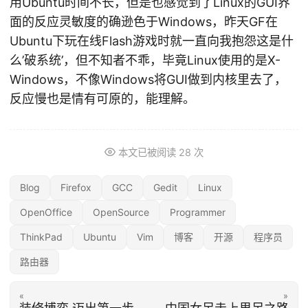
用Ubuntu时间不长，但是也感觉到了Linux的GUI界
面的反应灵敏度的确逊色于Windows，昨天GF在
Ubuntu下玩在线Flash游戏时就一直向我抱怨这是什
么’破系统’，但不知者不乖，毕竟Linux使用的是X-
Windows，不像Windows将GUI做到内核里去了，
反应慢也是情有可原的，能理解。
本文已被阅读
28
次
Blog
Firefox
GCC
Gedit
Linux
OpenOffice
OpenSource
Programmer
ThinkPad
Ubuntu
Vim
博客
开源
程序员
路由器
«
»