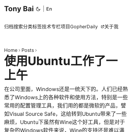
Tony Bai
|
En
归档
搜索
分类
标签
技术专栏
项目
GopherDaily
关于我
Home
Posts
使用Ubuntu工作了一
上午
在公司里面，Windows还是一统天下的。人们已经熟
悉了Windows上的各种软件和使用方法，特别是一些
常用的配置管理工具，我们用的都是微软的产品，譬
如Visual Source Safe，这给转到Ubuntu带来了一些
麻烦，Ubuntu下虽然有Wine这个好工具，但是对于
复杂的Windows软件来说，Wine的支持还是难以满