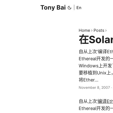
Tony Bai
|
En
Home
Posts
在Sol
自从上次'编译Eth
Ethereal
Windows上开
要移植到Unix上
将Ether...
November 8, 2007
·
自从上次’
编译Eth
Ethereal