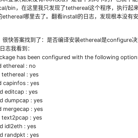
local/bin，在这里我只发现了tethereal这个程序，执
thereal哪里去了。翻看install的日志，发现根本没有安装
快答案找到了：是否编译安装ethereal是configure
执行日志我看到：
ckage has been configured with the following option
real : no
ereal : yes
nfos : yes
cap : yes
pcap : yes
gecap : yes
2pcap : yes
eth : yes
dpkt : yes