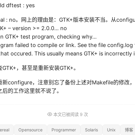
est : yes
hereal : no。网上的理由是：GTK+版本安装不当。从confi
K+ – version >= 2.0.0… no
run GTK+ test program, checking why…
gram failed to compile or link. See the file config.log 
that occured. This usually means GTK+ is incorrectly i
GTK+，甚至是重新安装GTK+。
onfigure，注意别忘了备份上述对Makefile的修改，否则
之后的工作这里就不说了。
本文已被阅读
9
次
ereal
Opensource
Programmer
Solaris
Unix
博客