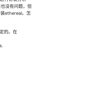
行起来也没有问题，但
ethereal。怎
决定的。在
s.