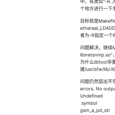
中，有类似"-R.
个地方进行一下
目标就是Makefil
ethereal_LDA
者为-R指定一个
问题解决，继续Mak
libnetsnmp.s
为什么libtool非
建/usr/sfw/l
问题仍然层出不穷，程序
errors. No outpu
Undefined 
symbol 
gsm_a_pd_s