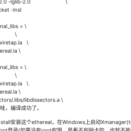
-2.0 -lglib-2.0 \
et -lnsl
nal_libs = \
.a \
retap.la \
eal.la \
nal_libs = \
.a \
retap.la \
eal.la \
/.libs/libdissectors.a \
，哇，编译成功了。
stall安装这个ethereal，在Windows上启动Xmanager(
oot登录(如果没有root权限，是看不到网卡的，也就不