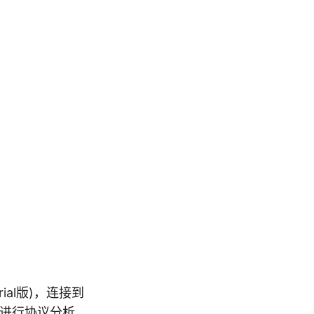
trial版)，连接到
能进行协议分析