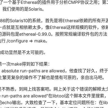
发了一个基于Ethereal的插件用于分析CMPP协议之用；
，我们使用的是Solaris。
6的Solaris10的系统，首先是将Ethereal依赖的所
点就是互相依赖太多，像Ethereal这样规模的软件，
码包是ethereal-0.99.0。按照常规编译软件包的方
行./configure => make。
e成功显然是不太可能的。
一次make得到如下结果：
: only absolute run-paths are allowed，他查找了好
x上繁芜复杂的操作不了解也是情有可原的，亲自出马吧。
l同样是不熟悉，到网上找答案吧。网上关于这个错误的解释太
ute run-paths are allowed"在libtool这个脚本文
echo输出。大致检查了一下，基本定位问题所在：在libt