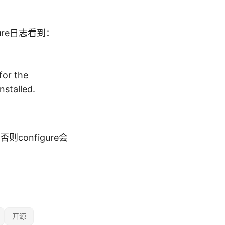
gure日志看到：
for the
nstalled.
configure会
开源