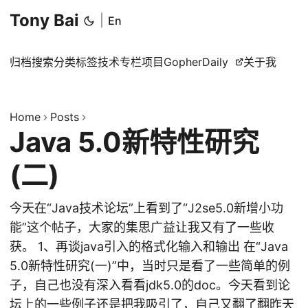
Tony Bai
|
En
归档
搜索
分类
标签
技术专栏
项目
GopherDaily
关于我
Home
Posts
Java 5.0新特性研究
(二)
今天在“Java技术论坛”上看到了“J2se5.0新增小功
能”这个帖子，大家的集思广益让我又有了一些收
获。 1、再谈java引入的格式化输入和输出 在“Java
5.0新特性研究(一)”中，当时只是看了一些简单的例
子，自己也没有深入看看jdk5.0的doc。今天看到论
坛上的一些例子还是把我吸引了，自己又翻了翻昨天