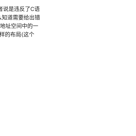
者说是违反了C语
么知道需要给出错
进程地址空间中的一
样的布局(这个