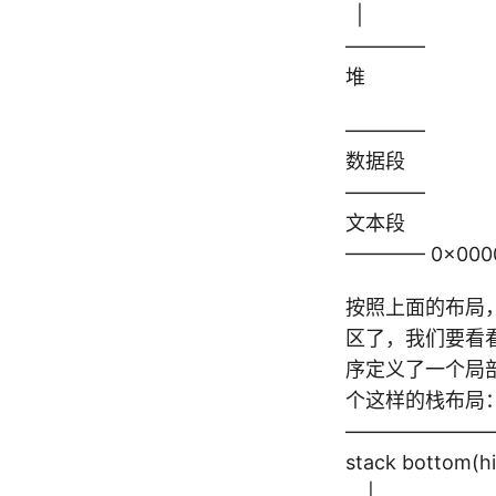
|
————
堆
————
数据段
————
文本段
———— 0×000
按照上面的布局
区了，我们要看看i
序定义了一个局部数
个这样的栈布局
———————
stack bottom(h
|