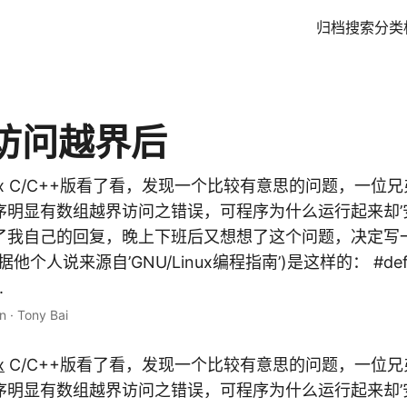
归档
搜索
分类
访问越界后
Unix C/C++版看了看，发现一个比较有意思的问题，一位
序明显有数组越界访问之错误，可程序为什么运行起来却’
了我自己的回复，晚上下班后又想想了这个问题，决定写一篇
个人说来源自’GNU/Linux编程指南’)是这样的： #defin
.
n
·
Tony Bai
x
C/C++版看了看，发现一个比较有意思的问题，一位兄
序明显有数组越界访问之错误，可程序为什么运行起来却’