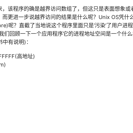
来，该程序的确是越界访问数组了，但这只是表面想象或
而更进一步说越界访问的结果是什么呢？Unix OS凭什
 Core)呢？直截了当地说这个程序里面只是’污染’了用户
，我们回顾一下一个应用程序它的进程地址空间是一个什么
一书中有说明)：
FFFFF(高地址)
om)