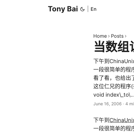
Tony Bai
|
En
Home
Posts
当数组
下午到China
一段很简单的程
看了看，也给出
这位仁兄的程序(据他
void index\_to\..
June 16, 2006
·
4 mi
下午到
ChinaUni
一段很简单的程