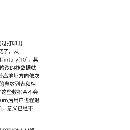
通过打印出
了然了，从
ntary[10]，其
中越界修改的栈数据就
着高地址方向依次
他们的参数列表和相
了这些数据会不会
turn后用户进程退
6，意义已经不