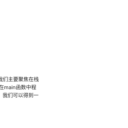
我们主要聚焦在栈
在main函数中程
on，我们可以得到一