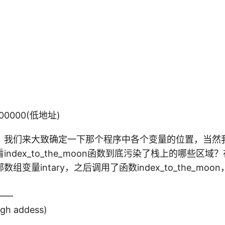
00000(低地址)
，我们来大致确定一下那个程序中各个变量的位置，当然
ndex_to_the_moon函数到底污染了栈上的哪些区域？
组变量intary，之后调用了函数index_to_the_mo
：
——
igh addess)