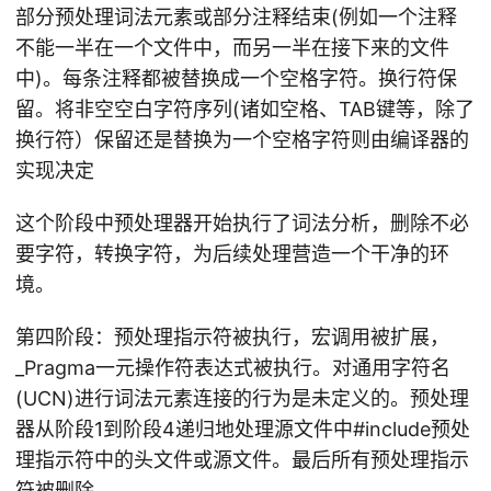
部分预处理词法元素或部分注释结束(例如一个注释
不能一半在一个文件中，而另一半在接下来的文件
中)。每条注释都被替换成一个空格字符。换行符保
留。将非空空白字符序列(诸如空格、TAB键等，除了
换行符）保留还是替换为一个空格字符则由编译器的
实现决定
这个阶段中预处理器开始执行了词法分析，删除不必
要字符，转换字符，为后续处理营造一个干净的环
境。
第四阶段：预处理指示符被执行，宏调用被扩展，
_Pragma一元操作符表达式被执行。对通用字符名
(UCN)进行词法元素连接的行为是未定义的。预处理
器从阶段1到阶段4递归地处理源文件中#include预处
理指示符中的头文件或源文件。最后所有预处理指示
符被删除。