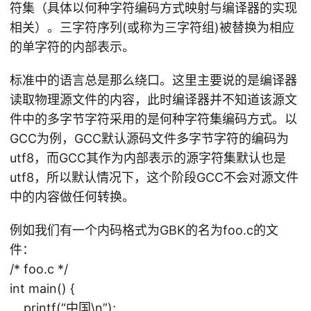
符集（具体以何种字符编码方式映射与编译器的实现
相关）。三字符序列(或称为三字符组)被替换为相应
的单字符的内部表示。
标准中的语言总是那么绕口。这里主要说的是编译器
读取物理源文件的内容，此时编译器并不知道该源文
件中的多字节字符采用的是何种字符集编码方式。以
GCC为例，GCC默认源码文件多字节字符的编码为
utf8，而GCC其作为内部表示的源字符集默认也是
utf8，所以默认情况下，这个阶段GCC不会对源文件
中的内容做任何转换。
例如我们有一个内码格式为GBK的名为foo.c的文
件：
/* foo.c */
int main() {
printf(“中国\n”);