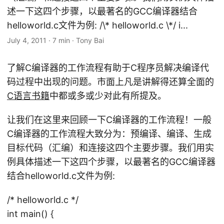
述一下这四个步骤，以最著名的GCC编译器结合
helloworld.c文件为例: /\* helloworld.c \*/ i...
July 4, 2011
·
7 min
·
Tony Bai
了解C编译器的工作流程有助于C程序员解决编译代
码过程中出现的问题。市面上凡是讲解得还算全面的
C语言书籍
中都或多或少对此有所提及。
让我们在这里来回顾一下C编译器的工作流程！一般
C编译器的工作流程大致分为：预编译、编译、生成
目标代码（汇编）和连接这四个主要步骤。我们用实
例具体描述一下这四个步骤，以最著名的GCC编译器
结合helloworld.c文件为例:
/* helloworld.c */
int main() {