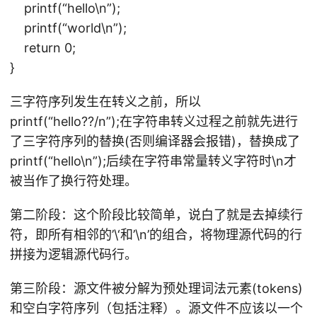
printf(“hello\n”);
printf(“world\n”);
return 0;
}
三字符序列发生在转义之前，所以
printf(“hello??/n”);在字符串转义过程之前就先进行
了三字符序列的替换(否则编译器会报错)，替换成了
printf(“hello\n”);后续在字符串常量转义字符时\n才
被当作了换行符处理。
第二阶段：这个阶段比较简单，说白了就是去掉续行
符，即所有相邻的’\‘和’\n’的组合，将物理源代码的行
拼接为逻辑源代码行。
第三阶段：源文件被分解为预处理词法元素(tokens)
和空白字符序列（包括注释）。源文件不应该以一个