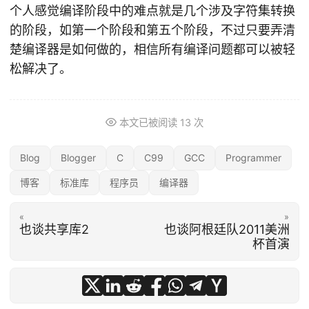
个人感觉编译阶段中的难点就是几个涉及字符集转换
的阶段，如第一个阶段和第五个阶段，不过只要弄清
楚编译器是如何做的，相信所有编译问题都可以被轻
松解决了。
本文已被阅读
13
次
Blog
Blogger
C
C99
GCC
Programmer
博客
标准库
程序员
编译器
«
»
也谈共享库2
也谈阿根廷队2011美洲
杯首演