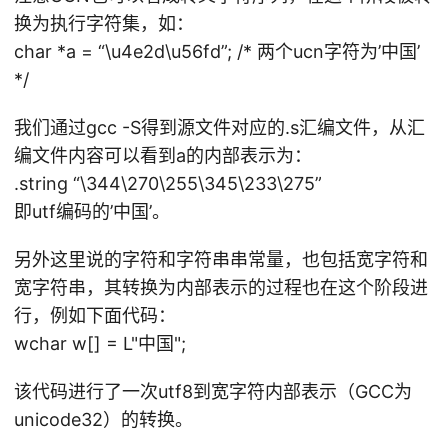
换为执行字符集，如：
char *a = “\u4e2d\u56fd”; /* 两个ucn字符为’中国’
*/
我们通过gcc -S得到源文件对应的.s汇编文件，从汇
编文件内容可以看到a的内部表示为：
.string “\344\270\255\345\233\275”
即utf编码的’中国’。
另外这里说的字符和字符串串常量，也包括宽字符和
宽字符串，其转换为内部表示的过程也在这个阶段进
行，例如下面代码：
wchar w[] = L"中国";
该代码进行了一次utf8到宽字符内部表示（GCC为
unicode32）的转换。