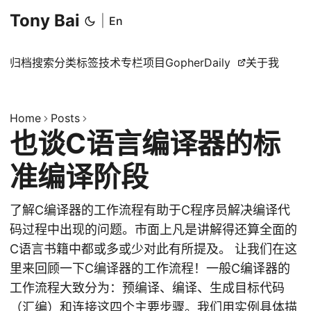
Tony Bai
|
En
归档
搜索
分类
标签
技术专栏
项目
GopherDaily
关于我
Home
Posts
也谈C语言编译器的标
准编译阶段
了解C编译器的工作流程有助于C程序员解决编译代
码过程中出现的问题。市面上凡是讲解得还算全面的
C语言书籍中都或多或少对此有所提及。 让我们在这
里来回顾一下C编译器的工作流程！一般C编译器的
工作流程大致分为：预编译、编译、生成目标代码
（汇编）和连接这四个主要步骤。我们用实例具体描