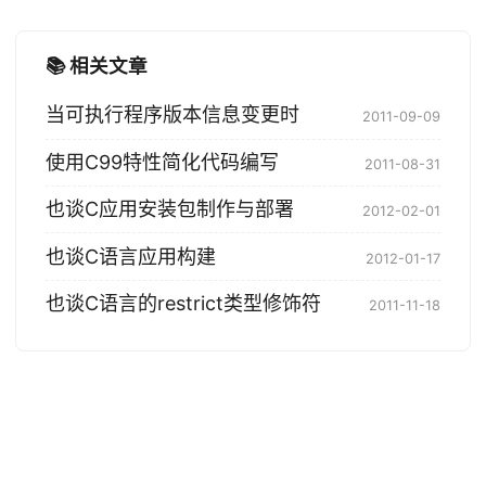
📚 相关文章
当可执行程序版本信息变更时
2011-09-09
使用C99特性简化代码编写
2011-08-31
也谈C应用安装包制作与部署
2012-02-01
也谈C语言应用构建
2012-01-17
也谈C语言的restrict类型修饰符
2011-11-18
© 2004-2026 Tony Bai. 版权所有.
·
Powered by
Hugo
&
PaperMod