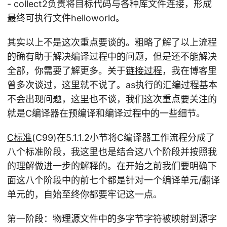
- collect2负责将目标代码与各种库文件连接，形成
最终可执行文件helloworld。
其实以上不是这次重点要谈的。粗略了解了以上流程
的确有助于解决编译过程中的问题，但是还不能解决
全部，你需要了解更多。关于
链接过程
，我在博客里
曾多次谈过，这里就不说了。as执行的汇编过程基本
不会出现问题，这里也不谈，我们这次重点要关注的
就是C编译器在预编译和编译过程中的一些细节。
C标准
(C99)在5.1.1.2小节将C编译器工作流程分成了
八个标准阶段，我这里也是结合这八个阶段并按照我
的理解做进一步的解释的。在开始之前我们要明确下
面这八个阶段中的前七个都是针对一个编译单元/翻译
单元的，自始至终你都要牢记这一点。
第一阶段：物理源文件中的多字节字符被映射到源字