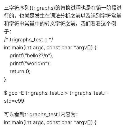
o
三字符序列(trigraphs)的替换过程也是在第一阶段进
o.
行的，也就是发生在词法分析之前以及识别字符常量
i
和字符串常量中的转义字符之前。我们看看这个例
子：
/* trigraphs_test.c */
int main(int argc, const char *argv[]) {
printf(“hello??/n”);
printf(“world\n”);
return 0;
}
$ gcc -E trigraphs_test.c > trigraphs_test.i -
std=c99
可以看到trigraphs_test.i内容为：
int main(int argc, const char *argv[]) {