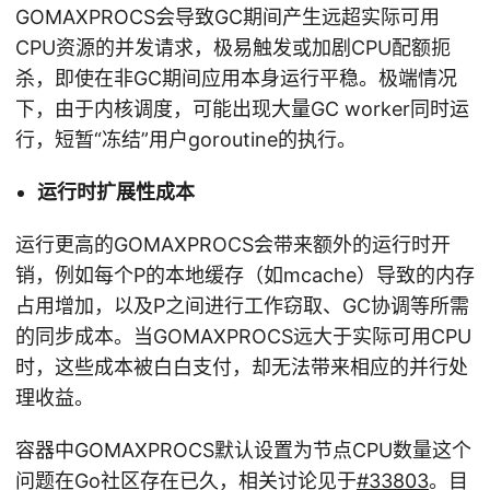
GOMAXPROCS会导致GC期间产生远超实际可用
CPU资源的并发请求，极易触发或加剧CPU配额扼
杀，即使在非GC期间应用本身运行平稳。极端情况
下，由于内核调度，可能出现大量GC worker同时运
行，短暂“冻结”用户goroutine的执行。
运行时扩展性成本
运行更高的GOMAXPROCS会带来额外的运行时开
销，例如每个P的本地缓存（如mcache）导致的内存
占用增加，以及P之间进行工作窃取、GC协调等所需
的同步成本。当GOMAXPROCS远大于实际可用CPU
时，这些成本被白白支付，却无法带来相应的并行处
理收益。
容器中GOMAXPROCS默认设置为节点CPU数量这个
问题在Go社区存在已久，相关讨论见于
#33803
。目