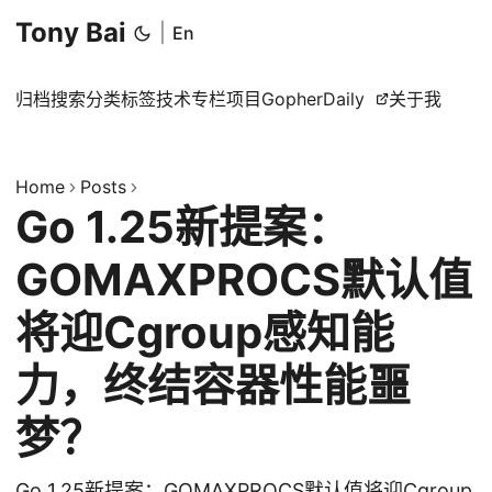
Tony Bai
|
En
归档
搜索
分类
标签
技术专栏
项目
GopherDaily
关于我
Home
Posts
Go 1.25新提案：
GOMAXPROCS默认值
将迎Cgroup感知能
力，终结容器性能噩
梦？
Go 1.25新提案：GOMAXPROCS默认值将迎Cgroup