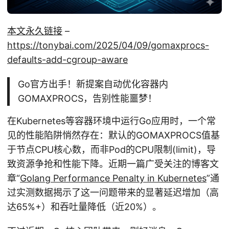
本文永久链接
–
https://tonybai.com/2025/04/09/gomaxprocs-
defaults-add-cgroup-aware
Go官方出手！新提案自动优化容器内
GOMAXPROCS，告别性能噩梦！
在Kubernetes等容器环境中运行Go应用时，一个常
见的性能陷阱悄然存在：默认的GOMAXPROCS值基
于节点CPU核心数，而非Pod的CPU限制(limit)，导
致资源争抢和性能下降。近期一篇广受关注的博客文
章“
Golang Performance Penalty in Kubernetes
”通
过实测数据揭示了这一问题带来的显著延迟增加（高
达65%+）和吞吐量降低（近20%）。