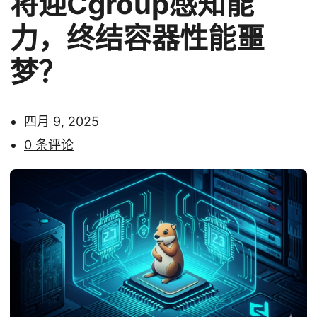
将迎Cgroup感知能
力，终结容器性能噩
梦？
四月 9, 2025
0 条评论