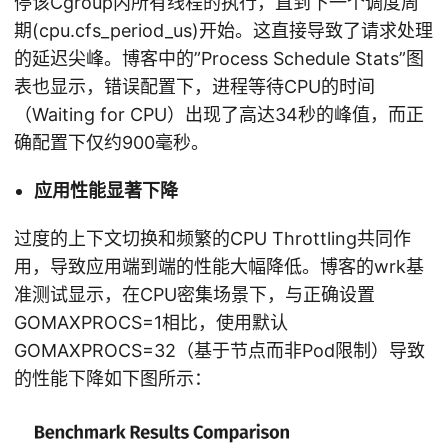
停该Cgroup内所有线程的执行，直到下一个调度周
期(cpu.cfs_period_us)开始。这直接导致了请求处理
的延迟尖峰。博客中的”Process Schedule Stats”图
表也显示，错误配置下，进程等待CPU的时间
（Waiting for CPU）出现了高达34秒的峰值，而正
确配置下仅约900毫秒。
应用性能显著下降
过度的上下文切换和频繁的CPU Throttling共同作
用，导致应用端到端的性能大幅降低。博客的wrk基
准测试显示，在CPU密集场景下，与正确设置
GOMAXPROCS=1相比，使用默认
GOMAXPROCS=32（基于节点而非Pod限制）导致
的性能下降如下图所示：