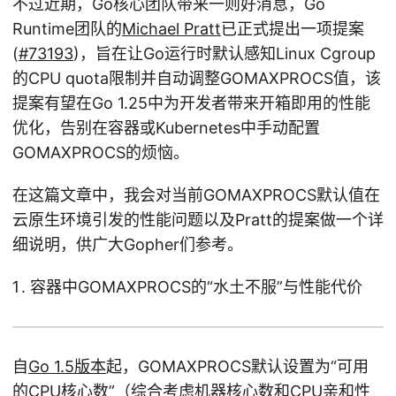
不过近期，Go核心团队带来一则好消息，Go
Runtime团队的
Michael Pratt
已正式提出一项提案
(
#73193
)，旨在让Go运行时默认感知Linux Cgroup
的CPU quota限制并自动调整GOMAXPROCS值，该
提案有望在Go 1.25中为开发者带来开箱即用的性能
优化，告别在容器或Kubernetes中手动配置
GOMAXPROCS的烦恼。
在这篇文章中，我会对当前GOMAXPROCS默认值在
云原生环境引发的性能问题以及Pratt的提案做一个详
细说明，供广大Gopher们参考。
容器中GOMAXPROCS的“水土不服”与性能代价
自
Go 1.5版本
起，GOMAXPROCS默认设置为“可用
的CPU核心数”（综合考虑机器核心数和CPU亲和性