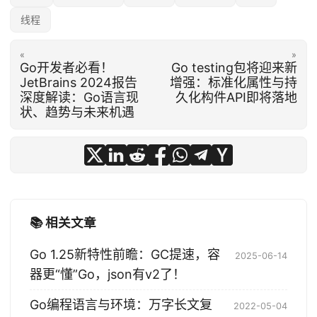
线程
«
»
Go开发者必看！
Go testing包将迎来新
JetBrains 2024报告
增强：标准化属性与持
深度解读：Go语言现
久化构件API即将落地
状、趋势与未来机遇
📚 相关文章
Go 1.25新特性前瞻：GC提速，容
2025-06-14
器更“懂”Go，json有v2了！
Go编程语言与环境：万字长文复
2022-05-04