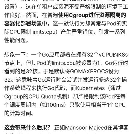
设置）。这在单租户或资源不受严格限制的环境下工
作良好。然而，在普遍
使用Cgroup进行资源隔离的
容器化部署场景
中，这一默认行为却常常与Pod的实
际CPU限制limits.cpu）产生严重错位，引发一系列
性能问题。
想象一下：一个Go应用部署在拥有32个vCPU的K8s
节点上，但其Pod的limits.cpu被设置为1。Go运行时
看到的是32核，于是默认将GOMAXPROCS设为
32。这意味着Go运行时会尝试并发运行多达32个操
作系统线程来执行Go代码，而Kubernetes（通过
Cgroup的CPU Quota机制）却严格限制该Pod在每
个调度周期内（如100ms）只能使用相当于1个CPU
的计算时间。
这会带来什么后果？
正如Mansoor Majeed在其博客