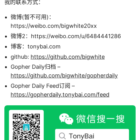
我的联系方式：
微博(暂不可用)：
https://weibo.com/bigwhite20xx
微博2：https://weibo.com/u/6484441286
博客：tonybai.com
github:
https://github.com/bigwhite
Gopher Daily归档 –
https://github.com/bigwhite/gopherdaily
Gopher Daily Feed订阅 –
https://gopherdaily.tonybai.com/feed