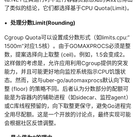
了类似的结论，它们都选择基于CPU Quota(Limit)。
处理分数Limit(Rounding)
Cgroup Quota可以设置成分数形式（如limits.cpu:”
1500m”对应1.5核）。由于GOMAXPROCS必须是整
数，提案选择向上取整 (ceil)。例如，1.5会变成2。
这样做的考虑是，允许应用利用Cgroup提供的突发
能力，并且可能更好地向监控系统指示CPU饥饿状
态。然而，这与uber-go/automaxprocs默认向下取
整 (floor) 的策略不同。后者认为分数部分的配额可
能是为容器内的辅助进程（如sidecar、监控agent）
或C库线程预留的，向下取整更保守，避免Go进程完
全用尽配额。这是一个开放的讨论点，最终实现可能
会根据社区反馈调整。