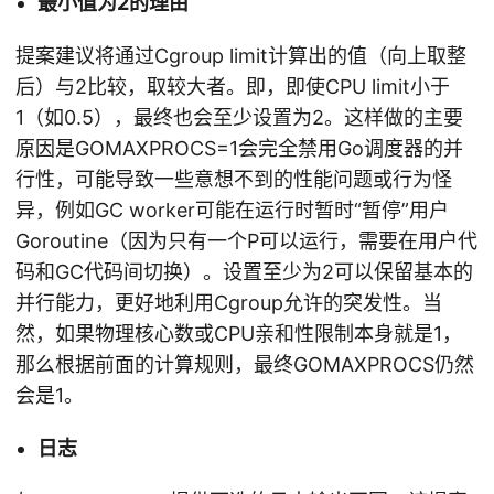
最小值为2的理由
提案建议将通过Cgroup limit计算出的值（向上取整
后）与2比较，取较大者。即，即使CPU limit小于
1（如0.5），最终也会至少设置为2。这样做的主要
原因是GOMAXPROCS=1会完全禁用Go调度器的并
行性，可能导致一些意想不到的性能问题或行为怪
异，例如GC worker可能在运行时暂时“暂停”用户
Goroutine（因为只有一个P可以运行，需要在用户代
码和GC代码间切换）。设置至少为2可以保留基本的
并行能力，更好地利用Cgroup允许的突发性。当
然，如果物理核心数或CPU亲和性限制本身就是1，
那么根据前面的计算规则，最终GOMAXPROCS仍然
会是1。
日志