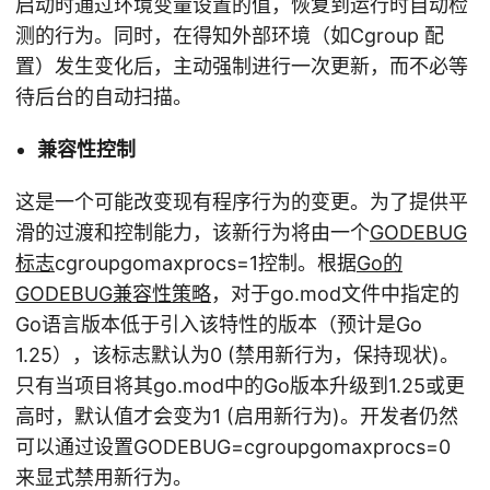
启动时通过环境变量设置的值，恢复到运行时自动检
测的行为。同时，在得知外部环境（如Cgroup 配
置）发生变化后，主动强制进行一次更新，而不必等
待后台的自动扫描。
兼容性控制
这是一个可能改变现有程序行为的变更。为了提供平
滑的过渡和控制能力，该新行为将由一个
GODEBUG
标志
cgroupgomaxprocs=1控制。根据
Go的
GODEBUG兼容性策略
，对于go.mod文件中指定的
Go语言版本低于引入该特性的版本（预计是Go
1.25），该标志默认为0 (禁用新行为，保持现状)。
只有当项目将其go.mod中的Go版本升级到1.25或更
高时，默认值才会变为1 (启用新行为)。开发者仍然
可以通过设置GODEBUG=cgroupgomaxprocs=0
来显式禁用新行为。