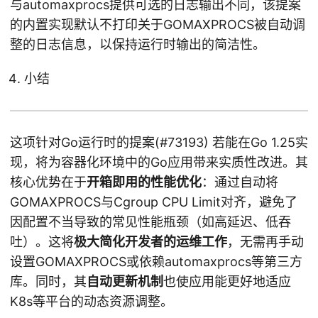
与automaxprocs提供可选的日志输出不同，该提案
的内置实现默认不打印关于GOMAXPROCS被自动调
整的日志信息，以保持运行时输出的简洁性。
小结
这项针对Go运行时的提案(#73193) 若能在Go 1.25实
现，将为容器化环境中的Go应用带来实质性改进。其
核心优势在于
开箱即用的性能优化
：通过自动将
GOMAXPROCS与Cgroup CPU Limit对齐，避免了
因配置不当导致的常见性能瓶颈（如高延迟、低吞
吐）。这将
极大简化开发者的运维工作
，无需再手动
设置GOMAXPROCS或依赖automaxprocs等第三方
库。同时，其
自动更新机制
也使应用能更好地适应
K8s等平台的动态资源调整。