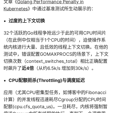
文章《
Golang Performance Penalty in
Kubernetes
》中通过基准测试所生动展示的：
过度的上下文切换
32个活跃的Go线程争抢远少于此的可用CPU时间片
（在此例中仅相当于1个CPU的时间），迫使操作系
统内核进行大量、且低效的线程上下文切换。在他的
测试中，错误配置GOMAXPROCS的场景下，上下文
切换次数（context_switches_total）相比正确配置
时飙升了
近4倍
（从约6.5k/s 增加到30k/s）。
CPU配额扼杀(Throttling)与调度延迟
应用（尤其CPU密集型任务，如博客中的Fibonacci
计算）的并发线程迅速耗尽Cgroup分配的CPU时间
配额(cpu.cfs_quota_us)。一旦耗尽，内核将强制暂