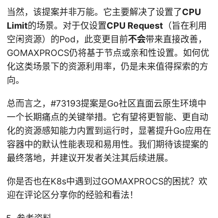
当然，该提案并非万能。它主要解决了设置了
CPU
Limit
的场景。对于仅设置
CPU Request
（旨在利用
空闲资源）的Pod，此变更目前
不会
带来直接改善，
GOMAXPROCS仍将基于节点或亲和性设置。如何优
化这类场景下的资源利用率，仍是未来值得探索的方
向。
总而言之，#73193提案是Go社区直面云原生环境中
一个长期痛点的关键举措。它有望将更智能、更自动
化的资源感知能力内置到运行时，显著提升Go应用在
容器中的默认性能表现和易用性。我们期待该提案的
最终落地，并建议开发者关注其后续进展。
你是否也在K8s中遇到过GOMAXPROCS的困扰？欢
迎在评论区分享你的经验和看法！