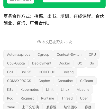
商务合作方式：撰稿、出书、培训、在线课程、合伙
创业、咨询、广告合作。
本文已被阅读
76
次
Automaxprocs
Cgroup
Context-Switch
CPU
Cpu-Quota
Deployment
Docker
GC
Go
Go1
Go1.25
GODEBUG
Golang
GOMAXPROCS
Gopher
Goroutine
GoTeam
K8s
Kubernetes
Limit
Linux
Mcache
Pod
Request
Runtime
Thread
Uber
Yaml
上下文切换
兼容性
垃圾回收
容器