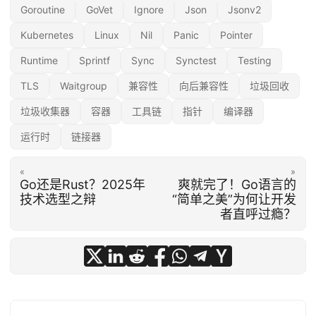
Goroutine
GoVet
Ignore
Json
Jsonv2
Kubernetes
Linux
Nil
Panic
Pointer
Runtime
Sprintf
Sync
Synctest
Testing
TLS
Waitgroup
兼容性
向后兼容性
垃圾回收
垃圾收集器
容器
工具链
指针
编译器
运行时
链接器
«
»
Go还是Rust？2025年
爽就完了！Go语言的
技术选型之辩
“简单之美”为何让开发
者直呼过瘾？