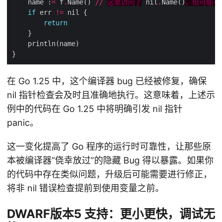
    name :
=
 f
.
Name() 
//
这里访问了
 nil
.
Name()
，但可能不
if
 err 
!=
return
在 Go 1.25 中，这个编译器 bug 已经被修复，确保
nil 指针检查会及时且准确地执行。这意味着，上述示
例中的代码在 Go 1.25 中将明确引发 nil 指针
panic。
这一变化提高了 Go 程序的运行时可靠性，让那些原
本被编译器“侥幸放过”的隐藏 Bug 得以暴露。如果你
的代码中存在类似问题，升级后可能需要进行修正，
将非 nil 错误检查提前到使用变量之前。
DWARF版本5 支持：更小更快，调试无