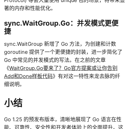
Protocol) 等会大量使用 unique 包的场景，将带来显
著的内存和性能优化。
sync.WaitGroup.Go：并发模式更便
捷
sync.WaitGroup 新增了 Go 方法，为创建和计数
goroutine 提供了一个更便捷的封装，进一步简化了
Go 中常见的并发模式的写法。在之前的文章
《
WaitGroup.Go要来了？Go官方提案或让你告别
Add和Done样板代码
》有对这一特性来龙去脉的纤
细说明。
小结
Go 1.25 的预发布版本，清晰地展现了 Go 语言在性
能、可靠性、安全性和开发者体验上的全面提升。这