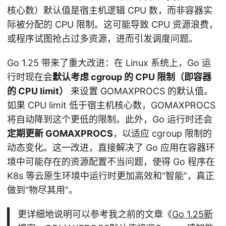
核心数）默认值是宿主机逻辑 CPU 数，而非容器实
际被分配的 CPU 限制。这可能导致 CPU 资源浪费，
或程序试图抢占过多资源，进而引发调度问题。
Go 1.25 带来了重大改进：在 Linux 系统上，Go 运
行时现在会
默认考虑 cgroup 的 CPU 限制（即容器
的 CPU limit）
来设置 GOMAXPROCS 的默认值。
如果 CPU limit 低于宿主机核心数，GOMAXPROCS
将自动降到这个更低的限制。此外，Go 运行时还会
定期更新 GOMAXPROCS
，以适应 cgroup 限制的
动态变化。这一改进，直接解决了 Go 应用在容器环
境中可能存在的资源配置不当问题，使得 Go 程序在
K8s 等云原生环境中运行时更加高效和“智能”，真正
做到“物尽其用”。
更详细地说明可以参考我之前的文章《
Go 1.25新