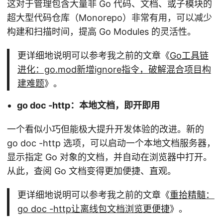
这对于管理包含大量非 Go 代码、文档、或子模块的
超大型代码仓库（Monorepo）非常有用，可以减少
构建和扫描时间，提高 Go Modules 的灵活性。
更详细地说明可以参考我之前的文章《
Go工具链
进化：go.mod新增ignore指令，破解混合项目构
建难题
》。
go doc -http：本地文档，即开即用
一个看似小巧但能极大提升开发体验的改进。新的
go doc -http 选项，可以启动一个本地文档服务器，
显示指定 Go 对象的文档，并自动在浏览器中打开。
从此，查阅 Go 文档变得更加便捷、直观。
更详细地说明可以参考我之前的文章《
重拾精髓：
go doc -http让离线包文档浏览更便捷
》。