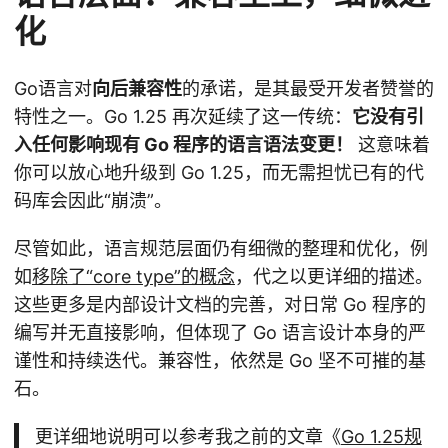
化
Go语言对
向后兼容性
的承诺，是其最受开发者赞誉的
特性之一。Go 1.25 再次延续了这一传统：
它没有引
入任何影响现有 Go 程序的语言语法变更！
这意味着
你可以放心地升级到 Go 1.25，而无需担忧已有的代
码库会因此“崩溃”。
尽管如此，语言规范层面仍有细微的整理和优化，例
如
移除了“core type”的概念
，代之以更详细的描述。
这些更多是内部设计文档的完善，对日常 Go 程序的
编写并无直接影响，但体现了 Go 语言设计本身的严
谨性和持续迭代。兼容性，依然是 Go 坚不可摧的基
石。
更详细地说明可以参考我之前的文章《
Go 1.25规