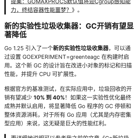
提案：GOMAXPROCS默认值将迎Cgroup感知能
力，终结容器性能噩梦？
》。
新的实验性垃圾收集器：GC开销有望显
著降低
Go 1.25 引入了一个
新的实验性垃圾收集器
，可以通
过设置 GOEXPERIMENT=greenteagc 在构建时启
用。这个新 GC 的设计旨在改进小对象的标记和扫描
性能，并提升 CPU 可扩展性。
根据官方的基准测试，在实际应用中，垃圾回收的开
销有望减少
10% 到 40%
！如果这一实验性优化最终
成熟并默认启用，将显著降低 Go 程序的 GC 停顿和
整体资源消耗，对于所有 Go 应用（尤其是内存密集
型应用）来说，这无疑是巨大的性能红利。