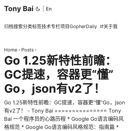
Tony Bai
|
En
归档
搜索
分类
标签
技术专栏
项目
GopherDaily
关于我
Home
Posts
Go 1.25新特性前瞻：
GC提速，容器更“懂”
Go，json有v2了！
Go 1.25新特性前瞻：GC提速，容器更“懂”Go，json
有v2了！ - Tony Bai =============== Tony
Bai 一个程序员的心路历程 * Google Go语言编码风
格规范 * Google Go语言编码风格规范：指南篇 *