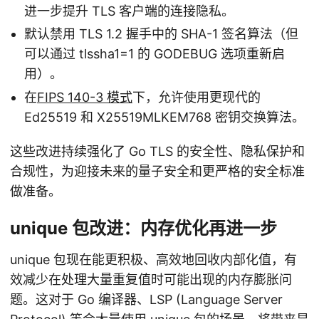
进一步提升 TLS 客户端的连接隐私。
默认禁用 TLS 1.2 握手中的 SHA-1 签名算法（但
可以通过 tlssha1=1 的 GODEBUG 选项重新启
用）。
在
FIPS 140-3 模式
下，允许使用更现代的
Ed25519 和 X25519MLKEM768 密钥交换算法。
这些改进持续强化了 Go TLS 的安全性、隐私保护和
合规性，为迎接未来的量子安全和更严格的安全标准
做准备。
unique 包改进：内存优化再进一步
unique 包现在能更积极、高效地回收内部化值，有
效减少在处理大量重复值时可能出现的内存膨胀问
题。这对于 Go 编译器、LSP (Language Server