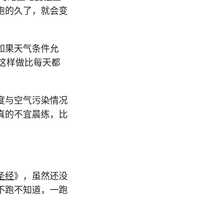
跑的久了，就会变
如果天气条件允
。这样做比每天都
度与空气污染情况
真的不宜晨练，比
圣经
》，虽然还没
不跑不知道，一跑