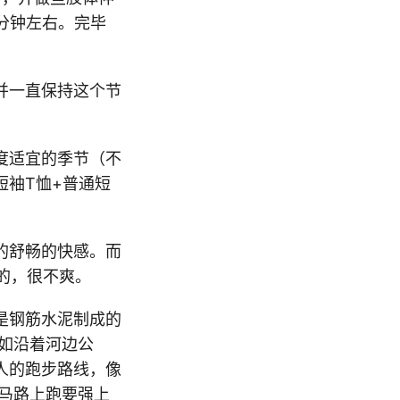
分钟左右。完毕
并一直保持这个节
度适宜的季节（不
短袖T恤+普通短
的舒畅的快感。而
的，很不爽。
是钢筋水泥制成的
如沿着河边公
人的跑步路线，像
马路上跑要强上