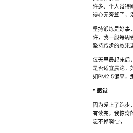
许多。个人觉得
得心无旁鹜了，
坚持锻炼是好事
许，我一般每周会
坚持跑步的效果
每天早晨起床后
是否适宜晨跑。
如PM2.5偏高
* 感觉
因为爱上了跑步
有读完。我惊奇
忘不掉啊^_^。