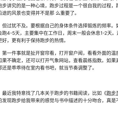
跑步讲究的是一种心境，跑步过程是一个很自我的过程，
沿途的风景也变得并不是那 么重要了。
，但过犹不及。要根据自己的身体条件选择锻炼的频率。
跑4-5天，主要集中在工作日，周末一般会休息1-2天
更好，更有利于保持跑步的热情。
，第一件事就是扯开窗帘看，打开窗户闻，看看外面的温
如果不确定，还可以打开气象网站，查看晨练指数。如果
，那还是乖乖待在室内看书吧，就当节奏调整了。
，最近我特意找了几本关于跑步的书籍阅读，比如《
跑步
的发现跑步给我带来的感觉与书中描述的十分吻合，真是