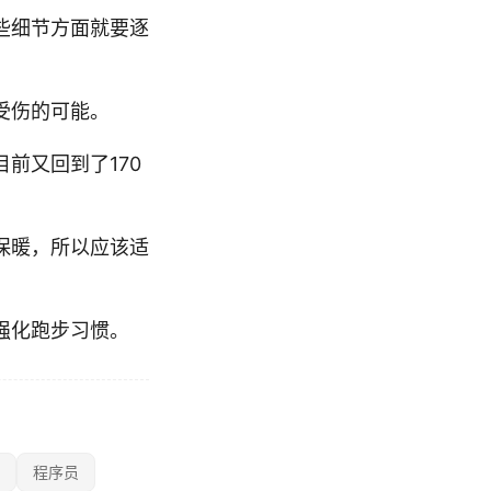
些细节方面就要逐
受伤的可能。
前又回到了170
保暖，所以应该适
强化跑步习惯。
程序员