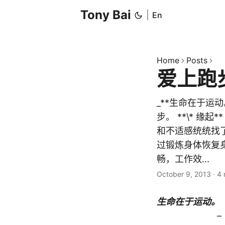
Tony Bai
|
En
Home
Posts
爱上跑
_**生命在于
步。 **\* 
和不适感统统找了
过锻炼身体恢复
畅，工作效...
October 9, 2013
·
4 
生命在于运动。
–