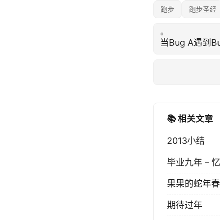
跑步
跑步圣经
«
当Bug A遇到Bu
📚 相关文章
2013小结
毕业九年 –
果果的蛇年春
期待过年