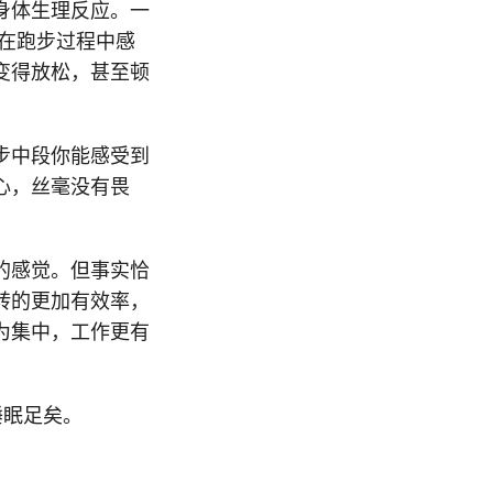
身体生理反应。一
在跑步过程中感
变得放松，甚至顿
步中段你能感受到
心，丝毫没有畏
的感觉。但事实恰
转的更加有效率，
为集中，工作更有
睡眠足矣。