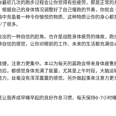
你最初几次的跑步过程会让你觉得有些疲劳，那是正常的
，根据自己的身体情况调整好了自己慢跑的节奏，你就会 
脑中充盈着一种令你愉悦的物质，这种物质让你的身心都
少了很多。
发出的一种自信的赶角。也许是战胜身体疲劳的缘故，跑
种自信的感觉，让你对眼前的工作、未来的生活都充满信
敏捷，注意力更集中。本以为每天的晨跑会带来身体疲惫
跑后，都感觉身体充满了能量，尤其是上午时段，大脑运
造力，丝毫没有浑浑噩噩的感觉。另外做起事来注意力更
还让我养成早睡早起的良好作息习惯，每天保持6-7小时