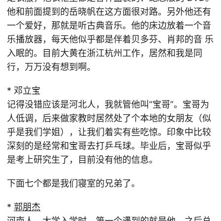
他和前面提到的岳晓帆在这方面很对路。另外他还有
一个爱好，那就是听古典音乐。他的床边放着一个音
乐播放器，每天他似乎都是伴着贝多芬、肖邦的音 乐
入眠的。目前大黄在浙江杭州工作，居然和我是同
行，万万没有想到啊。
* 邓立宝
记得没错应该是河北人，我就管他叫“宝哥”。宝哥为
人低调，后来做家教时居然处了个本地的女朋友（似
乎是我们学姐），让我们着实有些吃惊。印象中比较
深刻的是经常和宝哥去打乒乓球。毕业后，宝哥似乎
是考上研究生了，目前没有他的信息。
下面七个都是我们寝室的兄弟了。
*
郭朋杰
河南人。大学入学时，第一个遇到的就是他，之后总