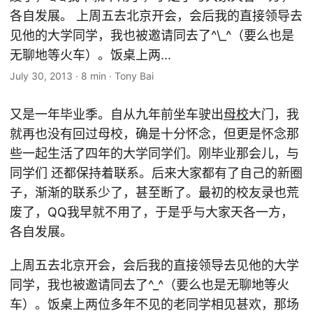
各自发展。 上周五去北京开会，会后我的直接领导去
见他的大学同学，我也被邀请同去了^\_^（要么也是
无聊地等火车）。饭桌上两...
July 30, 2013
·
8 min
·
Tony Bai
又是一年毕业季。自从九年前坐车驶出
母校
大门，我
就再也没有回过母校，确是十分怀念，但更是怀念那
些一起生活了四年的大学同学们。刚毕业那会儿，与
同学们 还都保持着联系。后来大家都有了自己的新圈
子，渐渐的联系少了，甚至断了。最初的校友录也荒
废了，QQ我早就不用了，于是乎与大家天各一方，
各自发展。
上周五去北京开会，会后我的直接领导去见他的大学
同学，我也被邀请同去了^_^（要么也是无聊地等火
车）。饭桌上两位多年不见的老同学相见甚欢，那场