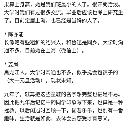
果算上身高，她是我们班最小的人了。很开朗活泼。
大学时我们有过很多交流。毕业后应该也考上研究生
了。目前定居上海，也已经是当妈的人了。
* 陈亦能
长像略有些粗犷的绍兴人，和鲁迅是同乡。大学时沟
通不多，目前她在上海（微信上）。
* 姜岚
黑龙江人。大学时沟通也不多，似乎挺会包饺子的
（大一元旦活动）。现状未知。
九年了，就算把这些童鞋的名字想完整也甚是不易。
因此把九年后记忆中的同学印象写下来，也算是一种
拯救。以后闲遐时回顾一下，偷着乐乐，也别有一番
趣味。生活就是如此，去体会去感受才有意义。