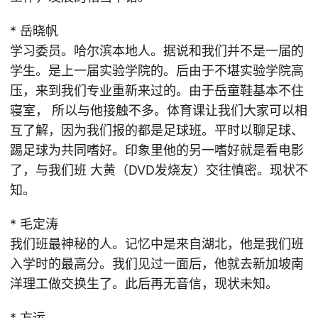
* 岳晓帆
学习委员。哈尔滨本地人。据说和我们并不是一届的
学生。是上一届实验学院的。后由于不堪实验学院高
压，来到我们专业重新来过的。由于岳童鞋基本不住
寝室， 所以与他接触不多。体育课让我们大家可以相
互了解，因为我们报的都是足球班。平时以聊足球、
踢足球为共同嗜好。印象里他的另一嗜好就是看电影
了，与我们班 大黄（DVD发烧友）交往慎密。现状不
知。
* 毛定涛
我们班最神秘的人。记忆中是来自湖北，他是我们班
入学时的最高分。我们见过一面后，他就去新加坡南
洋理工做交换生了。此后再无音信，现状未知。
* 方运