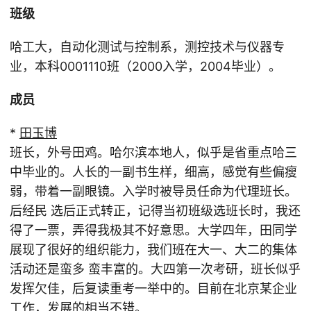
班级
哈工大，自动化测试与控制系，测控技术与仪器专
业，本科0001110班（2000入学，2004毕业）。
成员
*
田玉博
班长，外号田鸡。哈尔滨本地人，似乎是省重点哈三
中毕业的。人长的一副书生样，细高，感觉有些偏瘦
弱，带着一副眼镜。入学时被导员任命为代理班长。
后经民 选后正式转正，记得当初班级选班长时，我还
得了一票，弄得我极其不好意思。大学四年，田同学
展现了很好的组织能力，我们班在大一、大二的集体
活动还是蛮多 蛮丰富的。大四第一次考研，班长似乎
发挥欠佳，后复读重考一举中的。目前在北京某企业
工作，发展的相当不错。