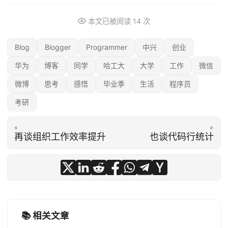
本文已被阅读
14
次
Blog
Blogger
Programmer
中兴
创业
华为
博客
同学
哈工大
大学
工作
微信
微博
思考
感悟
毕业季
生活
程序员
考研
«
»
再谈组织工作效率提升
也谈代码行统计
📚 相关文章