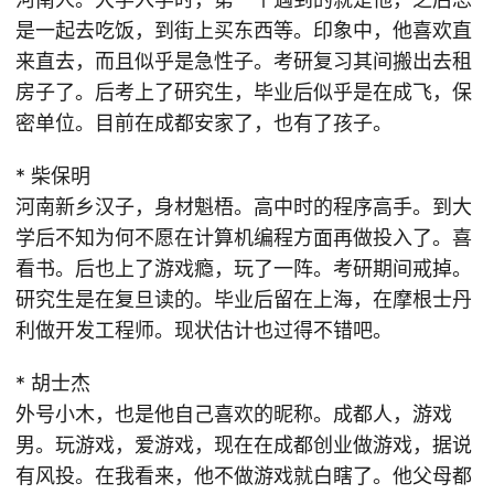
是一起去吃饭，到街上买东西等。印象中，他喜欢直
来直去，而且似乎是急性子。考研复习其间搬出去租
房子了。后考上了研究生，毕业后似乎是在成飞，保
密单位。目前在成都安家了，也有了孩子。
* 柴保明
河南新乡汉子，身材魁梧。高中时的程序高手。到大
学后不知为何不愿在计算机编程方面再做投入了。喜
看书。后也上了游戏瘾，玩了一阵。考研期间戒掉。
研究生是在复旦读的。毕业后留在上海，在摩根士丹
利做开发工程师。现状估计也过得不错吧。
* 胡士杰
外号小木，也是他自己喜欢的昵称。成都人，游戏
男。玩游戏，爱游戏，现在在成都创业做游戏，据说
有风投。在我看来，他不做游戏就白瞎了。他父母都