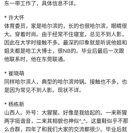
东一带工作了，具体信息不详。
* 许大怀
体育委员，家是哈尔滨的，长的也很哈尔滨，眼睛很
大。穿着时尚。由于经常不住寝室，总见不到人影，
因此在大学时接触不多。最深的印象就是听说他姐和
姐夫都是哈工大博士，很NB的。毕业后最后一次跟
他联系时，他在东莞联通。
* 崔晓萌
同样哈尔滨人，典型的哈尔滨帅锅。接触也不多，也
是因为常见不到人影。现状不详。
* 杨栋新
山西人。外号：大猩猩。好像是我给起的。一来新猩
两字挺谐音，二来其相貌也神似^_^。这童鞋似乎不那
么合群，四年了和我们大家的交流都很少。毕业后就