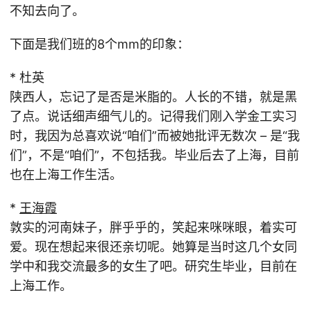
不知去向了。
下面是我们班的8个mm的印象：
* 杜英
陕西人，忘记了是否是米脂的。人长的不错，就是黑
了点。说话细声细气儿的。记得我们刚入学金工实习
时，我因为总喜欢说“咱们”而被她批评无数次 – 是“我
们”，不是“咱们”，不包括我。毕业后去了上海，目前
也在上海工作生活。
*
王海霞
敦实的河南妹子，胖乎乎的，笑起来咪咪眼，着实可
爱。现在想起来很还亲切呢。她算是当时这几个女同
学中和我交流最多的女生了吧。研究生毕业，目前在
上海工作。