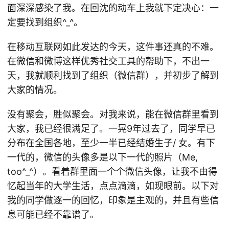
面深深感染了我。在回沈的动车上我就下定决心：一
定要找到组织^_^。
在移动互联网如此发达的今天，这件事还真的不难。
在微信和微博这样优秀社交工具的帮助下，不出一
天，我就顺利找到了组织（微信群），并初步了解到
大家的情况。
没有聚会，胜似聚会。对我来说，能在微信群里看到
大家，我已经很满足了。一晃9年过去了，同学早已
分布在全国各地，至少一半已经结婚生子/ 女。有下
一代的，微信的头像多是以下一代的照片（Me,
too^_^）。看着群里面一个个微信头像，让我不由得
忆起当年的大学生活，点点滴滴，如现眼前。以下对
我的同学做逐一的回忆，印象是主观的，并且有些信
息可能已经不靠谱了。