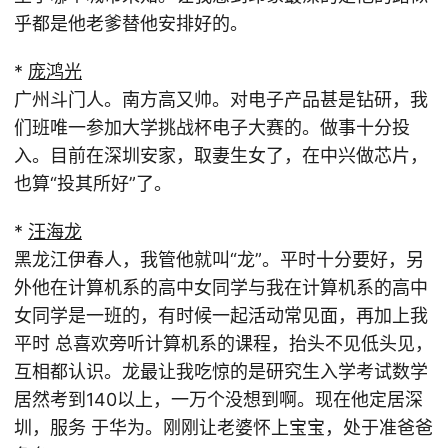
乎都是他老爹替他安排好的。
*
庞鸿光
广州斗门人。南方高又帅。对电子产品甚是钻研，我
们班唯一参加大学挑战杯电子大赛的。做事十分投
入。目前在深圳安家，取妻生女了，在中兴做芯片，
也算“投其所好”了。
*
汪海龙
黑龙江伊春人，我管他就叫“龙”。平时十分要好，另
外他在计算机系的高中女同学与我在计算机系的高中
女同学是一班的，有时候一起活动常见面，再加上我
平时 总喜欢旁听计算机系的课程，抬头不见低头见，
互相都认识。龙最让我吃惊的是研究生入学考试数学
居然考到140以上，一万个没想到啊。现在他定居深
圳，服务 于华为。刚刚让老婆怀上宝宝，处于准爸爸