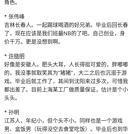
角色。
* 张伟峰
吉林长春人。一起踢球喝酒的好兄弟。毕业后回长春
了，现在应该是我们班最NB的了吧。自己创业，身
价千万。更是没想到啊。
*
许晓明
好像是安徽人。肥头大耳，人长得挺可爱的，胖嘟嘟
的，我没事就取笑其为“猪猪”，大二之后也沉溺于游
戏。毕业后就工作了，其间到沈阳来过多次，可惜我
都出差了。目前上海某工厂做质量保证，估计是个小
头头。
* 孙明
江苏人，年纪小，但个头不小。同样也是一个游戏
男、盒饭男（玩得没空去食堂吃饭）。毕业后也到华