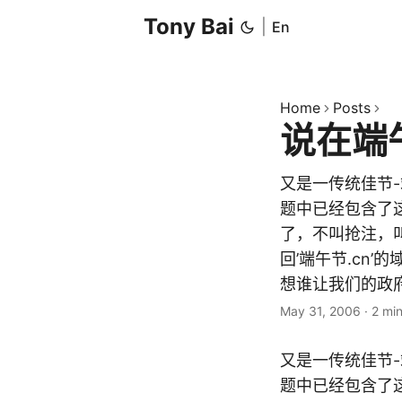
Tony Bai
|
En
Home
Posts
说在端
又是一传统佳节
题中已经包含了这
了，不叫抢注，
回’端午节.cn
想谁让我们的政府
May 31, 2006
·
2 mi
又是一传统佳节
题中已经包含了这