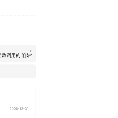
»
数调用的'陷阱'
2006-12-31