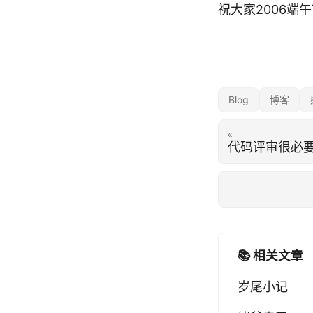
祝大家2006端
Blog
博客
«
代码评审很必
📚 相关文章
岁尾小记