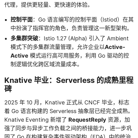
代理，提供更轻量、更快速的体验。
控制平面
：Go 语言编写的控制平面（Istiod）在其
中扮演了指挥官的角色，负责管理这一新型架构。
多集群突破
：Istio 1.27 (Alpha) 引入了 Ambient
模式下的多集群流量管理，允许企业以
Active-
Active
模式运行高可用服务，利用 Go 驱动的控
制逻辑优化跨区域流量成本。
Knative 毕业：Serverless 的成熟里程
碑
2025 年 10 月，Knative 正式从 CNCF 毕业，标志
着 Go 语言构建的 Serverless 抽象层已经完全成熟。
Knative Eventing 新增了
RequestReply
资源，加
强了同步与异步工作负载之间的桥接能力，进一步巩
固了 Go 在构建复杂事件驱动架构（EDA）中的统治