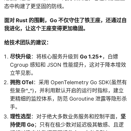
态中构建了更坚固的防线。
面对 Rust 的围剿，Go 不仅守住了铁王座，还通过自
我进化，让这个王座变得更加稳固。
给技术团队的建议：
尽快升级
：将核心服务升级到
Go 1.25+
，白嫖
Cgroup 感知和 JSON 性能提升，这对于降本增效
立竿见影。
拥抱 OTel
：采用 OpenTelemetry Go SDK(虽然有
些复杂^_^)，并利用默认开启的运行时指标，建立
更精细的监控体系，防范 Goroutine 泄露等隐形杀
手。
理性选型
：对于绝大多数业务服务和控制平面，
坚
持使用 Go
；只有在极少数对延迟极其敏感、且逻