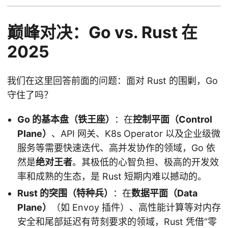
巅峰对决：Go vs. Rust 在
2025
我们在这里回答前面的问题：面对 Rust 的围剿，Go
守住了吗？
Go 的基本盘（铁王座）
：在
控制平面（Control
Plane）
、API 网关、K8s Operator 以及企业级微
服务等需要快速迭代、高并发协作的领域，Go 依
然是
绝对王者
。其极低的心智负担、极高的开发效
率和成熟的生态，是 Rust 短期内难以撼动的。
Rust 的突围（特种兵）
：在
数据平面（Data
Plane）
（如 Envoy 插件）、高性能计算等对内存
安全和尾部延迟有苛刻要求的领域，Rust 凭借“零