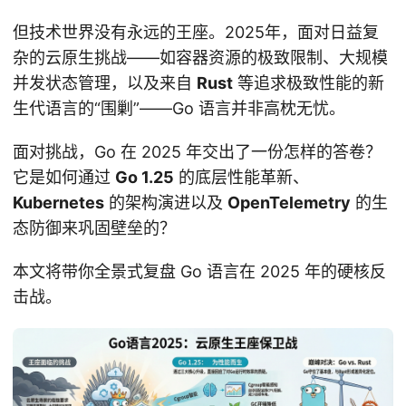
但技术世界没有永远的王座。2025年，面对日益复
杂的云原生挑战——如容器资源的极致限制、大规模
并发状态管理，以及来自
Rust
等追求极致性能的新
生代语言的“围剿”——Go 语言并非高枕无忧。
面对挑战，Go 在 2025 年交出了一份怎样的答卷？
它是如何通过
Go 1.25
的底层性能革新、
Kubernetes
的架构演进以及
OpenTelemetry
的生
态防御来巩固壁垒的？
本文将带你全景式复盘 Go 语言在 2025 年的硬核反
击战。