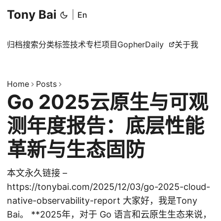
Tony Bai
|
En
归档
搜索
分类
标签
技术专栏
项目
GopherDaily
关于我
Home
Posts
Go 2025云原生与可观
测年度报告：底层性能
革新与生态固防
本文永久链接 –
https://tonybai.com/2025/12/03/go-2025-cloud-
native-observability-report 大家好，我是Tony
Bai。 **2025年，对于 Go 语言和云原生生态来说，