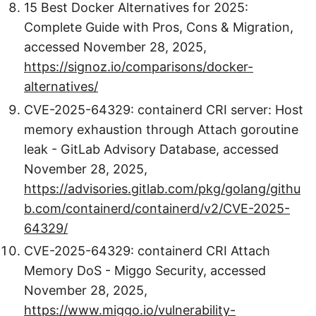
15 Best Docker Alternatives for 2025:
Complete Guide with Pros, Cons & Migration,
accessed November 28, 2025,
https://signoz.io/comparisons/docker-
alternatives/
CVE-2025-64329: containerd CRI server: Host
memory exhaustion through Attach goroutine
leak - GitLab Advisory Database, accessed
November 28, 2025,
https://advisories.gitlab.com/pkg/golang/githu
b.com/containerd/containerd/v2/CVE-2025-
64329/
CVE-2025-64329: containerd CRI Attach
Memory DoS - Miggo Security, accessed
November 28, 2025,
https://www.miggo.io/vulnerability-