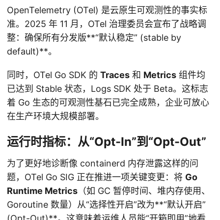
OpenTelemetry (OTel) 是云原生可观测性的事实标
准。2025 年 11 月，OTel 治理委员会宣布了战略调
整：确保所有分发版**“默认稳定” (stable by
default)**。
同时，OTel Go SDK 的
Traces
和
Metrics
组件均
已达到 Stable 状态，Logs SDK 处于 Beta。这标志
着 Go 生态的可观测性基石已完全成熟，企业可放心
在生产环境大规模部署。
运行时指标：从“Opt-In”到“Opt-Out”
为了更好地诊断像 containerd 内存泄露这样的问
题，OTel Go SIG 正在推进一项关键变更：将
Go
Runtime Metrics
（如 GC 暂停时间、堆内存使用、
Goroutine 数量）从“选择性开启”改为**“默认开启”
(Opt-Out)**。这意味着运维人员能“开箱即用”地看