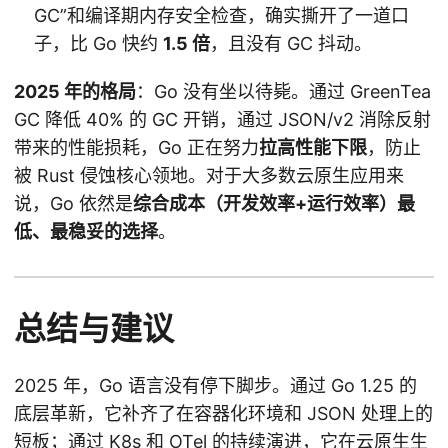
GC”和编译期内存安全检查，确实撕开了一道口
子，比 Go 快约
1.5 倍
，且没有 GC 抖动。
2025 年的格局
：Go 没有坐以待毙。通过 GreenTea
GC 降低 40% 的 GC 开销，通过 JSON/v2 消除反射
带来的性能损耗，Go 正在努力
拉高性能下限
，防止
被 Rust 侵蚀核心领地。对于大多数云原生应用来
说，Go 依然是
综合成本（开发效率+运行效率）最
低、最稳妥的选择
。
总结与建议
2025 年，Go 语言没有停下脚步。通过 Go 1.25 的
底层革新，它补齐了在容器化环境和 JSON 处理上的
短板；通过 K8s 和 OTel 的持续演进，它在云原生生