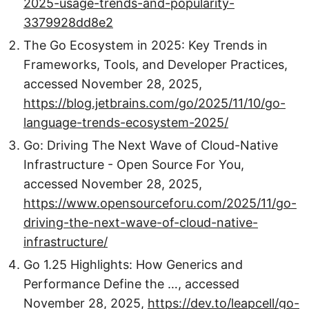
2025-usage-trends-and-popularity-
3379928dd8e2
The Go Ecosystem in 2025: Key Trends in
Frameworks, Tools, and Developer Practices,
accessed November 28, 2025,
https://blog.jetbrains.com/go/2025/11/10/go-
language-trends-ecosystem-2025/
Go: Driving The Next Wave of Cloud-Native
Infrastructure - Open Source For You,
accessed November 28, 2025,
https://www.opensourceforu.com/2025/11/go-
driving-the-next-wave-of-cloud-native-
infrastructure/
Go 1.25 Highlights: How Generics and
Performance Define the …, accessed
November 28, 2025,
https://dev.to/leapcell/go-