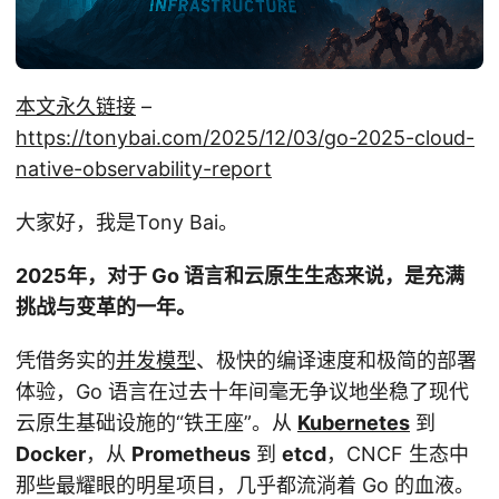
本文永久链接
–
https://tonybai.com/2025/12/03/go-2025-cloud-
native-observability-report
大家好，我是Tony Bai。
2025年，对于 Go 语言和云原生生态来说，是充满
挑战与变革的一年。
凭借务实的
并发模型
、极快的编译速度和极简的部署
体验，Go 语言在过去十年间毫无争议地坐稳了现代
云原生基础设施的“铁王座”。从
Kubernetes
到
Docker
，从
Prometheus
到
etcd
，CNCF 生态中
那些最耀眼的明星项目，几乎都流淌着 Go 的血液。