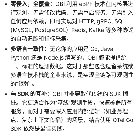
零侵入，全覆盖
：OBI 利用 eBPF 技术在内核层进
行观测，无需修改代码、无需重启服务、无需引入
任何应用依赖，即可实现对 HTTP, gRPC, SQL
(MySQL, PostgreSQL), Redis, Kafka 等多种协议
的自动追踪和指标采集。
多语言一致性
：无论你的应用是 Go, Java,
Python 还是 Node.js 编写的，OBI 都能提供统
一、标准的遥测数据。这对于那些包含遗留系统或
多语言技术栈的企业来说，是实现全链路可观测性
的“银弹”。
与 SDK 的互补
：OBI 并非要取代传统的 SDK 插
桩。它更适合作为“基线”观测手段，快速覆盖所有
服务；而对于需要深入应用内部逻辑（如业务埋
点、复杂上下文传播）的场景，结合使用 OTel Go
SDK 依然是最佳实践。