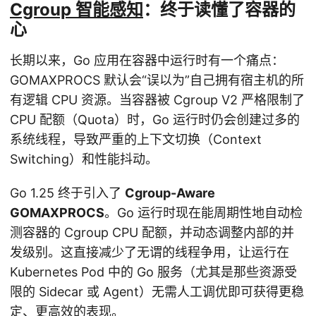
Cgroup 智能感知
：终于读懂了容器的
心
长期以来，Go 应用在容器中运行时有一个痛点：
GOMAXPROCS 默认会“误以为”自己拥有宿主机的所
有逻辑 CPU 资源。当容器被 Cgroup V2 严格限制了
CPU 配额（Quota）时，Go 运行时仍会创建过多的
系统线程，导致严重的上下文切换（Context
Switching）和性能抖动。
Go 1.25 终于引入了
Cgroup-Aware
GOMAXPROCS
。Go 运行时现在能周期性地自动检
测容器的 Cgroup CPU 配额，并动态调整内部的并
发级别。这直接减少了无谓的线程争用，让运行在
Kubernetes Pod 中的 Go 服务（尤其是那些资源受
限的 Sidecar 或 Agent）无需人工调优即可获得更稳
定、更高效的表现。