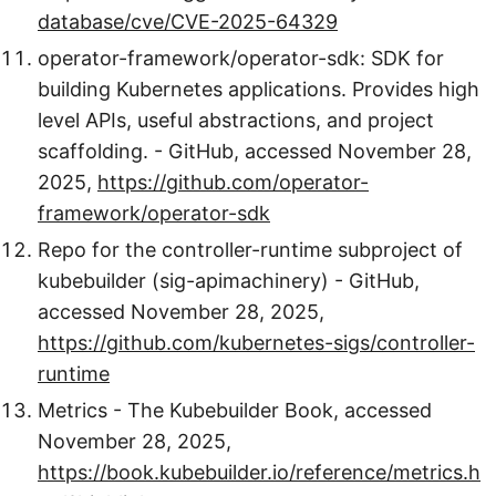
database/cve/CVE-2025-64329
operator-framework/operator-sdk: SDK for
building Kubernetes applications. Provides high
level APIs, useful abstractions, and project
scaffolding. - GitHub, accessed November 28,
2025,
https://github.com/operator-
framework/operator-sdk
Repo for the controller-runtime subproject of
kubebuilder (sig-apimachinery) - GitHub,
accessed November 28, 2025,
https://github.com/kubernetes-sigs/controller-
runtime
Metrics - The Kubebuilder Book, accessed
November 28, 2025,
https://book.kubebuilder.io/reference/metrics.h