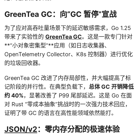
GreenTea GC：向“GC 暂停”宣战
为了应对高吞吐量场景下的延迟敏感需求，Go 1.25
带来了实验性的
GreenTea GC
。这是一款专门针对
**“小对象密集型”**应用（如日志收集器、
OpenTelemetry Collector、K8s 控制器）进行优化
的垃圾回收器。
GreenTea GC 改进了内存局部性，并大幅提高了标
记阶段的并行性。在典型负载下，
总体 GC 开销降低
约 40%
，显著改善了 P99 尾部延迟。这是 Go 在面
对 Rust “零成本抽象”挑战时的一次强力技术回应，
证明了带 GC 的语言在高性能领域依然能打。
JSON/v2
：零内存分配的极速体验