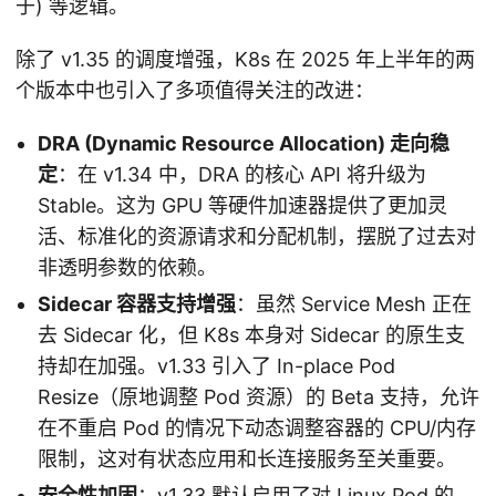
于) 等逻辑。
除了 v1.35 的调度增强，K8s 在 2025 年上半年的两
个版本中也引入了多项值得关注的改进：
DRA (Dynamic Resource Allocation) 走向稳
定
：在 v1.34 中，DRA 的核心 API 将升级为
Stable。这为 GPU 等硬件加速器提供了更加灵
活、标准化的资源请求和分配机制，摆脱了过去对
非透明参数的依赖。
Sidecar 容器支持增强
：虽然 Service Mesh 正在
去 Sidecar 化，但 K8s 本身对 Sidecar 的原生支
持却在加强。v1.33 引入了 In-place Pod
Resize（原地调整 Pod 资源）的 Beta 支持，允许
在不重启 Pod 的情况下动态调整容器的 CPU/内存
限制，这对有状态应用和长连接服务至关重要。
安全性加固
：v1.33 默认启用了对 Linux Pod 的