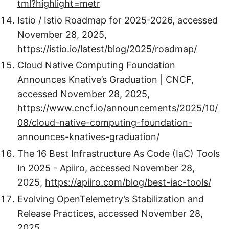
tml?highlight=metr
Istio / Istio Roadmap for 2025-2026, accessed
November 28, 2025,
https://istio.io/latest/blog/2025/roadmap/
Cloud Native Computing Foundation
Announces Knative’s Graduation | CNCF,
accessed November 28, 2025,
https://www.cncf.io/announcements/2025/10/
08/cloud-native-computing-foundation-
announces-knatives-graduation/
The 16 Best Infrastructure As Code (IaC) Tools
In 2025 - Apiiro, accessed November 28,
2025,
https://apiiro.com/blog/best-iac-tools/
Evolving OpenTelemetry’s Stabilization and
Release Practices, accessed November 28,
2025,