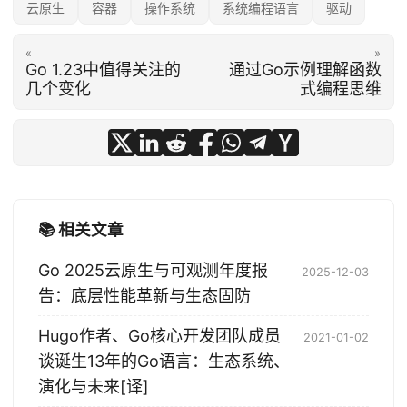
云原生
容器
操作系统
系统编程语言
驱动
«
»
Go 1.23中值得关注的
通过Go示例理解函数
几个变化
式编程思维
📚 相关文章
Go 2025云原生与可观测年度报
2025-12-03
告：底层性能革新与生态固防
Hugo作者、Go核心开发团队成员
2021-01-02
谈诞生13年的Go语言：生态系统、
演化与未来[译]