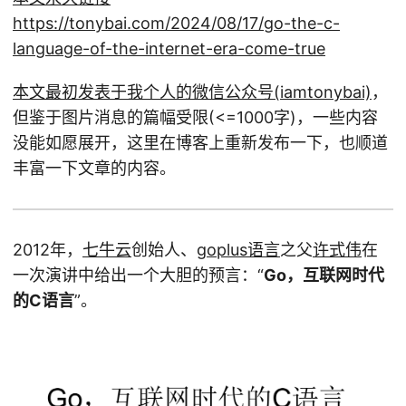
https://tonybai.com/2024/08/17/go-the-c-
language-of-the-internet-era-come-true
本文最初发表于我个人的微信公众号(iamtonybai)
，
但鉴于图片消息的篇幅受限(<=1000字)，一些内容
没能如愿展开，这里在博客上重新发布一下，也顺道
丰富一下文章的内容。
2012年，
七牛云
创始人、
goplus语言
之父
许式伟
在
一次演讲中给出一个大胆的预言：“
Go，互联网时代
的C语言
”。