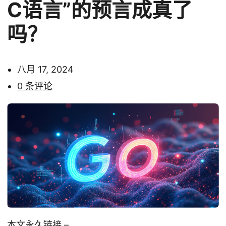
C语言”的预言成真了
吗？
八月 17, 2024
0 条评论
本文永久链接
–