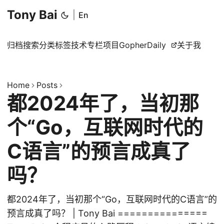
Tony Bai
|
En
归档
搜索
分类
标签
技术专栏
项目
GopherDaily
关于我
Home
Posts
都2024年了，当初那
个“Go，互联网时代的
C语言”的预言成真了
吗？
都2024年了，当初那个“Go，互联网时代的C语言”的
预言成真了吗？ | Tony Bai ===============