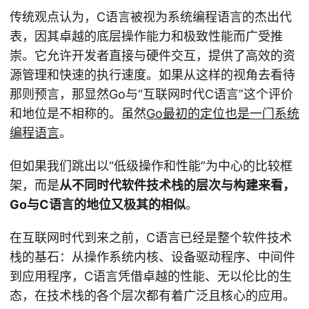
传统观点认为，C语言被视为系统编程语言的杰出代
表，因其卓越的底层操作能力和极致性能而广受推
崇。它允许开发者直接与硬件交互，提供了高效的资
源管理和快速的执行速度。如果从这样的视角去看待
那则预言，那显然Go与“互联网时代C语言”这个评价
和地位是不相称的。虽然
Go最初的定位也是一门系统
编程语言
。
但如果我们跳出以“低级操作和性能”为中心的比较框
架，而是
从不同时代软件技术栈的层次与构建来看，
Go与C语言的地位又极其的相似
。
在互联网时代到来之前，C语言已经是整个软件技术
栈的基石：从操作系统内核、设备驱动程序、中间件
到应用程序，C语言凭借卓越的性能、无以伦比的生
态，在技术栈的各个层次都有着广泛且核心的应用。