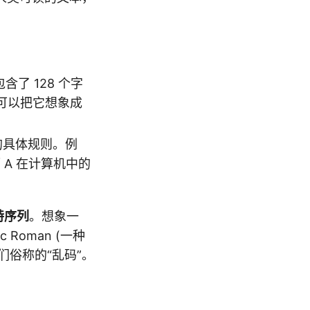
含了 128 个字
可以把它想象成
的具体规则。例
而 A 在计算机中的
特序列
。想象一
 Roman (一种
们俗称的“乱码”。