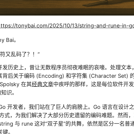
ttps://tonybai.com/2025/10/13/string-and-rune-in-g
 Bai。
字符又乱码了？！”
开发历史上，曾让无数程序员彻夜难眠的哀嚎。处理文本
关于编码 (Encoding) 和字符集 (Character Se
Spolsky 在其
经典文章
中疾呼的那样，这是每位软件开
的知识。
Go 开发者，我们站在了巨人的肩膀上。Go 语言在设计
的方式，为我们解决了大部分历史遗留的编码难题。然而
ring 与 rune 这对“双子星”的共舞，依然是区分一名普通 
的关键。