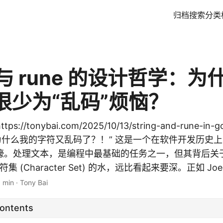
归档
搜索
分类
ng 与 rune 的设计哲学：为
很少为“乱码”烦恼？
s://tonybai.com/2025/10/13/string-and-rune-
 > “为什么我的字符又乱码了？！” 这是一个在软件开发历
嚎。处理文本，是编程中最基础的任务之一，但其背后关
和字符集 (Character Set) 的水，远比看起来要深。正如 Joe.
 min
·
Tony Bai
Contents