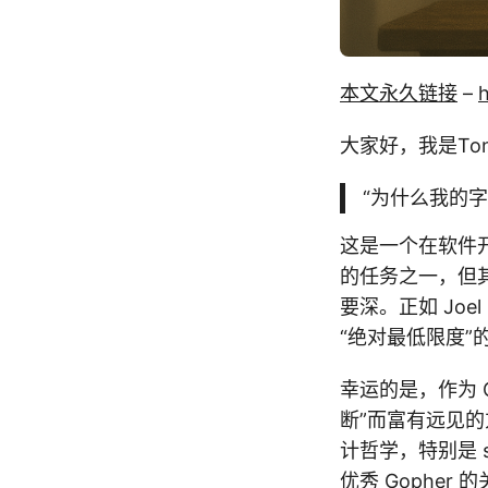
本文永久链接
–
h
大家好，我是Tony
“为什么我的
这是一个在软件
的任务之一，但其背后
要深。正如 Joel 
“绝对最低限度”
幸运的是，作为 
断”而富有远见
计哲学，特别是 st
优秀 Gopher 