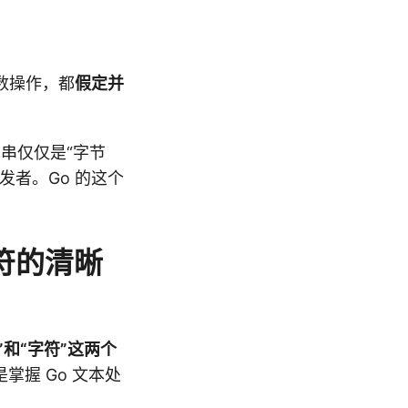
数操作，都
假定并
串仅仅是“字节
者。Go 的这个
字符的清晰
”和“字符”这两个
是掌握 Go 文本处