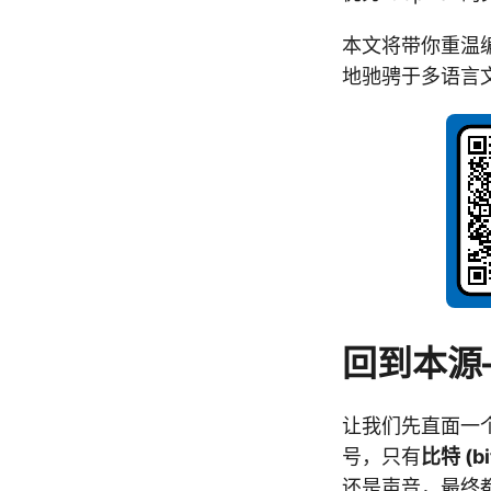
本文将带你重温
地驰骋于多语言
回到本源
让我们先直面一
号，只有
比特 (bi
还是声音，最终