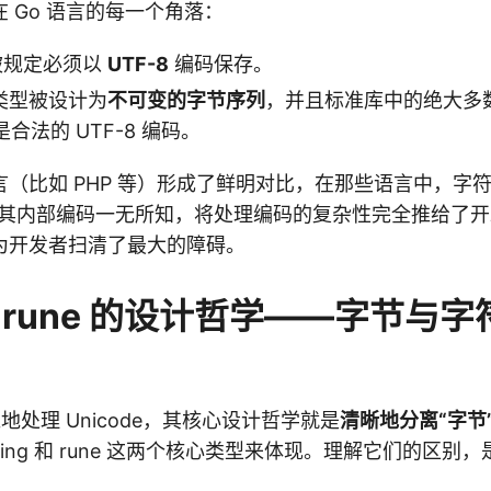
 Go 语言的每一个角落：
被规定必须以
UTF-8
编码保存。
ng 类型被设计为
不可变的字节序列
，并且标准库中的绝大多
合法的 UTF-8 编码。
（比如 PHP 等）形成了鲜明对比，在那些语言中，字符
对其内部编码一无所知，将处理编码的复杂性完全推给了开发
为开发者扫清了最大的障碍。
g 与 rune 的设计哲学——字节与
地处理 Unicode，其核心设计哲学就是
清晰地分离“字节
ring 和 rune 这两个核心类型来体现。理解它们的区别，