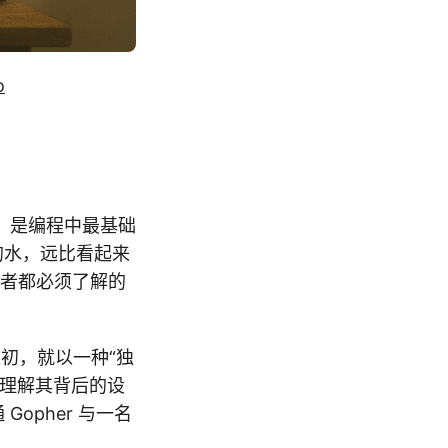
o
，是编程中最基础
t) 的水，远比看起来
发者都必须了解的
之初，就以一种“独
，理解其背后的设
Gopher 与一名