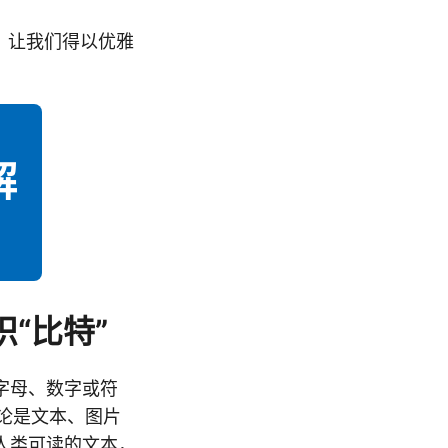
，让我们得以优雅
“比特”
字母、数字或符
无论是文本、图片
人类可读的文本，