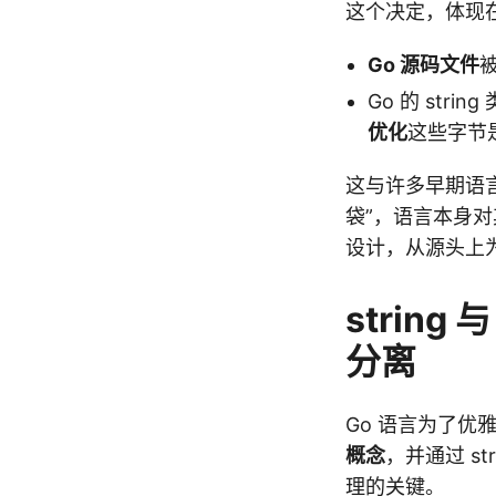
这个决定，体现在
Go 源码文件
Go 的 stri
优化
这些字节是
这与许多早期语言
袋”，语言本身
设计，从源头上
strin
分离
Go 语言为了优雅
概念
，并通过 st
理的关键。