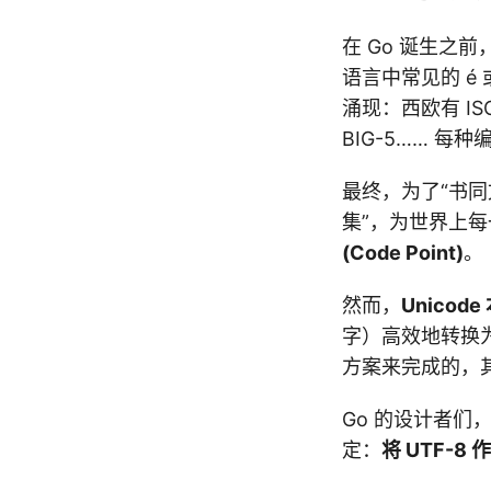
在 Go 诞生之前
语言中常见的 é
涌现：西欧有 ISO
BIG-5…… 
最终，为了“书同
集”，为世界上
(Code Point)
。
然而，
Unico
字）高效地转换
方案来完成的，
Go 的设计者们
定：
将 UTF-8