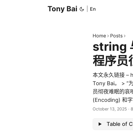
Tony Bai
|
En
Home
Posts
stri
程序员
本文永久链接 – http
Tony Bai。
员彻夜难眠的哀
(Encoding) 
October 13, 2025
·
8
Table of 