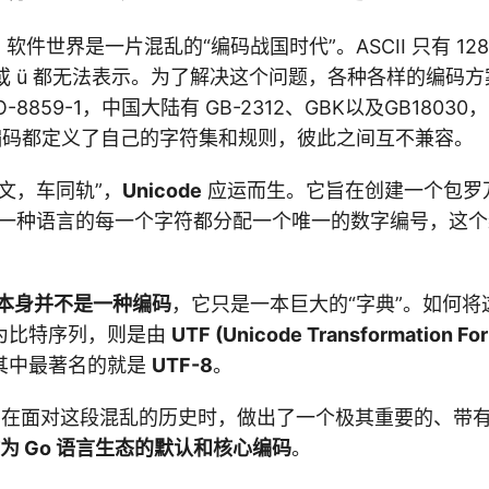
，软件世界是一片混乱的“编码战国时代”。ASCII 只有 12
 或 ü 都无法表示。为了解决这个问题，各种各样的编码
-8859-1，中国大陆有 GB-2312、GBK以及GB1803
每种编码都定义了自己的字符集和规则，彼此之间互不兼容。
文，车同轨”，
Unicode
应运而生。它旨在创建一个包罗
每一种语言的每一个字符都分配一个唯一的数字编号，这
de 本身并不是一种编码
，它只是一本巨大的“字典”。如何将
为比特序列，则是由
UTF (Unicode Transformation Fo
其中最著名的就是
UTF-8
。
，在面对这段混乱的历史时，做出了一个极其重要的、带有
 作为 Go 语言生态的默认和核心编码
。