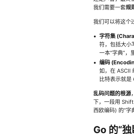
我们需要一套
规
我们可以将这个
字符集 (Charac
符，包括大小
一本“字典”，
编码 (Encodin
如，在 ASCI
比特表示就是 6
乱码问题的根源
下，一段用 Shif
西欧编码) 的“
Go 的“独