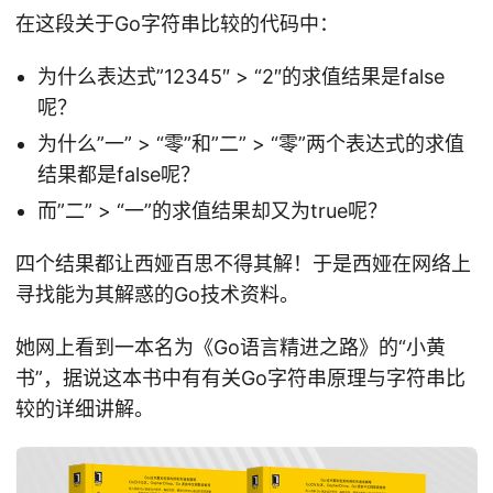
在这段关于Go字符串比较的代码中：
为什么表达式”12345″ > “2″的求值结果是false
呢？
为什么”一” > “零”和”二” > “零”两个表达式的求值
结果都是false呢？
而”二” > “一”的求值结果却又为true呢？
四个结果都让西娅百思不得其解！于是西娅在网络上
寻找能为其解惑的Go技术资料。
她网上看到一本名为《Go语言精进之路》的“小黄
书”，据说这本书中有有关Go字符串原理与字符串比
较的详细讲解。