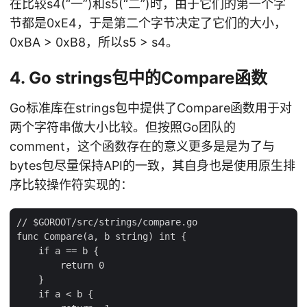
在比较s4(“一”)和s5(“二”)时，由于它们的第一个字
节都是0xE4，于是第二个字节决定了它们的大小，
0xBA > 0xB8，所以s5 > s4。
4. Go strings包中的Compare函数
Go标准库在strings包中提供了Compare函数用于对
两个字符串做大小比较。但按照Go团队的
comment，这个函数存在的意义更多是是为了与
bytes包尽量保持API的一致，其自身也是使用原生排
序比较操作符实现的：
// $GOROOT/src/strings/compare.go

func Compare(a, b string) int {

    if a == b {

        return 0

    }

    if a < b {
