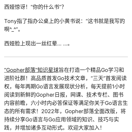
西娅惊讶！“你的什么书”？
Tony指了指办公桌上的小黄书说：“这书就是我写的
啊^_^”。
西娅脸上现出一丝红晕… …。
“Gopher部落”知识星球
旨在打造一个精品Go学习和
进阶社群！高品质首发Go技术文章，“三天”首发阅读
权，每年两期Go语言发展现状分析，每天提前1小时
阅读到新鲜的Gopher日报，网课、技术专栏、图书
内容前瞻，六小时内必答保证等满足你关于Go语言生
态的所有需求！2022年，Gopher部落全面改版，将
持续分享Go语言与Go应用领域的知识、技巧与实
践，并增加诸多互动形式。欢迎大家加入！