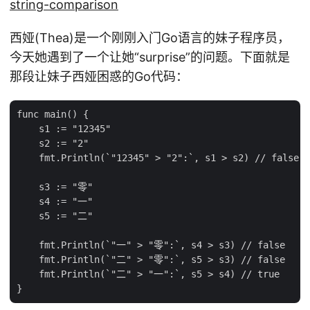
string-comparison
西娅(Thea)是一个刚刚入门Go语言的妹子程序员，
今天她遇到了一个让她“surprise”的问题。下面就是
那段让妹子西娅困惑的Go代码：
func main() {

    s1 := "12345"

    s2 := "2"

    fmt.Println(`"12345" > "2":`, s1 > s2) // false

    s3 := "零"

    s4 := "一"

    s5 := "二"

    fmt.Println(`"一" > "零":`, s4 > s3) // false

    fmt.Println(`"二" > "零":`, s5 > s3) // false

    fmt.Println(`"二" > "一":`, s5 > s4) // true
