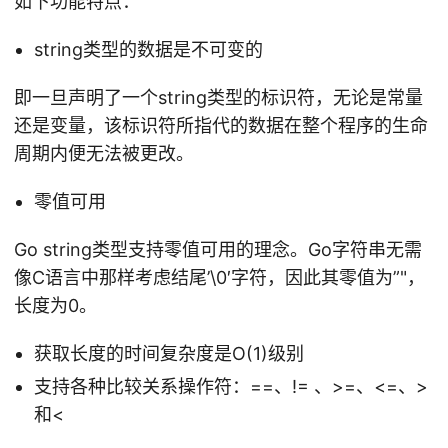
如下功能特点：
string类型的数据是不可变的
即一旦声明了一个string类型的标识符，无论是常量
还是变量，该标识符所指代的数据在整个程序的生命
周期内便无法被更改。
零值可用
Go string类型支持零值可用的理念。Go字符串无需
像C语言中那样考虑结尾’\0′字符，因此其零值为”"，
长度为0。
获取长度的时间复杂度是O(1)级别
支持各种比较关系操作符：==、!= 、>=、<=、>
和<