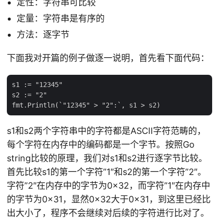
定性：字符串可比较
定量：字符串是有序的
方法：逐字节
下面我对开篇的例子做逐一说明，首先看下面代码：
s1 := "12345"

s2 := "2"

s1和s2两个字符串中的字符都是ASCII字符范畴的，
每个字符在内存中的编码都是一个字节。按照Go
string比较的原理，我们对s1和s2进行逐字节比较。
首先比较s1的第一个字符”1″和s2的第一个字符”2″。
字符”2″在内存中的字节为0×32，而字符”1″在内存中
的字节为0×31，显然0×32大于0×31，到这里已经比
出大小了，程序不会继续对后续的字符进行比对了。