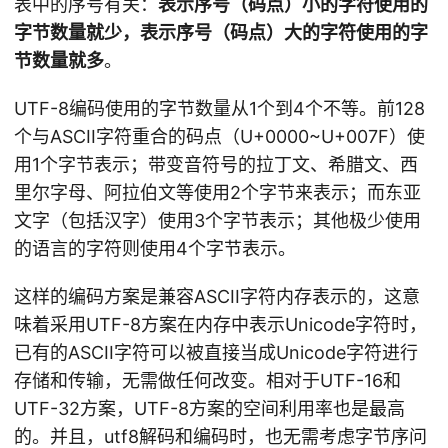
表中的序号有关：
表示序号（码点）小的字符使用的
字节数量就少，表示序号（码点）大的字符使用的字
节数量就多
。
UTF-8编码使用的字节数量从1个到4个不等。前128
个与ASCII字符重合的码点（U+0000~U+007F）使
用1个字节表示；带变音符号的拉丁文、希腊文、西
里尔字母、阿拉伯文等使用2个字节来表示；而东亚
文字（包括汉字）使用3个字节表示；其他极少使用
的语言的字符则使用4个字节表示。
这样的编码方案是兼容ASCII字符内存表示的，这意
味着采用UTF-8方案在内存中表示Unicode字符时，
已有的ASCII字符可以被直接当成Unicode字符进行
存储和传输，无需做任何改变。相对于UTF-16和
UTF-32方案，UTF-8方案的空间利用率也是最高
的。并且，utf8解码和编码时，也无需考虑字节序问