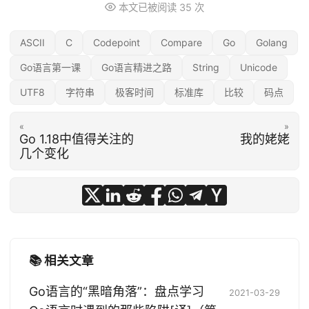
本文已被阅读
35
次
ASCII
C
Codepoint
Compare
Go
Golang
Go语言第一课
Go语言精进之路
String
Unicode
UTF8
字符串
极客时间
标准库
比较
码点
«
»
Go 1.18中值得关注的
我的姥姥
几个变化
📚 相关文章
Go语言的“黑暗角落”：盘点学习
2021-03-29