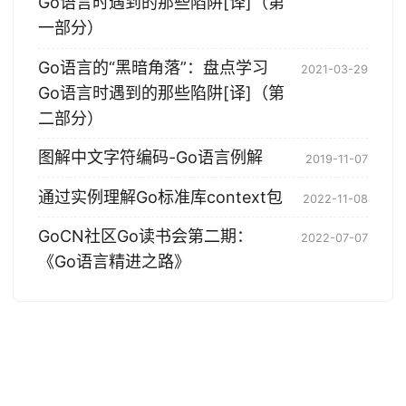
Go语言时遇到的那些陷阱[译]（第
一部分）
Go语言的“黑暗角落”：盘点学习
2021-03-29
Go语言时遇到的那些陷阱[译]（第
二部分）
图解中文字符编码-Go语言例解
2019-11-07
通过实例理解Go标准库context包
2022-11-08
GoCN社区Go读书会第二期：
2022-07-07
《Go语言精进之路》
© 2004-2026 Tony Bai. 版权所有.
·
Powered by
Hugo
&
PaperMod