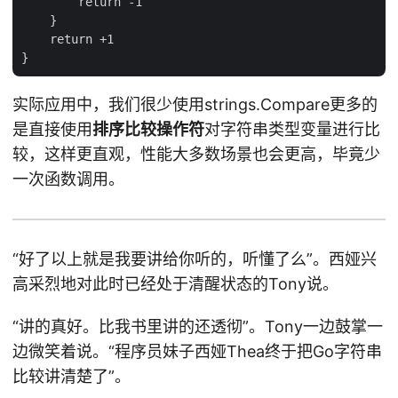
        return -1

    }

    return +1

实际应用中，我们很少使用strings.Compare更多的
是直接使用
排序比较操作符
对字符串类型变量进行比
较，这样更直观，性能大多数场景也会更高，毕竟少
一次函数调用。
“好了以上就是我要讲给你听的，听懂了么”。西娅兴
高采烈地对此时已经处于清醒状态的Tony说。
“讲的真好。比我书里讲的还透彻”。Tony一边鼓掌一
边微笑着说。“程序员妹子西娅Thea终于把Go字符串
比较讲清楚了”。