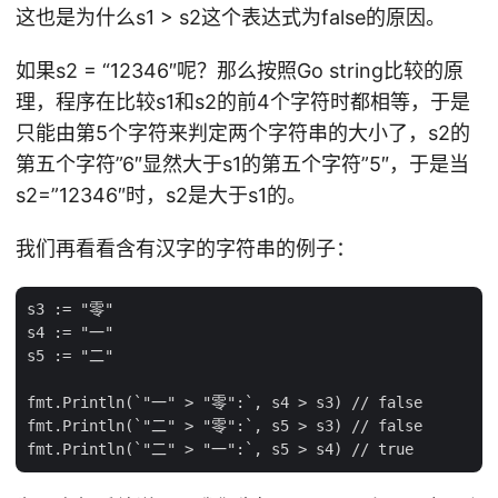
这也是为什么s1 > s2这个表达式为false的原因。
如果s2 = “12346″呢？那么按照Go string比较的原
理，程序在比较s1和s2的前4个字符时都相等，于是
只能由第5个字符来判定两个字符串的大小了，s2的
第五个字符”6″显然大于s1的第五个字符”5″，于是当
s2=”12346″时，s2是大于s1的。
我们再看看含有汉字的字符串的例子：
s3 := "零"

s4 := "一"

s5 := "二"

fmt.Println(`"一" > "零":`, s4 > s3) // false

fmt.Println(`"二" > "零":`, s5 > s3) // false
