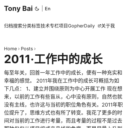
Tony Bai
|
En
归档
搜索
分类
标签
技术专栏
项目
GopherDaily
关于我
Home
Posts
2011·工作中的成长
每至年关，回首一年工作中的成长，便有一种充实和
幸福的感觉。 2011年我在工作中的成长可概括为如
下几点： 1、建立并围绕原则为中心开展工作 现在想
来，以前的工作有些盲从，心中没有原则，自然也就
没有主线，也许这与当初的职位角色有关。2011年职
位提升了，思维方式也有所了转变。我花了更多的时
间对当前的工作进行考量，而且考量的过程不是过去