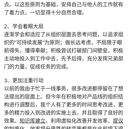
点。以这些原则为基础，安排自己与他人的工作就有
了着力点，一切显得十分自然合理。
2、学会着眼大局
逐渐学会和适应了从组织层面去思考问题，以追求组
织的"可持续发展"为原则；做长远考虑，不局限于眼
前得失，懂得奉献；积极尝试打破部门间壁垒，积极
主动地投入到工作中去，先予后得，充分发挥兄弟部
门的力量，促成任务的完成。
3、更加注重行动
以前的我由于忙于一线事务，很多改进都停留在了想
法提出的层面上。但今年在积极地对产品线的组织结
构进行调整后，我个人有了更多的时间思考改进，更
多的精力投入到改进的实施上去，并且取得了良好的
效果。
知识库建立
、利用虚拟化改善开发效率、
提议
的制度化
、
效率提升思路的转变
等都是在此前提下得