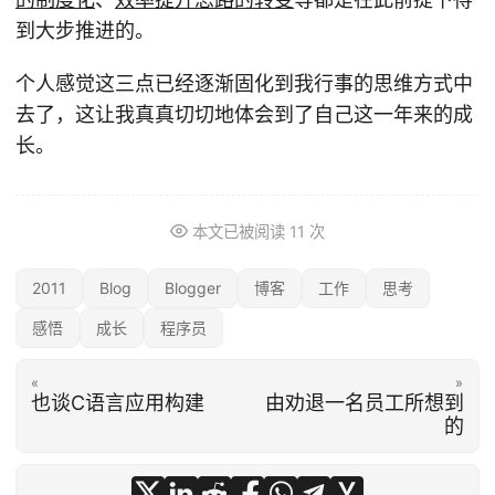
到大步推进的。
个人感觉这三点已经逐渐固化到我行事的思维方式中
去了，这让我真真切切地体会到了自己这一年来的成
长。
本文已被阅读
11
次
2011
Blog
Blogger
博客
工作
思考
感悟
成长
程序员
«
»
也谈C语言应用构建
由劝退一名员工所想到
的