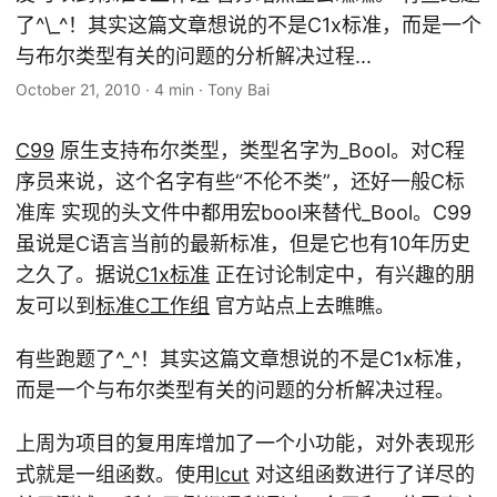
了^\_^！其实这篇文章想说的不是C1x标准，而是一个
与布尔类型有关的问题的分析解决过程...
October 21, 2010
·
4 min
·
Tony Bai
C99
原生支持布尔类型，类型名字为_Bool。对C程
序员来说，这个名字有些“不伦不类”，还好一般C标
准库 实现的头文件中都用宏bool来替代_Bool。C99
虽说是C语言当前的最新标准，但是它也有10年历史
之久了。据说
C1x标准
正在讨论制定中，有兴趣的朋
友可以到
标准C工作组
官方站点上去瞧瞧。
有些跑题了^_^！其实这篇文章想说的不是C1x标准，
而是一个与布尔类型有关的问题的分析解决过程。
上周为项目的复用库增加了一个小功能，对外表现形
式就是一组函数。使用
lcut
对这组函数进行了详尽的