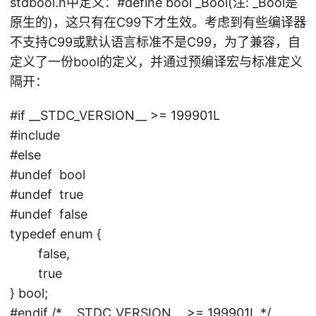
stdbool.h中定义：#define bool _Bool(注: _Bool是
原生的)，这只有在C99下才生效。考虑到有些编译器
不支持C99或默认语言标准不是C99，为了兼容，自
定义了一份bool的定义，并通过预编译宏与标准定义
隔开：
#if __STDC_VERSION__ >= 199901L
#include
#else
#undef bool
#undef true
#undef false
typedef enum {
false,
true
} bool;
#endif /* __STDC_VERSION__ >= 199901L */