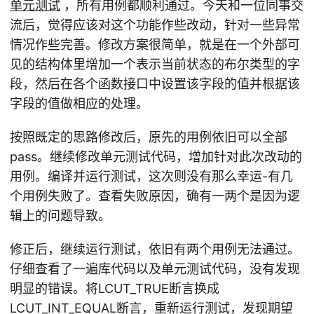
单元测试
，所有用例都顺利通过。今天和一位同事交
流后，觉得应该对这个功能作些改动，针对一些异常
情况作些完善。修改方案很简单，就是在一个外部可
见的结构体里增加一个表示当前状态的布尔类型的字
段，然后在各个函数接口中设置该字段的值并根据该
字段的值做相应的处理。
按照既定的思路修改后，原先的用例依旧可以全部
pass。继续修改单元测试代码，增加针对此次改动的
用例。编译并运行测试，这次则没有那么幸运-有几
个用例失败了。查看失败原因，确有一两个是因为逻
辑上的问题导致。
修正后，继续运行测试，依旧有两个用例无法通过。
仔细查看了一遍库代码以及单元测试代码，没有发现
明显的错误。将LCUT_TRUE断言换成
LCUT_INT_EQUAL断言，重新运行测试，发现期望