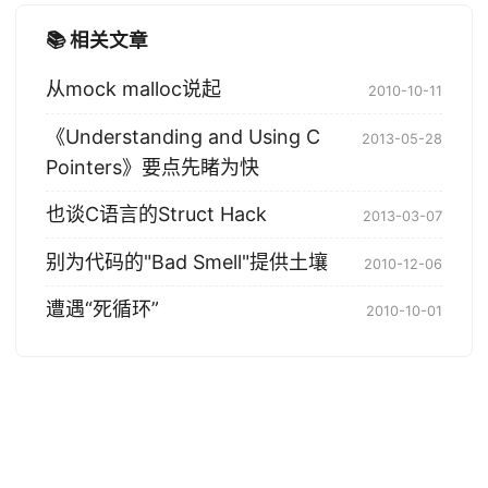
📚 相关文章
从mock malloc说起
2010-10-11
《Understanding and Using C
2013-05-28
Pointers》要点先睹为快
也谈C语言的Struct Hack
2013-03-07
别为代码的"Bad Smell"提供土壤
2010-12-06
遭遇“死循环”
2010-10-01
© 2004-2026 Tony Bai. 版权所有.
·
Powered by
Hugo
&
PaperMod