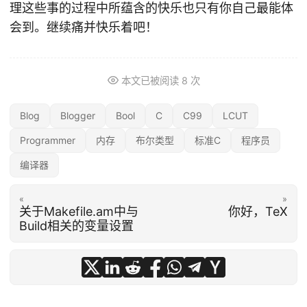
理这些事的过程中所蕴含的快乐也只有你自己最能体
会到。继续痛并快乐着吧！
本文已被阅读
8
次
Blog
Blogger
Bool
C
C99
LCUT
Programmer
内存
布尔类型
标准C
程序员
编译器
«
»
关于Makefile.am中与
你好，TeX
Build相关的变量设置