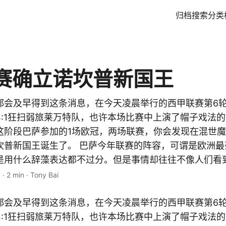
归档
搜索
分类
赛确立诺坎普新国王
都会及早得到这条消息，在今天凌晨举行的西甲联赛第6
4:1狂扫弱旅莱万特队，也许本场比赛中上演了帽子戏法
这阶段巴萨参加的1场欧冠，两场联赛，你会发现在混世
坎普新国王诞生了。 巴萨今年联赛的阵容，可谓是欧洲最
是用什么辞藻表达都不过分。但是事情却往往不像人们看到的
7
·
2 min
·
Tony Bai
都会及早得到这条消息，在今天凌晨举行的西甲联赛第6
4:1狂扫弱旅莱万特队，也许本场比赛中上演了帽子戏法