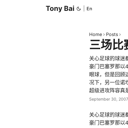
Tony Bai
|
En
Home
Posts
三场比
关心足球的球迷
豪门巴塞罗那以
眼球，但是回顾
况下，另一位诺
超级进攻阵容真
September 30, 200
关心足球的球迷
豪门巴塞罗那以