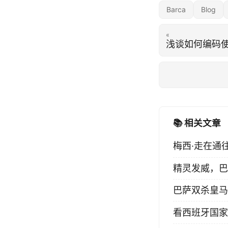
Barca
Blog
«
浅谈如何编码
📚 相关文章
梅西·走在通
精灵发威，巴
巴萨双杀皇马
看西班牙国家