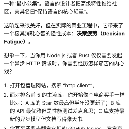
一种“最小公集”。语言的设计者把高级特性推给社
区，美其名曰“保持语言的核心轻量”。
这听起来很美好，但在实际的商业工程中，它带来了
一个极其消耗心智的隐性成本：
决策疲劳（Decision
Fatigue）
。
想象一下，当你用 Node.js 或者 Rust 仅仅需要发起
一个异步 HTTP 请求时，你需要经历怎样痛苦的内心
戏？
打开包管理网站，搜索 “http client”。
面对排名前 5 的主流库，你开始像个电商买手一样
比对：A 库的 Star 数最高但半年没更新了；B 库
的 API 最优雅但是性能测试差点意思；C 库支持最
新的异步模型但文档写得像天书。
你甚至还要去翻看它们的 GitHub Issues，看看有