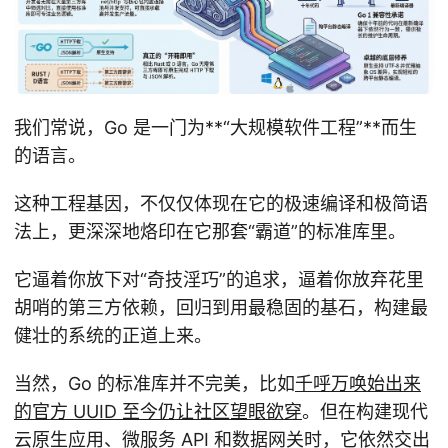
我们常说，Go 是一门为**“大规模软件工程”**而生
的语言。
这种工程基因，不仅仅体现在它的极速编译和极简语
法上，更深深地烙印在它那套“霸道”的标准库里。
它逼着你放下对“奇技淫巧”的追求，逼着你放弃花里
胡哨的第三方依赖，回归到用最稳固的基石，构建最
健壮的系统的正道上来。
当然，Go 的标准库并不完美，比如
千呼万唤始出来
的官方 UUID 至今仍让社区望眼欲穿
。但在构建现代
云原生应用、微服务 API 和数据网关时，它依然交出