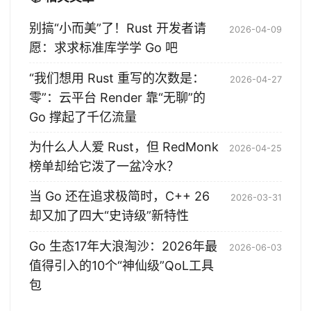
别搞“小而美”了！Rust 开发者请
2026-04-09
愿：求求标准库学学 Go 吧
“我们想用 Rust 重写的次数是：
2026-04-27
零”：云平台 Render 靠“无聊”的
Go 撑起了千亿流量
为什么人人爱 Rust，但 RedMonk
2026-04-25
榜单却给它泼了一盆冷水？
当 Go 还在追求极简时，C++ 26
2026-03-31
却又加了四大“史诗级”新特性
Go 生态17年大浪淘沙：2026年最
2026-06-03
值得引入的10个“神仙级”QoL工具
包