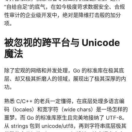
“自给自足”的底气，在如今极度苛求数据安全、合规
性审计的企业级开发中，绝对是降维打击般的加分
项。
被忽视的跨平台与 Unicode
魔法
除了宏观的网络和并发处理，Go 的标准库在极其底
层、却又极其折磨人的领域，展现出了极其深厚的内
功。
熟悉 C/C++ 的老兵一定懂得，在底层处理多语言编
码（locales）和宽字符（wide chars）是一场怎样的
噩梦。而 Go 的标准库原生且完美地接纳了 UTF-8。
从 strings 包到 unicode/utf8，再到字符串底层极其