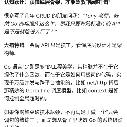
认知跃迁：读懂底层骨架，才能驾驭“降维打击”
很多写了几年 CRUD 的朋友问我：
“Tony 老师，既
然 Go 的标准库这么牛，那我只要背熟标准库的 API
是不是就能进大厂了？”
大错特错。会调 API 只是技工，看懂底层设计才是架
构师。
Go 语言“少即是多”的工程美学，其精髓并不在于它
提供了什么函数，而在于它是如何用极简的代码，实
现千万级并发与跨平台抽象的。比如 net/http 背后
那精妙的 Goroutine 调度模型，比如 context 是如
何控制全局超时的。
如果你渴望突破技术瓶颈，不再满足于做一个“只会
调包的熟练工”，而是想从骨子里吃透 Go 的系统级设