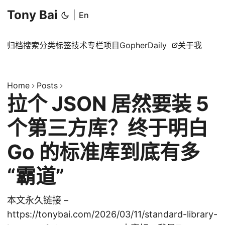
Tony Bai
|
En
归档
搜索
分类
标签
技术专栏
项目
GopherDaily
关于我
Home
Posts
拉个 JSON 居然要装 5
个第三方库？终于明白
Go 的标准库到底有多
“霸道”
本文永久链接 –
https://tonybai.com/2026/03/11/standard-library-