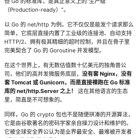
但 Go 的标准库，是真正意义上的“生产级
（Production-ready）”。
以 Go 的 net/http 为例。它不仅仅是能发个请求那么
简单，它底层直接内置了工业级的连接池、自动支持
HTTP/2、拥有极其精细的超时控制，并且在骨子里
完美契合了 Go 的 Goroutine 并发模型。
在这个世界上，有无数估值数十亿美元的独角兽公
司，他们的高并发微服务底层，
没有套 Nginx，没有
套 Tomcat 或 Gunicorn，而是直接裸跑在 Go 标准
库的 net/http.Server 之上！
这在其他语言的生态
里，简直是不可想象的。
同样，Go 的 crypto 包也不是随便拼凑的开源算法，
它是由谷歌著名的密码学家亲自操刀设计和维护的。
它被全球安全界公认为是业界最安全、最难被开发者