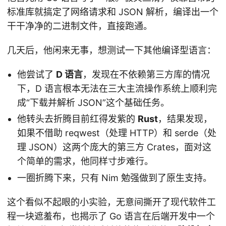
标准库就搞定了网络请求和 JSON 解析，编译出一个
干干净净的二进制文件，直接跑通。
几天后，他闲来无事，想测试一下其他编译型语言：
他尝试了
D 语言
，发现在不依赖第三方库的情况
下，D 语言根本无法在三大主流操作系统上顺利完
成“下载并解析 JSON”这个基础任务。
他转头去折腾目前红得发紫的
Rust
，结果发现，
如果不借助 reqwest（处理 HTTP）和 serde（处
理 JSON）这两个庞大的第三方 Crates，面对这
个简单的需求，他同样寸步难行。
一圈折腾下来，只有 Nim 勉强做到了原生支持。
这个看似不起眼的小实验，无意间撕开了现代软件工
程一块遮羞布，也揭示了 Go 语言在后端开发中一个