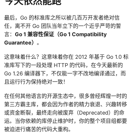
今天依然能跑
最后，Go 的标准库之所以被几百万开发者绝对信
任，离不开 Go 团队当年立下的一个近乎严苛的誓
言：
Go 1 兼容性保证（Go 1 Compatibility
Guarantee）
。
这意味着什么？这意味着你在 2012 年基于 Go 1.0 标
准库写下的一段处理 HTTP 的代码，在今天最新的
Go 1.26 编译器下，不仅能一字不改地编译通过，而
且运行行为保持绝对一致！
在任何其他语言的开源生态中，很多曾经辉煌一时的
第三方霸主库，都会因为作者的精力衰退、兴趣转移
或资金断裂，最终走向被废弃（Deprecated）的命
运。当你依赖的库停止维护时，你的整个项目组都要
被迫进行痛苦的代码大重构。