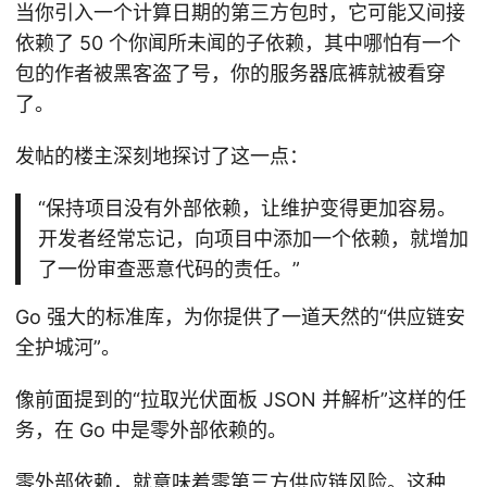
当你引入一个计算日期的第三方包时，它可能又间接
依赖了 50 个你闻所未闻的子依赖，其中哪怕有一个
包的作者被黑客盗了号，你的服务器底裤就被看穿
了。
发帖的楼主深刻地探讨了这一点：
“保持项目没有外部依赖，让维护变得更加容易。
开发者经常忘记，向项目中添加一个依赖，就增加
了一份审查恶意代码的责任。”
Go 强大的标准库，为你提供了一道天然的“供应链安
全护城河”。
像前面提到的“拉取光伏面板 JSON 并解析”这样的任
务，在 Go 中是零外部依赖的。
零外部依赖，就意味着零第三方供应链风险。这种