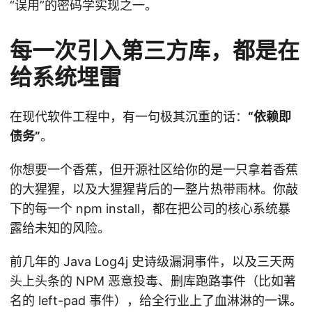
“误用”的密码学实现之一。
每一次引入第三方库，都是在
给系统埋雷
在现代软件工程中，有一句极其沉重的话：
“依赖即
债务”
。
你想要一个香蕉，但开源社区给你的是一只拿着香蕉
的大猩猩，以及大猩猩背后的一整片热带雨林。你敲
下的每一个 npm install，都在把公司的核心系统暴
露给未知的风险。
前几年的 Java Log4j 史诗级漏洞事件，以及三天两
头上头条的 NPM 恶意投毒、删库跑路事件（比如著
名的 left-pad 事件），给全行业上了血淋淋的一课。