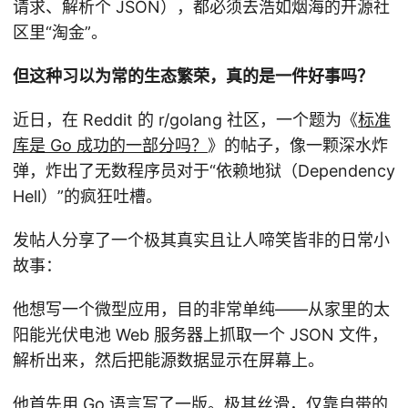
请求、解析个 JSON），都必须去浩如烟海的开源社
区里“淘金”。
但这种习以为常的生态繁荣，真的是一件好事吗？
近日，在 Reddit 的 r/golang 社区，一个题为《
标准
库是 Go 成功的一部分吗？
》的帖子，像一颗深水炸
弹，炸出了无数程序员对于“依赖地狱（Dependency
Hell）”的疯狂吐槽。
发帖人分享了一个极其真实且让人啼笑皆非的日常小
故事：
他想写一个微型应用，目的非常单纯——从家里的太
阳能光伏电池 Web 服务器上抓取一个 JSON 文件，
解析出来，然后把能源数据显示在屏幕上。
他首先用 Go 语言写了一版。极其丝滑，仅靠自带的