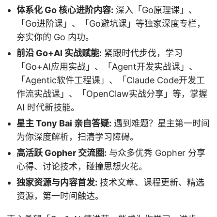
体系化 Go 核心进阶内容:
深入「Go原理课」、
「Go进阶课」、「Go避坑课」等独家深度专栏，
夯实你的 Go 内功。
前沿 Go+AI 实战赋能:
紧跟时代步伐，学习
「Go+AI应用实战」、「Agent开发实战课」、
「Agentic软件工程课」、「Claude Code开发工
作流实战课」、「OpenClaw实战分享」等，掌握
AI 时代新技能。
星主 Tony Bai 亲自答疑:
遇到难题？星主第一时间
为你深度解析，扫清学习障碍。
高活跃 Gopher 交流圈:
与众多优秀 Gopher 分享
心得、讨论技术，碰撞思想火花。
独家资源与内容首发:
技术文章、课程更新、精选
资源，第一时间触达。