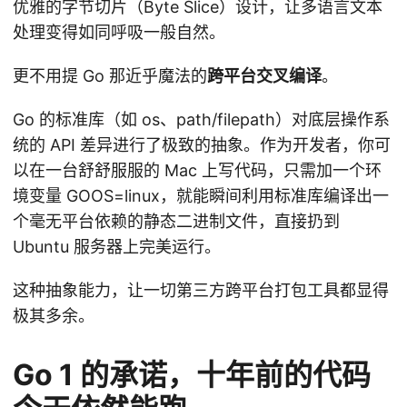
优雅的字节切片（Byte Slice）设计，让多语言文本
处理变得如同呼吸一般自然。
更不用提 Go 那近乎魔法的
跨平台交叉编译
。
Go 的标准库（如 os、path/filepath）对底层操作系
统的 API 差异进行了极致的抽象。作为开发者，你可
以在一台舒舒服服的 Mac 上写代码，只需加一个环
境变量 GOOS=linux，就能瞬间利用标准库编译出一
个毫无平台依赖的静态二进制文件，直接扔到
Ubuntu 服务器上完美运行。
这种抽象能力，让一切第三方跨平台打包工具都显得
极其多余。
Go 1 的承诺，十年前的代码