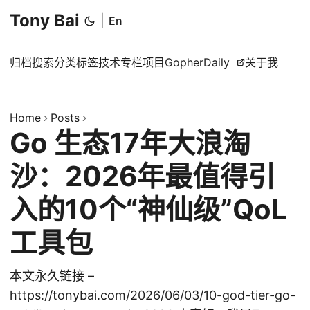
Tony Bai
|
En
归档
搜索
分类
标签
技术专栏
项目
GopherDaily
关于我
Home
Posts
Go 生态17年大浪淘
沙：2026年最值得引
入的10个“神仙级”QoL
工具包
本文永久链接 –
https://tonybai.com/2026/06/03/10-god-tier-go-