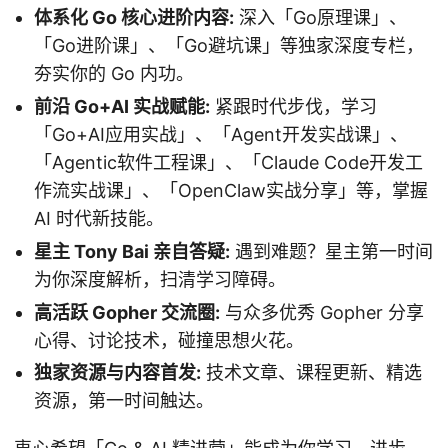
体系化 Go 核心进阶内容:
深入「Go原理课」、
「Go进阶课」、「Go避坑课」等独家深度专栏，
夯实你的 Go 内功。
前沿 Go+AI 实战赋能:
紧跟时代步伐，学习
「Go+AI应用实战」、「Agent开发实战课」、
「Agentic软件工程课」、「Claude Code开发工
作流实战课」、「OpenClaw实战分享」等，掌握
AI 时代新技能。
星主 Tony Bai 亲自答疑:
遇到难题？星主第一时间
为你深度解析，扫清学习障碍。
高活跃 Gopher 交流圈:
与众多优秀 Gopher 分享
心得、讨论技术，碰撞思想火花。
独家资源与内容首发:
技术文章、课程更新、精选
资源，第一时间触达。