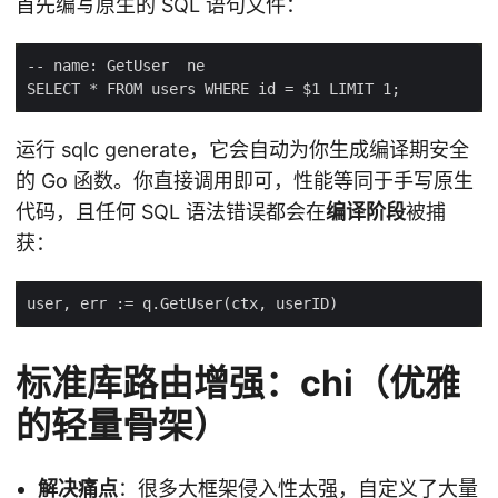
首先编写原生的 SQL 语句文件：
运行 sqlc generate，它会自动为你生成编译期安全
的 Go 函数。你直接调用即可，性能等同于手写原生
代码，且任何 SQL 语法错误都会在
编译阶段
被捕
获：
标准库路由增强：chi（优雅
的轻量骨架）
解决痛点
：很多大框架侵入性太强，自定义了大量