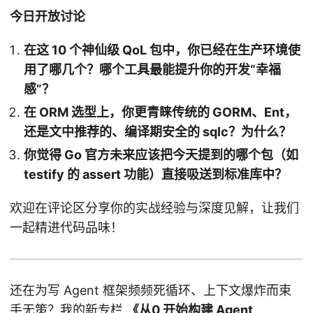
今日开放讨论
在这 10 个神仙级 QoL 包中，你已经在生产环境使
用了哪几个？哪个工具最能提升你的开发“幸福
感”？
在 ORM 选型上，你更青睐传统的 GORM、Ent，
还是文中推荐的、编译期安全的 sqlc？为什么？
你觉得 Go 官方未来应该把今天提到的哪个包（如
testify 的 assert 功能）直接吸送到标准库中？
欢迎在评论区分享你的实战经验与深度见解，让我们
一起精进代码品味！
还在为写 Agent 框架频频死循环、上下文爆炸而束
手无策？我的新专栏
《
从0 开始构建 Agent