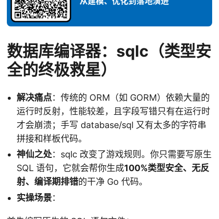
数据库编译器：sqlc（类型安
全的终极救星）
解决痛点
：传统的 ORM（如 GORM）依赖大量的
运行时反射，性能较差，且字段写错只有在运行时
才会崩溃；手写 database/sql 又有太多的字符串
拼接和样板代码。
神仙之处
：sqlc 改变了游戏规则。你只需要写原生
SQL 语句，它就会帮你生成
100%类型安全、无反
射、编译期排错
的干净 Go 代码。
实操场景
：