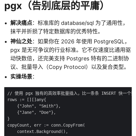
pgx（告别底层的平庸）
解决痛点
：标准库的 database/sql 为了通用性，
抹平并折损了特定数据库的优秀特性。
神仙之处
：如果你在 2026 年使用 PostgreSQL，
pgx 是无可争议的行业标准。它不仅速度比通用驱
动快数倍，还完美支持 Postgres 特有的二进制协
议、批量导入（Copy Protocol）以及复合类型。
实操场景
：