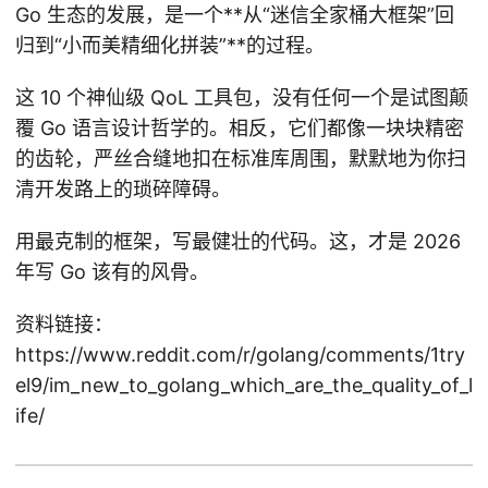
Go 生态的发展，是一个**从“迷信全家桶大框架”回
归到“小而美精细化拼装”**的过程。
这 10 个神仙级 QoL 工具包，没有任何一个是试图颠
覆 Go 语言设计哲学的。相反，它们都像一块块精密
的齿轮，严丝合缝地扣在标准库周围，默默地为你扫
清开发路上的琐碎障碍。
用最克制的框架，写最健壮的代码。这，才是 2026
年写 Go 该有的风骨。
资料链接：
https://www.reddit.com/r/golang/comments/1try
el9/im_new_to_golang_which_are_the_quality_of_l
ife/