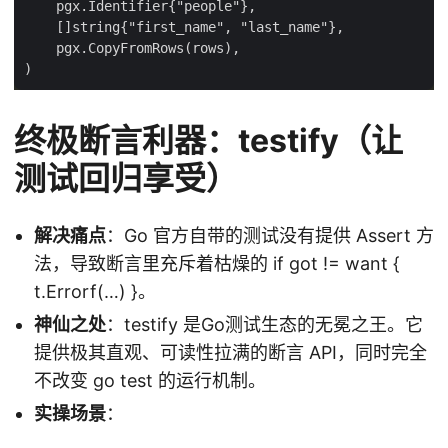
终极断言利器：testify（让
测试回归享受）
解决痛点
：Go 官方自带的测试没有提供 Assert 方
法，导致断言里充斥着枯燥的 if got != want {
t.Errorf(…) }。
神仙之处
：testify 是Go测试生态的无冕之王。它
提供极其直观、可读性拉满的断言 API，同时完全
不改变 go test 的运行机制。
实操场景
：