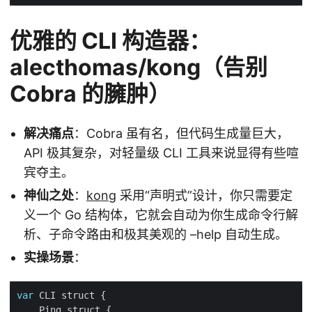
优雅的 CLI 构造器：
alecthomas/kong（告别
Cobra 的臃肿）
解决痛点
：Cobra 虽有名，但代码生成量巨大，
API 极其复杂，对轻量级 CLI 工具来说显得有些喧
宾夺主。
神仙之处
：
kong
采用“声明式”设计，你只需要定
义一个 Go 结构体，它就会自动为你生成命令行解
析、子命令路由和极其美观的 –help 自动生成。
实操场景
：
var