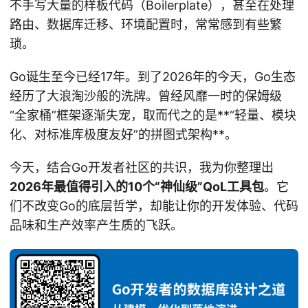
不手写大量的样板代码（Boilerplate），甚至在处理
路由、数据库迁移、环境配置时，常常感到有些繁
琐。
Go诞生至今已经17年。到了2026年的今天，Go生态
经历了大浪淘沙般的洗牌。曾经风靡一时的保姆级
“全家桶”框架逐渐失宠，取而代之的是**“轻量、模块
化、对标准库极度友好”的拼图式架构**。
今天，结合Go开发者社区的共识，我为你整理出
2026年最值得引入的10个“神仙级”QoL工具包
。它
们不改变Go的底层哲学，却能让你的开发体验、代码
品味和生产效率产生质的飞跃。