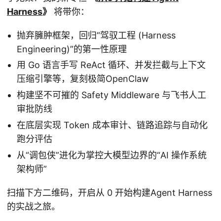
Harness
》
将带你：
抛弃臃肿框架，回归“驾驭工程 (Harness
Engineering)”的第一性原理
用 Go 语言手写 ReAct 循环、并发拦截与上下文
压缩引擎等，复刻极简OpenClaw
构建坚不可摧的 Safety Middleware 与飞书人工
审批防线
在底层实现 Token 成本审计、链路追踪与自动化
跑分评估
从“调包侠”进化为掌控大模型边界的“AI 操作系统
架构师”
扫描下方二维码，开启从 0 开始构建Agent Harness
的实战之旅。