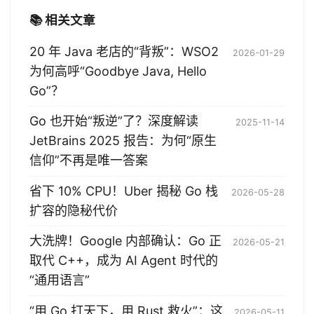
📚 相关文章
20 年 Java 老店的“背叛”：WSO2
2026-01-29
为何高呼“Goodbye Java, Hello
Go”？
Go 也开始“叛逆”了？深度解读
2025-11-14
JetBrains 2025 报告：为何“原生
信仰”不再是唯一答案
省下 10% CPU！Uber 揭秘 Go 栈
2026-05-28
扩容的隐秘代价
大洗牌！Google 内部确认：Go 正
2026-05-21
取代 C++，成为 AI Agent 时代的
“通用语言”
“用 Go 打天下，用 Rust 救火”：这
2026-05-11