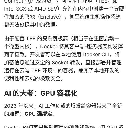
Computing）成为热门。可信执行环境（TEE，如
Intel SGX 或 AMD SEV）允许在内存中创建一个被硬
件加密的飞地（Enclave），甚至连宿主机操作系统
都无法窥探其中的数据。
由于配置 TEE 的复杂度极高（相当于在里面启动一
个微型内核），Docker 将其客户端-服务器架构发挥
到了极致。开发者可以在本地使用 Docker CLI，将
加密信息通过安全的 Socket 转发，直接部署并管理
运行在云端 TEE 环境中的容器，兼顾了本地开发的
便利性和云端的极致安全。
AI 的大考：GPU 容器化
2023 年以来，AI 工作负载的爆发给容器带来了全新
的难题：
GPU 强绑定
。
Docker 的初衷是解耦底层的硬件和系统，但 GPU 驱