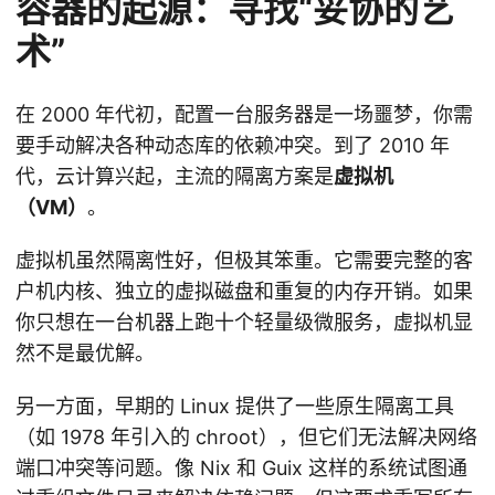
容器的起源：寻找“妥协的艺
术”
在 2000 年代初，配置一台服务器是一场噩梦，你需
要手动解决各种动态库的依赖冲突。到了 2010 年
代，云计算兴起，主流的隔离方案是
虚拟机
（VM）
。
虚拟机虽然隔离性好，但极其笨重。它需要完整的客
户机内核、独立的虚拟磁盘和重复的内存开销。如果
你只想在一台机器上跑十个轻量级微服务，虚拟机显
然不是最优解。
另一方面，早期的 Linux 提供了一些原生隔离工具
（如 1978 年引入的 chroot），但它们无法解决网络
端口冲突等问题。像 Nix 和 Guix 这样的系统试图通