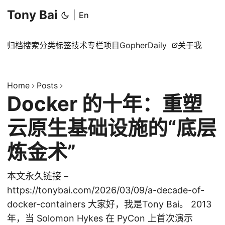
Tony Bai
|
En
归档
搜索
分类
标签
技术专栏
项目
GopherDaily
关于我
Home
Posts
Docker 的十年：重塑
云原生基础设施的“底层
炼金术”
本文永久链接 –
https://tonybai.com/2026/03/09/a-decade-of-
docker-containers 大家好，我是Tony Bai。 2013
年，当 Solomon Hykes 在 PyCon 上首次演示