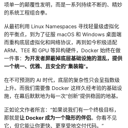
项单一的颠覆性发明，而是一系列持续不断的、精妙
的系统工程组合拳。
从最初利用 Linux Namespaces 寻找轻量级虚拟化
的平衡点，到为了征服 macOS 和 Windows 桌面端
而重构底层虚拟化和网络协议，再到如今积极适配
ARM、TEE 和 GPU 等异构硬件，Docker 始终在做
一件事：
为开发者屏蔽掉底层基础设施的混乱，提供
一个统一、优雅、且安全的“集装箱”。
在不可预测的 AI 时代，底层的复杂性只会呈指数级
上升。而我们需要像 Docker 这样久经考验的基础设
施，在幕后默默地为每一次“创新”提供稳固的地基。
正如论文作者所言：“如果说我们有一个终极目标，
那就是
让 Docker 成为一个隐形的伴侣
。你看不见
它，但它能让你更快、更享受地交付代码。”