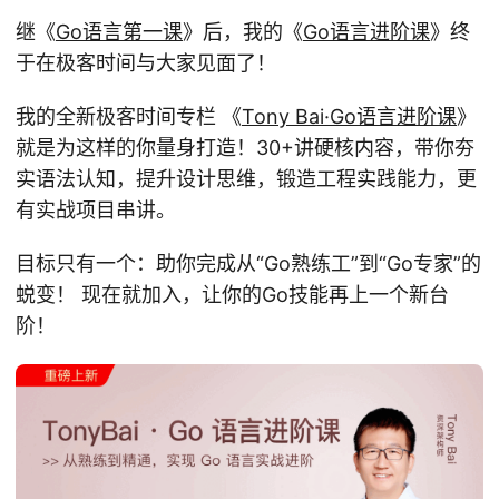
继《
Go语言第一课
》后，我的《
Go语言进阶课
》终
于在极客时间与大家见面了！
我的全新极客时间专栏 《
Tony Bai·Go语言进阶课
》
就是为这样的你量身打造！30+讲硬核内容，带你夯
实语法认知，提升设计思维，锻造工程实践能力，更
有实战项目串讲。
目标只有一个：助你完成从“Go熟练工”到“Go专家”的
蜕变！ 现在就加入，让你的Go技能再上一个新台
阶！