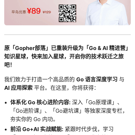
原「Gopher部落」已重装升级为「Go & AI 精进营」
知识星球，快来加入星球，开启你的技术跃迁之旅
吧！
我们致力于打造一个高品质的
Go 语言深度学习
与
AI 应用探索
平台。在这里，你将获得：
体系化 Go 核心进阶内容:
深入「Go原理课」、
「Go进阶课」、「Go避坑课」等独家深度专栏，
夯实你的 Go 内功。
前沿 Go+AI 实战赋能:
紧跟时代步伐，学习