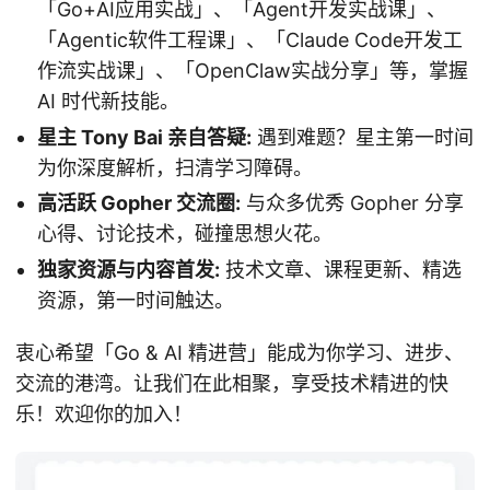
「Go+AI应用实战」、「Agent开发实战课」、
「Agentic软件工程课」、「Claude Code开发工
作流实战课」、「OpenClaw实战分享」等，掌握
AI 时代新技能。
星主 Tony Bai 亲自答疑:
遇到难题？星主第一时间
为你深度解析，扫清学习障碍。
高活跃 Gopher 交流圈:
与众多优秀 Gopher 分享
心得、讨论技术，碰撞思想火花。
独家资源与内容首发:
技术文章、课程更新、精选
资源，第一时间触达。
衷心希望「Go & AI 精进营」能成为你学习、进步、
交流的港湾。让我们在此相聚，享受技术精进的快
乐！欢迎你的加入！