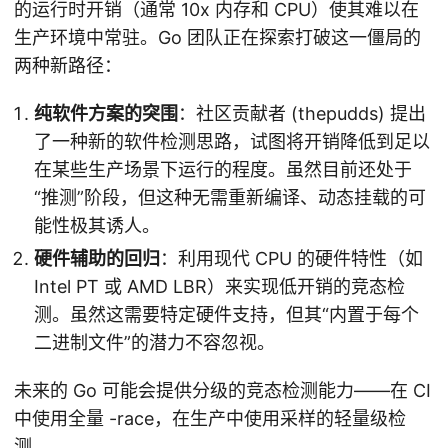
的运行时开销（通常 10x 内存和 CPU）使其难以在
生产环境中常驻。Go 团队正在探索打破这一僵局的
两种新路径：
纯软件方案的突围
：社区贡献者 (thepudds) 提出
了一种新的软件检测思路，试图将开销降低到足以
在某些生产场景下运行的程度。虽然目前还处于
“推测”阶段，但这种无需重新编译、动态挂载的可
能性极其诱人。
硬件辅助的回归
：利用现代 CPU 的硬件特性（如
Intel PT 或 AMD LBR）来实现低开销的竞态检
测。虽然这需要特定硬件支持，但其“内置于每个
二进制文件”的潜力不容忽视。
未来的 Go 可能会提供分级的竞态检测能力——在 CI
中使用全量 -race，在生产中使用采样的轻量级检
测。