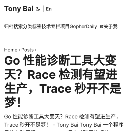
Tony Bai
|
En
归档
搜索
分类
标签
技术专栏
项目
GopherDaily
关于我
Home
Posts
Go 性能诊断工具大变
天？Race 检测有望进
生产，Trace 秒开不是
梦！
Go 性能诊断工具大变天？Race 检测有望进生产，
Trace 秒开不是梦！ - Tony Bai Tony Bai 一个程序