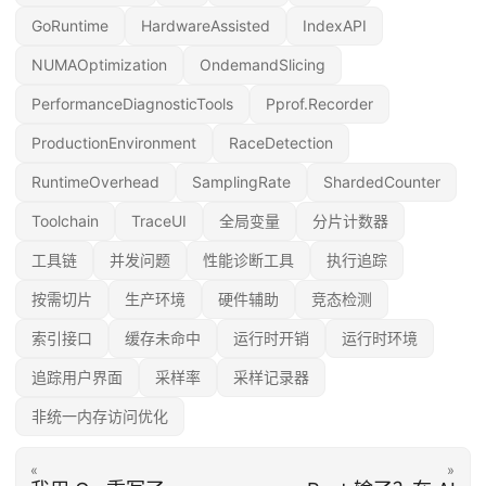
GoRuntime
HardwareAssisted
IndexAPI
NUMAOptimization
OndemandSlicing
PerformanceDiagnosticTools
Pprof.Recorder
ProductionEnvironment
RaceDetection
RuntimeOverhead
SamplingRate
ShardedCounter
Toolchain
TraceUI
全局变量
分片计数器
工具链
并发问题
性能诊断工具
执行追踪
按需切片
生产环境
硬件辅助
竞态检测
索引接口
缓存未命中
运行时开销
运行时环境
追踪用户界面
采样率
采样记录器
非统一内存访问优化
«
»