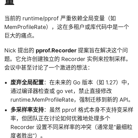
量
当前的 runtime/pprof 严重依赖全局变量（如
MemProfileRate），这在多租户或库代码中是一个
巨大的痛点。
Nick 提出的
pprof.Recorder
提案旨在解决这个问
题。它允许创建独立的 Recorder 实例来控制采样。
会议中甚至讨论了一个激进的想法：
废弃全局配置
：在未来的 Go 版本（如 1.27）中，
通过编译器检查或 go vet，禁止直接修改
runtime.MemProfileRate，强制迁移到新的 API。
多采样率支持
：虽然 pprof 格式本身不支持变采样
率，但团队正在讨论如何优雅地处理多个
Recorder 设置不同采样率的冲突（通常是“最细粒
度者胜出”）。