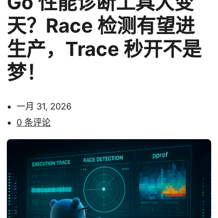
Go 性能诊断工具大变
天？Race 检测有望进
生产，Trace 秒开不是
梦！
一月 31, 2026
0 条评论