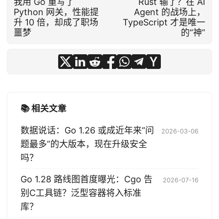
我用 Go 重写了
Rust 输了？在 AI
Python 网关，性能提
Agent 的战场上，
升 10 倍，却成了职场
TypeScript 才是唯一
噩梦
的“神”
📚 相关文章
数据说话：Go 1.26 或成近年来“问
2026-03-06
题最多”的大版本，现在升级安全
吗？
Go 1.28 路线图首度曝光：Cgo 告
2026-07-16
别C工具链？泛型容器将入标准
库？