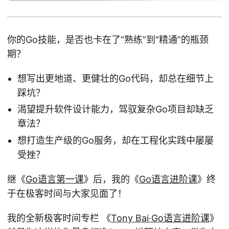
你的Go技能，是否也卡在了“熟练”到“精通”的瓶颈
期？
想写出更地道、更健壮的Go代码，却总在细节上
踩坑？
渴望提升软件设计能力，驾驭复杂Go项目却缺乏
章法？
想打造生产级的Go服务，却在工程化实践中屡屡
受挫？
继《
Go语言第一课
》后，我的《
Go语言进阶课
》终
于在极客时间与大家见面了！
我的全新极客时间专栏 《
Tony Bai·Go语言进阶课
》