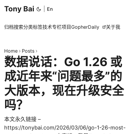
Tony Bai
|
En
归档
搜索
分类
标签
技术专栏
项目
GopherDaily
关于我
Home
Posts
数据说话：Go 1.26 或
成近年来“问题最多”的
大版本，现在升级安全
吗？
本文永久链接 –
https://tonybai.com/2026/03/06/go-1-26-most-