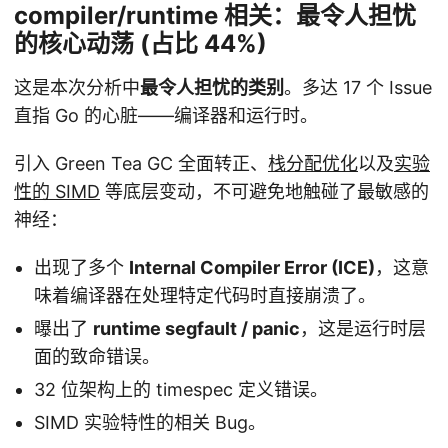
compiler/runtime 相关：最令人担忧
的核心动荡 (占比 44%)
这是本次分析中
最令人担忧的类别
。多达 17 个 Issue
直指 Go 的心脏——编译器和运行时。
引入 Green Tea GC 全面转正、
栈分配优化
以及
实验
性的 SIMD
等底层变动，不可避免地触碰了最敏感的
神经：
出现了多个
Internal Compiler Error (ICE)
，这意
味着编译器在处理特定代码时直接崩溃了。
曝出了
runtime segfault / panic
，这是运行时层
面的致命错误。
32 位架构上的 timespec 定义错误。
SIMD 实验特性的相关 Bug。