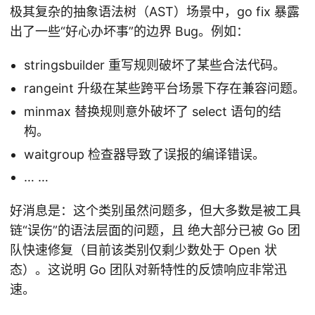
极其复杂的抽象语法树（AST）场景中，go fix 暴露
出了一些“好心办坏事”的边界 Bug。例如：
stringsbuilder 重写规则破坏了某些合法代码。
rangeint 升级在某些跨平台场景下存在兼容问题。
minmax 替换规则意外破坏了 select 语句的结
构。
waitgroup 检查器导致了误报的编译错误。
… …
好消息是：这个类别虽然问题多，但大多数是被工具
链“误伤”的语法层面的问题，且 绝大部分已被 Go 团
队快速修复（目前该类别仅剩少数处于 Open 状
态）。这说明 Go 团队对新特性的反馈响应非常迅
速。