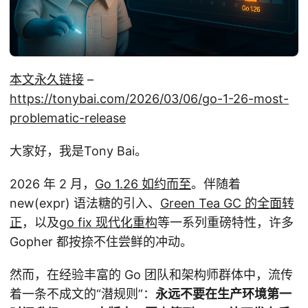
本文永久链接
–
https://tonybai.com/2026/03/06/go-1-26-most-
problematic-release
大家好，我是Tony Bai。
2026 年 2 月，
Go 1.26 如约而至
。伴随着
new(expr) 语法糖的引入、
Green Tea GC 的全面转
正
，以及
go fix 现代化重构
等一系列重磅特性，许多
Gopher 都按捺不住尝鲜的冲动。
然而，在经验丰富的 Go 团队和架构师群体中，流传
着一条不成文的“潜规则”：
永远不要在生产环境第一