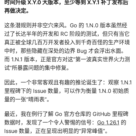
时间升级 X.Y.0 大版本，至少等到 X.Y.1 补丁发布后
再做决定。
这条潜规则并非空穴来风。Go 的 1.N.0 版本虽然经
过了长达半年的开发和 RC 阶段的测试，但只有当它
真正被全球几百万开发者投入到千奇百怪的生产环境
中时，那些隐藏在深处的边界 Bug 才会浮出水面。
而 1.N.1 版本，正是官方对这“第一波真实世界火力测
试”所暴露问题的集中修复。
因此，一个非常客观且有趣的推论诞生了：观察 1.N.1
里程碑下的 Issue 数量，可以作为衡量 1.N.0 初始质
量的一张“晴雨表”。
最近，我在例行了解 Go 官方仓库的 GitHub 里程碑
数据时，发现了一个令人警惕的信号：
Go 1.26.1
的
Issue 数量，正在呈现出明显的“异常峰值”。