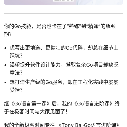
你的Go技能，是否也卡在了“熟练”到“精通”的瓶颈
期？
想写出更地道、更健壮的Go代码，却总在细节上
踩坑？
渴望提升软件设计能力，驾驭复杂Go项目却缺乏
章法？
想打造生产级的Go服务，却在工程化实践中屡屡
受挫？
继《
Go语言第一课
》后，我的《
Go语言进阶课
》终
于在极客时间与大家见面了！
我的全新极客时间专栏 《
Tony Bai·Go语言进阶课
》