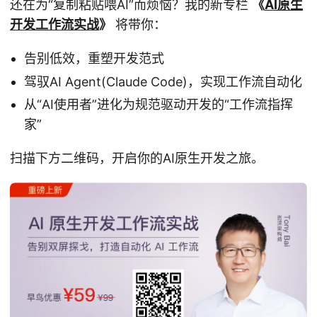
还在为“复制粘贴喂AI”而烦恼？我的新专栏
《
AI原生
开发工作流实战
》
将带你：
告别低效，重塑开发范式
驾驭AI Agent(Claude Code)，实现工作流自动化
从“AI使用者”进化为规范驱动开发的“工作流指挥
家”
扫描下方二维码，开启你的AI原生开发之旅。