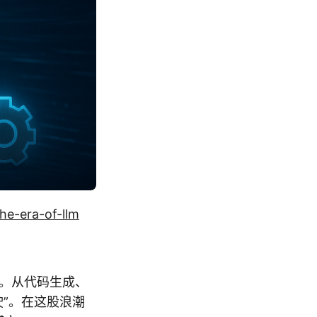
he-era-of-llm
域。从代码生成、
驶”。在这股浪潮