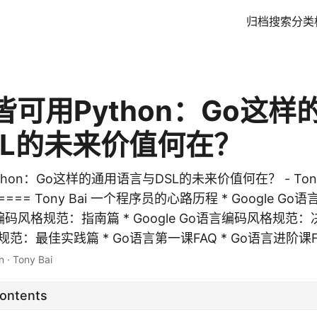
归档
搜索
分类
皆可用Python：Go这样
SL的未来价值何在？
hon：Go这样的通用语言与DSL的未来价值何在？ - Tony 
===== Tony Bai 一个程序员的心路历程 * Google G
言编码风格规范：指南篇 * Google Go语言编码风格规范：决定
范：最佳实践篇 * Go语言第一课FAQ * Go语言进阶课FA
n
·
Tony Bai
Contents