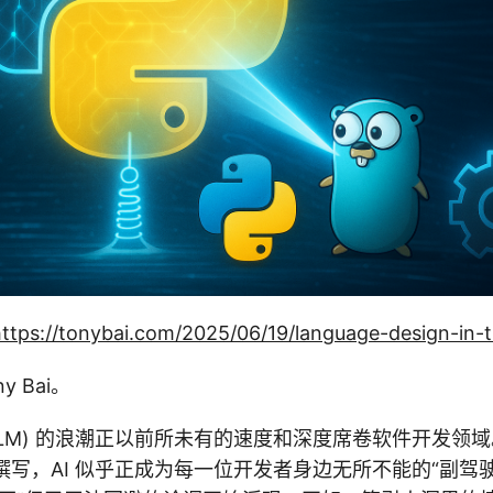
ttps://tonybai.com/2025/06/19/language-design-in-t
 Bai。
LLM) 的浪潮正以前所未有的速度和深度席卷软件开发领
档撰写，AI 似乎正成为每一位开发者身边无所不能的“副驾