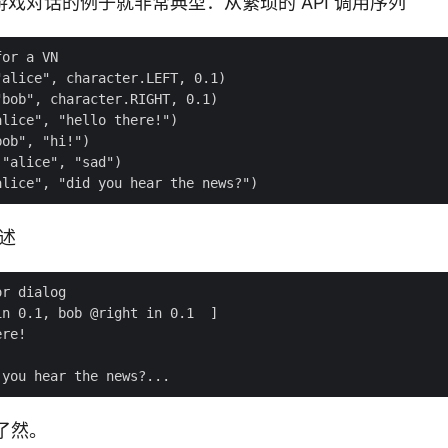
戏对话的例子就非常典型：从繁琐的 API 调用序列
描述
目了然。