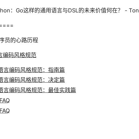
hon：Go这样的通用语言与DSL的未来价值何在？ - Tony 
====
序员的心路历程
o语言编码风格规范
 Go语言编码风格规范：指南篇
 Go语言编码风格规范：决定篇
 Go语言编码风格规范：最佳实践篇
FAQ
FAQ