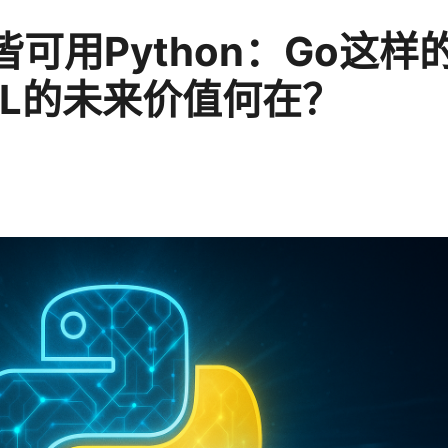
皆可用Python：Go这样
SL的未来价值何在？