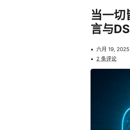
当一切
言与D
六月 19, 2025
2 条评论