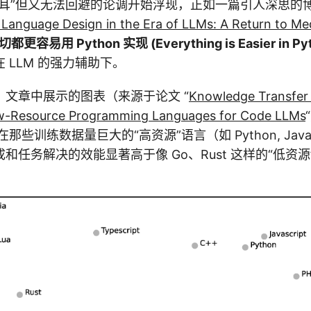
刺耳”但又无法回避的论调开始浮现，正如一篇引人深思的
anguage Design in the Era of LLMs: A Return to Med
切都更容易用 Python 实现 (Everything is Easier in Py
 LLM 的强力辅助下。
文章中展示的图表（来源于论文 “
Knowledge Transfer
w-Resource Programming Languages for Code LLMs
那些训练数据量巨大的“高资源”语言（如 Python, JavaScrip
和任务解决的效能显著高于像 Go、Rust 这样的“低资源