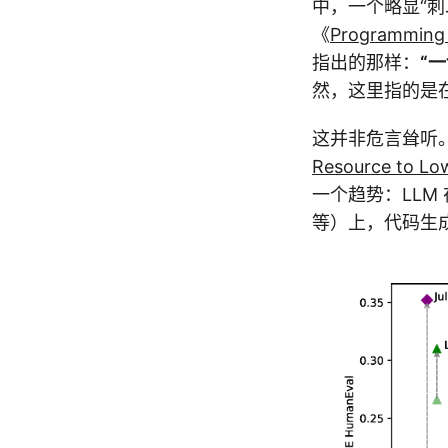
中，一个略显“
《
Programming L
指出的那样：
“一
然，这里指的是在
这并非危言耸听。
Resource to Lo
一个趋势：LLM 在
等）上，代码生成