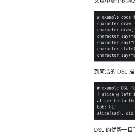
文章中那个视频游
到简洁的 DSL 
DSL 的优势一