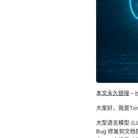
本文永久链接
–
h
大家好，我是Tony
大型语言模型 (
Bug 修复到文