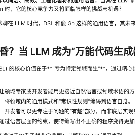
这样以简洁、高效、工程化著称的通用语言
，当其在 LLM 
thon 时，它的核心竞争力又将面临怎样的挑战与机遇？
聊在 LLM 时代，DSL 和像 Go 这样的通用语言，其
黄昏？当 LLM 成为“万能代码生成
DSL) 的核心价值在于**“专为特定领域而生”**。通过精
让领域专家或开发者能用更接近自然语言或领域术语的方
：
将领域内的通用模式和“常识性规则”编码到语言自身。
：
开发者可以更专注于问题的“有趣”部分，而非底层实现
通过语言层面的约束，使得编写出不正确的程序变得更加