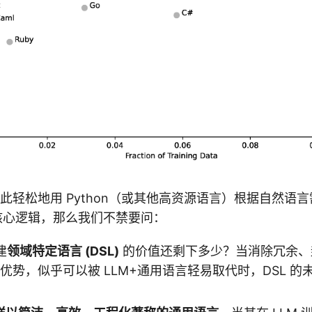
够如此轻松地用 Python（或其他高资源语言）根据自然语
核心逻辑，那么我们不禁要问：
建
领域特定语言 (DSL)
的价值还剩下多少？当消除冗余、
核心优势，似乎可以被 LLM+通用语言轻易取代时，DSL 