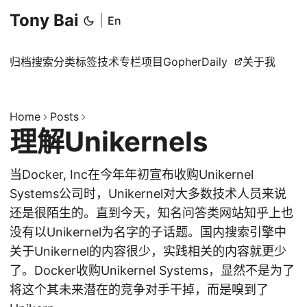
Tony Bai
|
En
归档
搜索
分类
标签
技术专栏
项目
GopherDaily
关于我
Home
Posts
理解Unikernels
当Docker, Inc在今年年初宣布收购Unikernel
Systems公司时，Unikernel对大多数技术人员来说
还是很陌生的。直到今天，知名问答类网站知乎上也
没有以Unikernel为名字的子话题。国内搜索引擎中
关于Unikernel的内容很少，实践相关的内容就更少
了。Docker收购Unikernel Systems，显然不是为了
将这个其未来潜在的竞争对手干掉，而是嗅到了