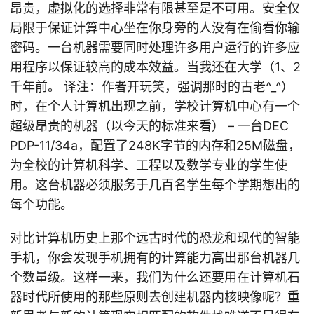
昂贵，虚拟化的选择非常有限甚至是不可用。安全仅
局限于保证计算中心坐在你身旁的人没有在偷看你输
密码。一台机器需要同时处理许多用户运行的许多应
用程序以保证较高的成本效益。当我还在大学（1、2
千年前。 译注：作者开玩笑，强调那时的古老^_^）
时，在个人计算机出现之前，学校计算机中心有一个
超级昂贵的机器（以今天的标准来看） – 一台DEC
PDP-11/34a，配置了248K字节的内存和25M磁盘，
为全校的计算机科学、工程以及数学专业的学生使
用。这台机器必须服务于几百名学生每个学期想出的
每个功能。
对比计算机历史上那个远古时代的恐龙和现代的智能
手机，你会发现手机拥有的计算能力高出那台机器几
个数量级。这样一来，我们为什么还要用在计算机石
器时代所使用的那些原则去创建机器内核映像呢？重