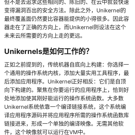
但不是去追求这些相同的、陈旧的、在云中就会快速
变得漏洞百出的安全方法。除此之外，Unikernel的
最终覆盖面仍然要比容器能提供的小得很多。因此容
器走在了正确的方向上，而Unikernel则设法在这个
未来云所需要的方向上走的更远。
Unikernels是如何工作的？
正如之前提到的，传统机器自底向上构建：你选择一
个通用的操作系统内核，添加大量实用工具程序，最
后添加应用程序。Unikernel正好相反：它们是自顶
向下构建的。聚焦在你要运行的应用程序上，恰到好
处地添加使其刚好能运行的操作系统函数。大多数
Unikernel系统依靠一个编译链接系统，这个系统编
译应用程序源码并将应用程序所需的操作系统函数库
链接进来，形成一个单独的编译映像。无需其他软
件，这个映像就可以运行在VM中。