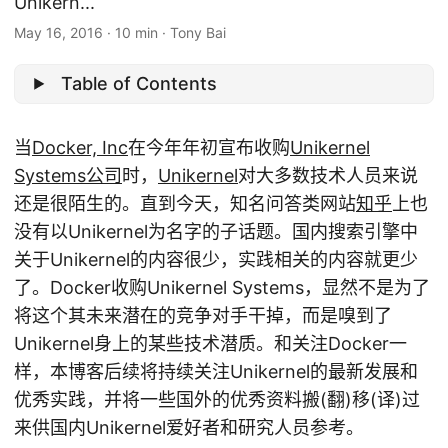
Unikern...
May 16, 2016
·
10 min
·
Tony Bai
Table of Contents
当
Docker, Inc
在今年年初宣布收购
Unikernel
Systems公司
时，
Unikernel
对大多数技术人员来说
还是很陌生的。直到今天，知名问答类网站
知乎
上也
没有以Unikernel为名字的子话题。国内搜索引擎中
关于Unikernel的内容很少，实践相关的内容就更少
了。Docker收购Unikernel Systems，显然不是为了
将这个其未来潜在的竞争对手干掉，而是嗅到了
Unikernel身上的某些技术潜质。和关注Docker一
样，本博客后续将持续关注Unikernel的最新发展和
优秀实践，并将一些国外的优秀资料搬(翻)移(译)过
来供国内Unikernel爱好者和研究人员参考。