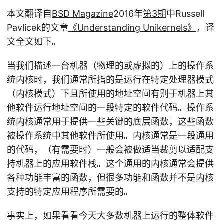
本文翻译自
BSD Magazine
2016年
第3期
中Russell
Pavlicek的文章
《Understanding Unikernels》
，译
文全文如下。
当我们描述一台机器（物理的或虚拟的）上的操作系
统内核时，我们通常所指的是运行在特定处理器模式
（内核模式）下且所使用的地址空间有别于机器上其
他软件运行地址空间的一段特定的软件代码。操作系
统内核通常用于提供一些关键的底层函数，这些函数
被操作系统中其他软件所使用。内核通常是一段通用
的代码，（有需要时）一般会被做适当裁剪以适配支
持机器上的应用软件栈。这个通用的内核通常会提供
各种功能丰富的函数，但很多功能和函数并不是内核
支持的特定应用程序所需要的。
事实上，如果看看今天大多数机器上运行的整体软件