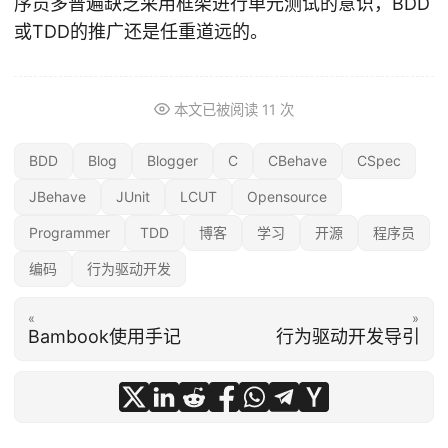
序员多普遍缺乏采用框架进行单元测试的意识，BDD
或TDD的推广还是任重道远的。
本文已被阅读
11
次
BDD
Blog
Blogger
C
CBehave
CSpec
JBehave
JUnit
LCUT
Opensource
Programmer
TDD
博客
学习
开源
程序员
编码
行为驱动开发
«
»
Bambook使用手记
行为驱动开发导引