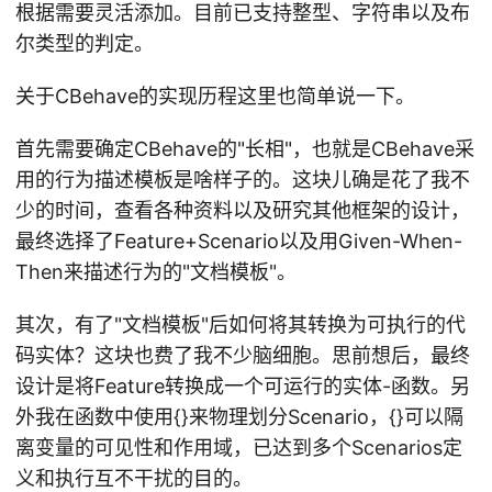
根据需要灵活添加。目前已支持整型、字符串以及布
尔类型的判定。
关于CBehave的实现历程这里也简单说一下。
首先需要确定CBehave的"长相"，也就是CBehave采
用的行为描述模板是啥样子的。这块儿确是花了我不
少的时间，查看各种资料以及研究其他框架的设计，
最终选择了Feature+Scenario以及用Given-When-
Then来描述行为的"文档模板"。
其次，有了"文档模板"后如何将其转换为可执行的代
码实体？这块也费了我不少脑细胞。思前想后，最终
设计是将Feature转换成一个可运行的实体-函数。另
外我在函数中使用{}来物理划分Scenario，{}可以隔
离变量的可见性和作用域，已达到多个Scenarios定
义和执行互不干扰的目的。