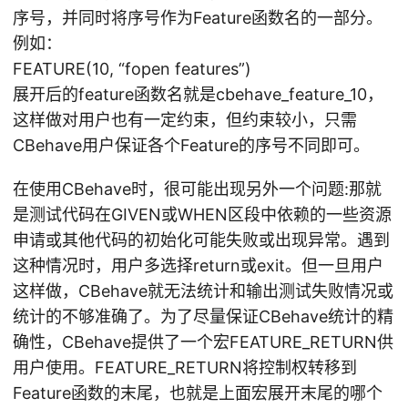
序号，并同时将序号作为Feature函数名的一部分。
例如：
FEATURE(10, “fopen features”)
展开后的feature函数名就是cbehave_feature_10，
这样做对用户也有一定约束，但约束较小，只需
CBehave用户保证各个Feature的序号不同即可。
在使用CBehave时，很可能出现另外一个问题:那就
是测试代码在GIVEN或WHEN区段中依赖的一些资源
申请或其他代码的初始化可能失败或出现异常。遇到
这种情况时，用户多选择return或exit。但一旦用户
这样做，CBehave就无法统计和输出测试失败情况或
统计的不够准确了。为了尽量保证CBehave统计的精
确性，CBehave提供了一个宏FEATURE_RETURN供
用户使用。FEATURE_RETURN将控制权转移到
Feature函数的末尾，也就是上面宏展开末尾的哪个