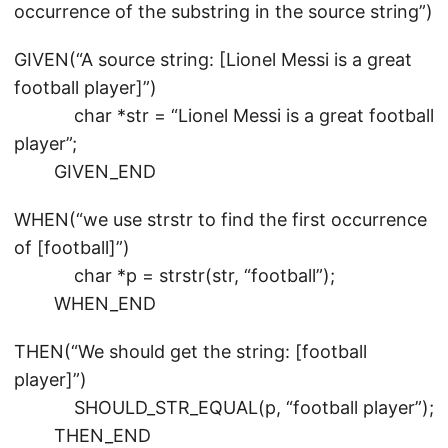
occurrence of the substring in the source string”)
GIVEN(“A source string: [Lionel Messi is a great
football player]”)
char *str = “Lionel Messi is a great football
player”;
GIVEN_END
WHEN(“we use strstr to find the first occurrence
of [football]”)
char *p = strstr(str, “football”);
WHEN_END
THEN(“We should get the string: [football
player]”)
SHOULD_STR_EQUAL(p, “football player”);
THEN_END