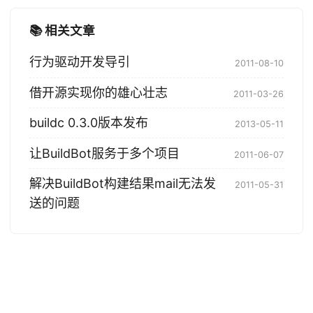
📚 相关文章
行为驱动开发导引
2011-08-10
借开源实现你的雄心壮志
2011-03-26
buildc 0.3.0版本发布
2013-05-11
让BuildBot服务于多个项目
2011-06-07
解决BuildBot构建结果mail无法发
2011-05-31
送的问题
© 2004-2026 Tony Bai. 版权所有.
·
Powered by
Hugo
&
PaperMod