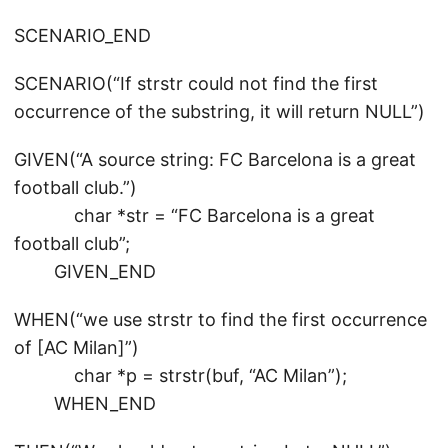
SCENARIO_END
SCENARIO(“If strstr could not find the first
occurrence of the substring, it will return NULL”)
GIVEN(“A source string: FC Barcelona is a great
football club.”)
char *str = “FC Barcelona is a great
football club”;
GIVEN_END
WHEN(“we use strstr to find the first occurrence
of [AC Milan]”)
char *p = strstr(buf, “AC Milan”);
WHEN_END