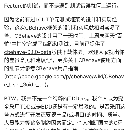
Feature的测试，而不是遇到测试错误就停止运行。
因为之前有过LCUT
单元测试框架的设计和实现
经
验，这次CBehave框架的设计和实现就相对容易了
些。CBehave的设计用了一天时间，上周末两天"百
忙"中抽空完成了编码和测试，目前已提供了
cbehave-0.1.0-beta
版供下载体验，欢迎大家提出你
的宝贵意见和建议^_^，更多关于CBehave使用方面
的细节请参考CBehave用户指南
(
http://code.google.com/p/cbehave/wiki/CBehav
e_User_Guide_cn
)。
BTW，我并不是一个纯粹的TDDers。我个人认为完
全采用TDD或是BDD还是有一定局限的。是否采用这
些方式进行开发还要视产品(或项目)的时间、质量、
人员能力等诸多制约因素而定。个人推断国内的C程