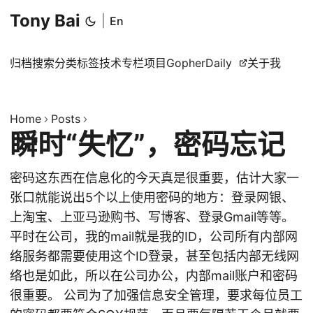
Tony Bai
|
En
归档
搜索
分类
标签
技术专栏
项目
GopherDaily
关于我
Home
Posts
瞬时“失忆”，密码忘记
密码这东西在信息化的今天真是很重要，估计大家一
张口就能说出5个以上使用密码的地方：登录网银、
上淘宝、上亚马逊购书、写博客、登录Gmail等等。
平时在公司，我的mail就是我的ID，公司所有内部网
络服务都需要使用这个ID登录，甚至包括内部无线网
络也是如此，所以在公司办公，内部mail账户和密码
很重要。 公司为了加强信息安全管理，要求每位员工