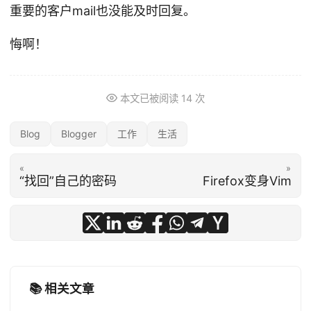
重要的客户mail也没能及时回复。
悔啊！
本文已被阅读
14
次
Blog
Blogger
工作
生活
«
»
“找回”自己的密码
Firefox变身Vim
📚 相关文章