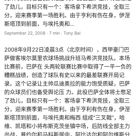
了劲儿，目标只有一个：客场拿下希洪竞技，全取三
分，迎来赛季第一场胜利。由于亨利有伤在身，伊涅
斯塔顶到前面，与埃托奥和...
September 22, 2008
·
7 min
·
Tony Bai
2008年9月22日凌晨3点（北京时间），西甲豪门巴
萨做客埃尔莫里农球场挑战升班马希洪竞技队。本场
比赛前，巴萨在 头两轮联赛比赛中取得了一平一负的
糟糕战绩，创造了球队有史以来的最差联赛开局记
录。这个记录让主帅瓜迪奥拉的能力饱受质疑，巴萨
的众球员们也备受舆论压 力。此役巴萨全体将士憋足
了劲儿，目标只有一个：客场拿下希洪竞技，全取三
分，迎来赛季第一场胜利。由于亨利有伤在身，伊涅
斯塔顶到前面，与埃托奥和梅西 组成“三叉戟”，哈
维、凯塔和小将布斯克茨坐镇中场，后防线全部主力
出战，普约尔和马科斯居中，阿比达尔和阿尔维斯分