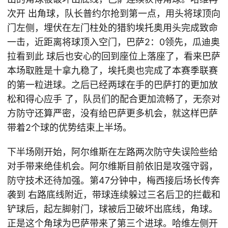
次开 出角球，队长普约尔抢到第一点，用头将球顶向
门左侧，埋伏在左门柱处的猎豹埃托奥用头完成致命
一击，近距离将球顶入空门，巴萨2：0领先，瓜迪奥
拉看到此 球后也安心的回到座位上落座了，看来巴萨
本场取胜是十拿九稳了，埃托奥也完成了本赛季联赛
的第一粒进球。之后已经两球在手的巴萨打的更加放
松和得心应手 了，队员们的配合更加流畅了，无奈对
方防守还算严密，没有给巴萨更多机会，就这样巴萨
带着2个球的优势结束上半场。
下半场刚开始，阿尔维斯在左路两次防守失误险些给
对手带来绝佳机会。阿尔维斯目前依旧是攻强守弱，
防守技术还待加强。第47分钟中，梅西接后场长传奔
袭到 右路底线附近，带球连续躲过三名后卫的拦截和
铲球后，起左脚射门，球被后卫破坏出底线，角球。
正是这个角球为巴萨带来了第三个进球。哈维左侧开