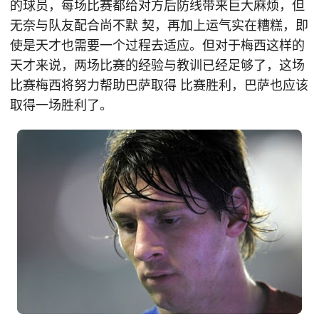
的球员，每场比赛都给对方后防线带来巨大麻烦，但
无奈与队友配合尚不默 契，再加上运气实在糟糕，即
使是天才也需要一个过程去适应。但对于梅西这样的
天才来说，两场比赛的经验与教训已经足够了，这场
比赛梅西将努力帮助巴萨取得 比赛胜利，巴萨也应该
取得一场胜利了。