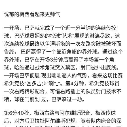
忧郁的梅西看起来更帅气
一开场，巴萨就完成了一个近一分半钟的连续传控
球，巴萨球员娴熟的控球“艺术”展现的淋漓尽致，这
次连续控球最终以伊涅斯塔的一次左路突破被破坏而
告终， 巴萨赢得了一个靠近角旗的界外球。通过这个
界外球，巴萨在开场3分钟后赢得了本场第一个角
球，哈维通过战术角球突入禁区，射门被扑出底线。
一开场巴萨便展 现出咄咄逼人的气势，看来这场比赛
希洪竞技“凶多吉少”啊^_^。第4分钟，希洪竞技球员
一次右路精彩配合，可惜右路插上的队员射门技术不
精，球在门前划 过，巴萨躲过一劫。
第6分40秒，梅西右路与阿尔维斯配合，梅西传球
后，对方后卫拉扯阿尔维斯犯规。随着队内磨合的深