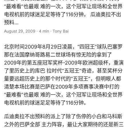
“最难看”也最艰 难的一次，这个冠军让现场和全世界
电视机前的球迷足足等待了116分钟。 瓜迪奥拉不出
预料...
August 29, 2009
·
4 min
·
Tony Bai
北京时间2009年8月29日凌晨，“四冠王”球队巴塞罗
那在法国摩纳哥路易二世球场有惊无险的拿到了
2009年的第五座冠军奖杯-2009年欧洲超级杯，重演
了里历史上的库巴 拉时代“五冠王”奇迹，甚至奖杯分
量要远超历史上的那个时代的“五冠王”，但明眼人都
清楚本场比赛是巴萨在2009年多项赛事决赛中打的
“最难看”也最艰 难的一次，这个冠军让现场和全世界
电视机前的球迷足足等待了116分钟。
瓜迪奥拉不出预料的派上了除了伤停的小白和马科斯
之外的巴萨全部 主力阵容，最让大家期待的还是新三