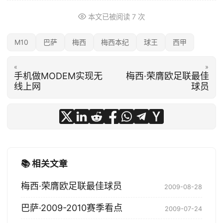
本文已被阅读
7
次
M10
巴萨
梅西
梅西本纪
球王
西甲
«
»
手机做MODEM实现无
梅西·荣膺欧足联最佳
线上网
球员
📚 相关文章
梅西·荣膺欧足联最佳球员
2009-08-28
巴萨·2009-2010赛季看点
2009-07-24