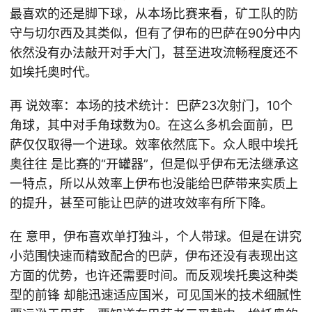
最喜欢的还是脚下球，从本场比赛来看，矿工队的防
守与切尔西及其类似，但有了伊布的巴萨在90分中内
依然没有办法敲开对手大门，甚至进攻流畅程度还不
如埃托奥时代。
再 说效率：本场的技术统计：巴萨23次射门，10个
角球，其中对手角球数为0。在这么多机会面前，巴
萨仅仅取得一个进球。效率依然底下。众人眼中埃托
奥往往 是比赛的“开罐器”，但是似乎伊布无法继承这
一特点，所以从效率上伊布也没能给巴萨带来实质上
的提升，甚至可能让巴萨的进攻效率有所下降。
在 意甲，伊布喜欢单打独斗，个人带球。但是在讲究
小范围快速而精致配合的巴萨，伊布还没有表现出这
方面的优势，也许还需要时间。而反观埃托奥这种类
型的前锋 却能迅速适应国米，可见国米的技术细腻性