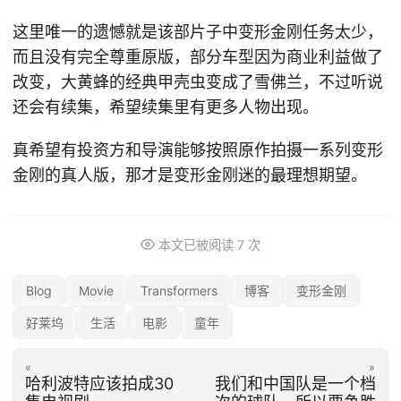
这里唯一的遗憾就是该部片子中变形金刚任务太少，
而且没有完全尊重原版，部分车型因为商业利益做了
改变，大黄蜂的经典甲壳虫变成了雪佛兰，不过听说
还会有续集，希望续集里有更多人物出现。
真希望有投资方和导演能够按照原作拍摄一系列变形
金刚的真人版，那才是变形金刚迷的最理想期望。
本文已被阅读
7
次
Blog
Movie
Transformers
博客
变形金刚
好莱坞
生活
电影
童年
«
»
哈利波特应该拍成30
我们和中国队是一个档