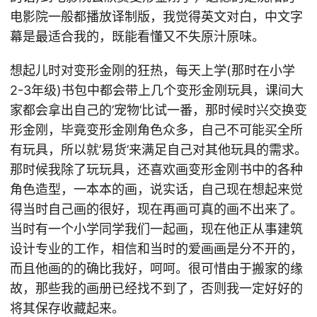
电影院一般都播放译制版，我觉得英文对白，中文字
幕是最适合我的，既能看懂又不失原汁原味。
想起儿时对变形金刚的狂热，每天上学(那时在小学
2-3年级)书包中都会带上几个变形金刚玩具，课间大
家都会拿出自己的’宠物’比试一番，那时候时兴交换变
形金刚，毕竟变形金刚角色众多，自己不可能买全所
有玩具，所以就’易货’来满足自己对其他玩具的需求。
那时候我除了玩玩具，还喜欢画变形金刚书中的各种
角色造型，一本本的画，说实话，自己现在想起来觉
得当时自己画的很好，现在再画可真的画不出来了。
当时有一个小学同学我们一起画，现在他正从事建筑
设计专业的工作，相信和当时的爱画画是分不开的，
而且他画的的确比我好，呵呵。很可惜由于搬家的缘
故，那些我的画册已经找不到了，否则我一定好好的
将其保存收藏起来。