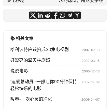
集电视剧
次的球队，所以要争胜
📚 相关文章
哈利波特应该拍成30集电视剧
2007-07-13
好漂亮的擎天柱剧照
2007-03-15
说说电影
2005-12-16
'追爱总动员'-一部让你90分钟保持
2007-12-09
轻松快乐的电影
暖春-一次心灵的净化
2006-04-07