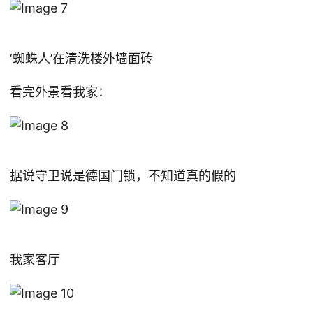
‘蜘蛛人’在清洗楼外墙面砖
看完外景看我家：
据说守卫说是德国门锁，不知道真的假的
我家客厅