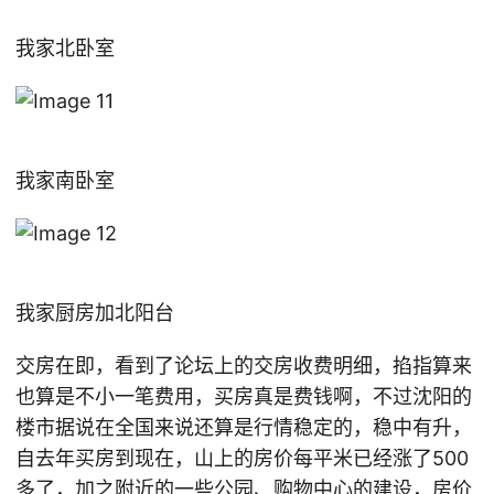
我家北卧室
我家南卧室
我家厨房加北阳台
交房在即，看到了论坛上的交房收费明细，掐指算来
也算是不小一笔费用，买房真是费钱啊，不过沈阳的
楼市据说在全国来说还算是行情稳定的，稳中有升，
自去年买房到现在，山上的房价每平米已经涨了500
多了，加之附近的一些公园、购物中心的建设，房价