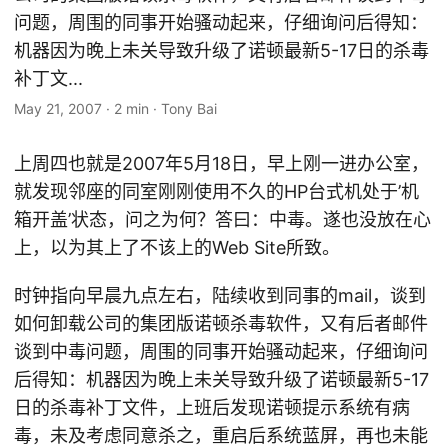
问题，周围的同事开始骚动起来，仔细询问后得知：
机器因为晚上未关导致升级了诺顿最新5-17日的杀毒
补丁文...
May 21, 2007
·
2 min
·
Tony Bai
上周四也就是2007年5月18日，早上刚一进办公室，
就发现邻座的同室刚刚使用不久的HP台式机处于’机
箱开盖’状态，问之为何？答曰：中毒。遂也没放在心
上，以为其上了不该上的Web Site所致。
时钟指向早晨九点左右，陆续收到同事的mail，谈到
如何卸载公司的集团版诺顿杀毒软件，又有后者邮件
谈到中毒问题，周围的同事开始骚动起来，仔细询问
后得知：机器因为晚上未关导致升级了诺顿最新5-17
日的杀毒补丁文件，上班后发现诺顿提示系统有病
毒，未及考虑同意杀之，重启后系统蓝屏，再也未能