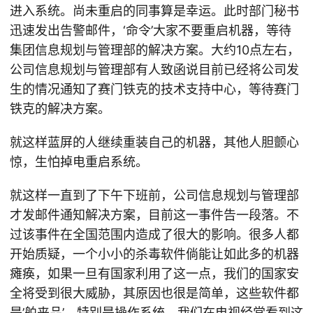
进入系统。尚未重启的同事算是幸运。此时部门秘书
迅速发出告警邮件，‘命令’大家不要重启机器，等待
集团信息规划与管理部的解决方案。大约10点左右，
公司信息规划与管理部有人致函说目前已经将公司发
生的情况通知了赛门铁克的技术支持中心，等待赛门
铁克的解决方案。
就这样蓝屏的人继续重装自己的机器，其他人胆颤心
惊，生怕掉电重启系统。
就这样一直到了下午下班前，公司信息规划与管理部
才发邮件通知解决方案，目前这一事件告一段落。不
过该事件在全国范围内造成了很大的影响。很多人都
开始质疑，一个小小的杀毒软件倘能让如此多的机器
瘫痪，如果一旦有国家利用了这一点，我们的国家安
全将受到很大威胁，其原因也很是简单，这些软件都
是’舶来品’，特别是操作系统。我们在电视经常看到这