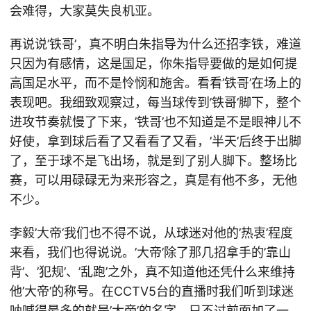
会难得，大家莫失良机亚。
再说说’铁哥’，真不明白朱指导为什么还招李铁，难道
只因为有感情，这是国足，你朱指导要做的是如何提
高国足水平，而不是怜悯和施舍。看看’铁哥’在场上的
表现吧。我细致观察过，每当球传到’铁哥’脚下，整个
进攻节奏就慢了下来，’铁哥’也不知道是不是眼神儿不
好使，拿到球后看了又看看了又看，’半天’后终于出脚
了，至于球不是飞出场，就是到了别人脚下。整场比
赛，可以用碌碌无为来形容之，真是有他不多，无他
不少。
李毅’大帝’我们也不得不说，从球迷对他的’热衷’程度
来看，我们也得说说。’大帝’除了那几招拿手的’靠山
背’、’犯规’、’乱跑’之外，真不知道他还凭什么来维持
他’大帝’的称号。在CCTV5台的直播时我们听到球迷
呐喊得最多的就是’大帝’的名字，只不过前面加了一