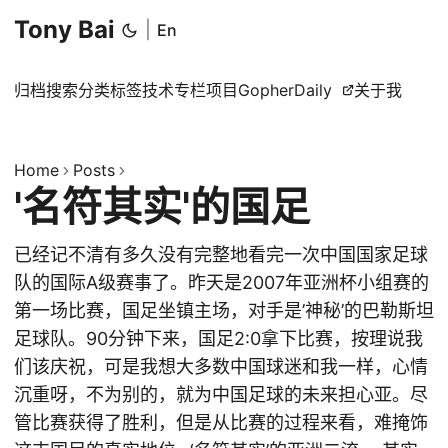
Tony Bai
|
En
归档
搜索
分类
标签
技术专栏
项目
GopherDaily
关于我
Home
Posts
'名符其实'的国足
已经记不清有多久没有完整地看完一次中国国家足球
队的国际A级赛事了。昨天是2007年亚洲杯小组赛的
第一场比赛，国足坐镇主场，对手是’神秘’的巴勒斯坦
足球队。90分钟下来，国足2:0拿下比赛，按理说我
们该庆祝，可是我想大多数中国球迷和我一样，心情
沉重呀，不为别的，就为中国足球的未来担心亚。尽
管比赛获得了胜利，但是从比赛的过程来看，难掩饰