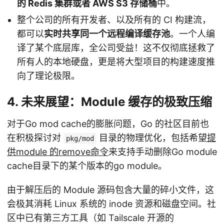
的 Redis 集群或者 AWS S3 存储桶
中。
整个公司的所有开发者、以及所有的 CI 构建流，
都可以
实时共享同一个远程编译缓存池
。一个人编
译了某个底层库，全公司受益！这不仅彻底拯救了
所有人的本地硬盘，更是将大型项目的构建速度推
向了理论极限。
4. 未来展望：Module 缓存的极致压缩
对于Go mod cache的膨胀问题，Go 的社区目前也
在积极探讨对
目录的物理优化，包括希望
提
pkg/mod
供module 的remove命令
来支持手动删除Go module
cache目录下的某个版本的go module。
由于解压后的 Module 源码包含大量的碎小文件，这
会极其消耗 Linux 系统的 inode 资源和磁盘空间。社
区中已有第三方工具（如 Tailscale 开源的