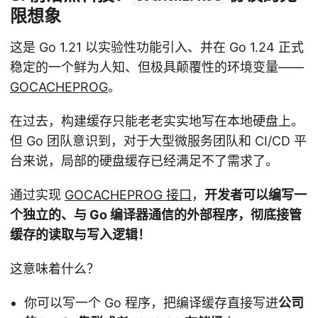
限想象
这是 Go 1.21 以实验性功能引入、并在 Go 1.24 正式
稳定的一个鲜为人知、但极具颠覆性的环境变量——
GOCACHEPROG
。
在过去，构建缓存只能老老实实地写在本地硬盘上。
但 Go 团队意识到，对于大型微服务团队和 CI/CD 平
台来说，局部的硬盘缓存已经满足不了需求了。
通过实现
GOCACHEPROG 接口
，
开发者可以编写一
个独立的、与 Go 编译器通信的外部程序，彻底接管
缓存的读取与写入逻辑！
这意味着什么？
你可以写一个 Go 程序，把编译缓存直接写进
公司