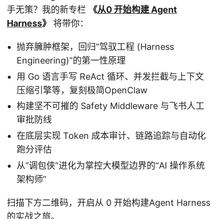
手无策？我的新专栏
《
从0 开始构建 Agent
Harness
》
将带你：
抛弃臃肿框架，回归“驾驭工程 (Harness
Engineering)”的第一性原理
用 Go 语言手写 ReAct 循环、并发拦截与上下文
压缩引擎等，复刻极简OpenClaw
构建坚不可摧的 Safety Middleware 与飞书人工
审批防线
在底层实现 Token 成本审计、链路追踪与自动化
跑分评估
从“调包侠”进化为掌控大模型边界的“AI 操作系统
架构师”
扫描下方二维码，开启从 0 开始构建Agent Harness
的实战之旅。