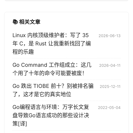
📚 相关文章
Linux 内核顶级维护者：写了 35
2026-06-13
年 C，是 Rust 让我重新找回了编
程的乐趣
Go Command 工作组成立：这几
2026-04-11
个用了十年的命令可能要被废！
Go 跌出 TIOBE 前十？别被排名骗
2025-12-11
了，这才是它的真实地位
Go编程语言与环境：万字长文复
2022-05-04
盘导致Go语言成功的那些设计决
策[译]