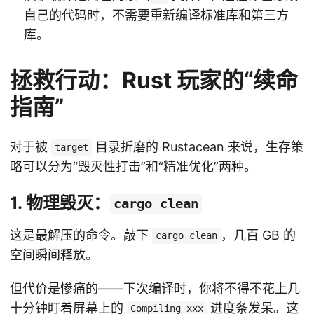
自己的代码时，不需要重新编译标准库和第三方
库。
拯救行动：Rust 玩家的“续命
指南”
对于被
目录折磨的 Rustacean 来说，生存策
target
略可以分为“毁灭性打击”和“精准优化”两种。
1. 物理毁灭：
cargo clean
这是最解压的命令。敲下
，几百 GB 的
cargo clean
空间瞬间释放。
但代价是惨痛的——下次编译时，你将不得不花上几
十分钟盯着屏幕上的
进度条发呆。这
Compiling xxx