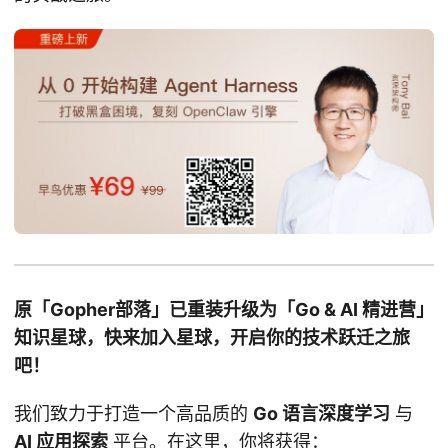
原「Gopher部落」已重装升级为「Go & AI 精进营」
知识星球，快来加入星球，开启你的技术跃迁之旅
吧！
我们致力于打造一个高品质的
Go 语言深度学习
与
AI 应用探索
平台。在这里，你将获得：