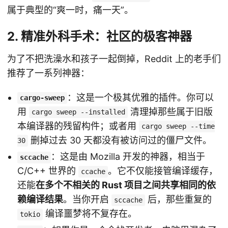
属于典型的“爽一时，痛一天”。
2. 精准外科手术：社区的极客神器
为了不把洗澡水和孩子一起倒掉，Reddit 上的老手们
推荐了一系列神器：
：这是一个极其优雅的插件。你可以
cargo-sweep
用
清理掉那些属于旧版
cargo sweep --installed
本编译器的残留构件；或者用
cargo sweep --time
删掉过去 30 天都没有被访问过的僵尸文件。
30
：这是由 Mozilla 开发的神器，相当于
sccache
C/C++ 世界的
。它不仅能接管编译缓存，
ccache
还能
在多个不相关的 Rust 项目之间共享相同的依
赖编译结果
。当你开启
后，那些重复的
sccache
编译噩梦将不复存在。
tokio