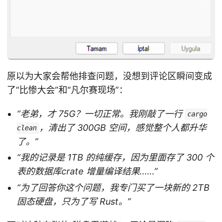
原以为大家会帮他排查问题，没想到评论区瞬间变成
了“比惨大会”和“凡尔赛现场”：
“老弟，才 75G？一切正常。我刚敲了一行
cargo
，清出了 300GB 空间，感觉整个人都升华
clean
了。”
“我的记录是 1TB 的纯缓存，因为里面存了 300 个
表的数据库crate 增量编译结果……”
“为了回答你这个问题，我专门买了一块新的 2TB
固态硬盘，只为了写 Rust。”