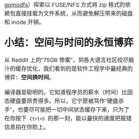
gomodfs
）探索以 FUSE/NFS 方式将 zip 格式的依
赖包直接挂载为文件系统，从而避免解压带来的磁盘
和 inode 开销。
小结：空间与时间的永恒博弈
从 Reddit 上的“75GB 惨案”，到各大语言社区绞尽脑
汁的缓存优化，我们看到的是软件工程学中最经典的
博弈：
空间换时间
。
编译器是聪明的。它知道程序员的薪水（时间）比固
态硬盘要昂贵得多。所以，它宁愿被骂作“硬盘杀
手”，也要尽可能把一切中间状态缓存下来，只为了
在你按下
的那一刻，能以最快的速度把报错
Ctrl+S
信息拍在你脸上。