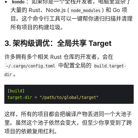
：如果你是一个全栈开发者，电脑里混杂了
kondo
大量的 Rust、Node.js (
) 和 Go 项
node_modules
目。这个命令行工具可以一键帮你递归扫描并清理
所有项目的构建垃圾。
3. 架构级调优：全局共享 Target
许多拥有多个相关 Rust 仓库的开发者，会在
中配置全局的
~/.cargo/config.toml
build.target-
。
dir
[
build
target-dir
 = 
"/path/to/global/target"
这样，所有的项目都会把编译产物丢进同一个大池子
里。虽然这个池子依然会变大，但至少你享受到了跨
项目的依赖复用红利。