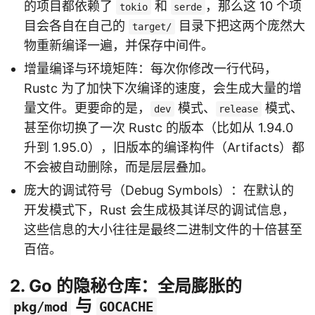
的项目都依赖了
和
，那么这 10 个项
tokio
serde
目会各自在自己的
目录下把这两个庞然大
target/
物重新编译一遍，并保存中间件。
增量编译与环境矩阵：每次你修改一行代码，
Rustc 为了加快下次编译的速度，会生成大量的增
量文件。更要命的是，
模式、
模式、
dev
release
甚至你切换了一次 Rustc 的版本（比如从 1.94.0
升到 1.95.0），旧版本的编译构件（Artifacts）都
不会被自动删除，而是层层叠加。
庞大的调试符号（Debug Symbols）：在默认的
开发模式下，Rust 会生成极其详尽的调试信息，
这些信息的大小往往是最终二进制文件的十倍甚至
百倍。
2. Go 的隐秘仓库：全局膨胀的
与
pkg/mod
GOCACHE