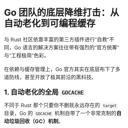
Go 团队的底层降维打击：从
自动老化到可编程缓存
与 Rust 社区依靠丰富的第三方插件进行“自救”不
同，Go 语言的解决方案往往带有强烈的“官方统筹”
与“工程极简”色彩。
在依赖与缓存管理上，Go 官方其实在底层布下了多
道防线，甚至开放了极其前沿的黑科技。
1. 自动老化的全局
GOCACHE
不同于 Rust 那个只要你不删就永远存在的
target
目录，Go 的
机制自带了一个非常克制的
自
GOCACHE
动垃圾回收（GC）机制
。