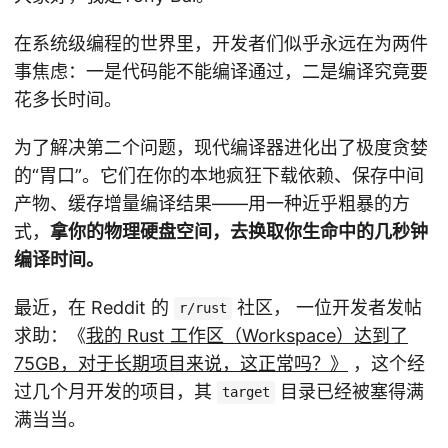
在系统级编程的世界里，开发者们似乎永远在为两件
事焦虑：一是代码能不能编译通过，二是编译究竟要
花多长时间。
为了解决第二个问题，现代编译器进化出了极度贪婪
的“胃口”。它们在你的本地疯狂下载依赖、保存中间
产物、缓存增量编译结果——用一种近乎粗暴的方
式，
拿你的物理硬盘空间，去换取你生命中的几秒钟
编译时间。
最近，在 Reddit 的
社区， 一位开发者发帖
r/rust
求助：《
我的 Rust 工作区（Workspace）达到了
75GB，对于长期项目来说，这正常吗？》
，这个经
过几个月开发的项目，其
目录已经被塞得满
target
满当当。