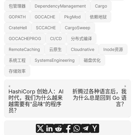
包管理器
DependencyManagement
Cargo
GOPATH
GOCACHE
PkgMod
依赖地狱
CrateHell
SCCACHE
CargoSweep
GOCACHEPROG
CI/CD
分布式编译
RemoteCaching
云原生
Cloudnative
Inode资源
系统工程
SystemsEngineering
磁盘优化
存储效率
«
»
HashiCorp 创始人：AI
折腾过各种语言后，我
时代，我们为什么越来
为什么总是回到 Go 语
越需要有“品味”的程序
言？
员？