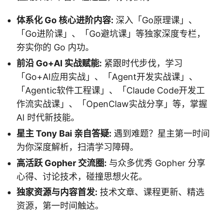
体系化 Go 核心进阶内容:
深入「Go原理课」、
「Go进阶课」、「Go避坑课」等独家深度专栏，
夯实你的 Go 内功。
前沿 Go+AI 实战赋能:
紧跟时代步伐，学习
「Go+AI应用实战」、「Agent开发实战课」、
「Agentic软件工程课」、「Claude Code开发工
作流实战课」、「OpenClaw实战分享」等，掌握
AI 时代新技能。
星主 Tony Bai 亲自答疑:
遇到难题？星主第一时间
为你深度解析，扫清学习障碍。
高活跃 Gopher 交流圈:
与众多优秀 Gopher 分享
心得、讨论技术，碰撞思想火花。
独家资源与内容首发:
技术文章、课程更新、精选
资源，第一时间触达。