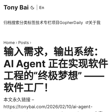
Tony Bai
|
En
归档
搜索
分类
标签
技术专栏
项目
GopherDaily
关于我
Home
Posts
输入需求，输出系统：
AI Agent 正在实现软件
工程的“终极梦想” ——
软件工厂！
本文永久链接 –
https://tonybai.com/2026/02/10/ai-agent-