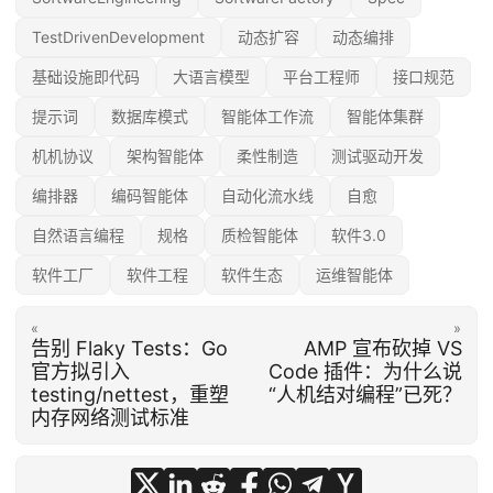
TestDrivenDevelopment
动态扩容
动态编排
基础设施即代码
大语言模型
平台工程师
接口规范
提示词
数据库模式
智能体工作流
智能体集群
机机协议
架构智能体
柔性制造
测试驱动开发
编排器
编码智能体
自动化流水线
自愈
自然语言编程
规格
质检智能体
软件3.0
软件工厂
软件工程
软件生态
运维智能体
«
»
告别 Flaky Tests：Go
AMP 宣布砍掉 VS
官方拟引入
Code 插件：为什么说
testing/nettest，重塑
“人机结对编程”已死？
内存网络测试标准