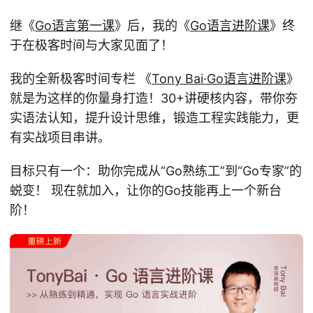
继《
Go语言第一课
》后，我的《
Go语言进阶课
》终
于在极客时间与大家见面了！
我的全新极客时间专栏 《
Tony Bai·Go语言进阶课
》
就是为这样的你量身打造！30+讲硬核内容，带你夯
实语法认知，提升设计思维，锻造工程实践能力，更
有实战项目串讲。
目标只有一个：助你完成从“Go熟练工”到“Go专家”的
蜕变！ 现在就加入，让你的Go技能再上一个新台
阶！