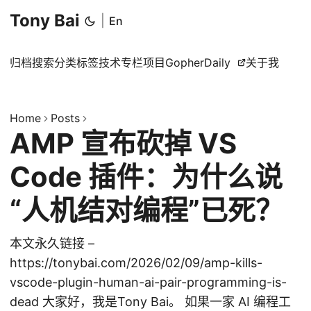
Tony Bai
|
En
归档
搜索
分类
标签
技术专栏
项目
GopherDaily
关于我
Home
Posts
AMP 宣布砍掉 VS
Code 插件：为什么说
“人机结对编程”已死？
本文永久链接 –
https://tonybai.com/2026/02/09/amp-kills-
vscode-plugin-human-ai-pair-programming-is-
dead 大家好，我是Tony Bai。 如果一家 AI 编程工