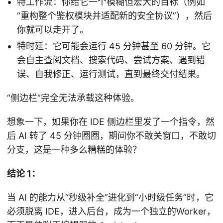
特工作流：你给它一个模糊但宏大的目标（例如
“重构整个鉴权模块并适配新的安全协议”），然后
你就可以走开了。
特时延：它可能会运行 45 分钟甚至 60 分钟。它
会自主查阅文档、搜索代码、尝试方案、遇到错
误、自我修正、运行测试，直到最终交付结果。
“侧边栏”完全无法承载这种体验。
想象一下，如果你在 IDE 侧边栏里发了一个指令，然
后 AI 转了 45 分钟圈圈，期间你不敢关窗口，不敢切
分支，这是一种多么糟糕的体验？
结论 1：
当 AI 的能力从“秒级补全”进化到“小时级任务”时，它
必须脱离 IDE，进入后台，成为一个独立的Worker，