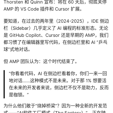
Thorsten 和 Quinn 宣布：将在 60 天后，彻底关停
AMP 的 VS Code 插件和 Cursor 扩展。
要知道，在过去的两年里（2024-2025），IDE 侧边
栏（Sidebar）几乎定义了 AI 编程的标准形态。无论
是 GitHub Copilot、Cursor 还是早期的 AMP，我们
都习惯了在编辑器里写代码，在侧边栏里和 AI “乒乓
球”式地对话。
但 AMP 团队认为：这个时代结束了。
“你看着代码，AI 在侧边栏看着你，你们一来一回
地对话……这种模式不是未来。对于那 1% 想要活
在未来的开发者来说，侧边栏不仅不是助力，反而
是枷锁。”
为什么他们敢于“烧掉桥梁”？因为一种全新的开发范
式——“AI软件工厂模式（The Factory）”，正在随