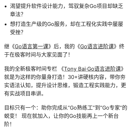
渴望提升软件设计能力，驾驭复杂Go项目却缺乏
章法？
想打造生产级的Go服务，却在工程化实践中屡屡
受挫？
继《
Go语言第一课
》后，我的《
Go语言进阶课
》终
于在极客时间与大家见面了！
我的全新极客时间专栏 《
Tony Bai·Go语言进阶课
》
就是为这样的你量身打造！30+讲硬核内容，带你夯
实语法认知，提升设计思维，锻造工程实践能力，更
有实战项目串讲。
目标只有一个：助你完成从“Go熟练工”到“Go专家”的
蜕变！ 现在就加入，让你的Go技能再上一个新台
阶！