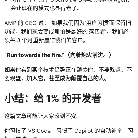
会让现在的模式也显得老了。
AMP 的 CEO 说：“如果我们因为‘用户习惯’而保留旧
功能，我们就会变成哪怕是最好的‘落伍者’。我们必
须每 3 个月重新赢得我们的客户。”
“Run towards the fire.”（向着炮火前进。）
如果你看到某个技术趋势正在颠覆你，不要躲避，不
要观望，
加入它，甚至成为颠覆自己的人。
小结：给 1% 的开发者
这篇文章可能让大家感到不安。
你习惯了 VS Code，习惯了 Copilot 的自动补全，习