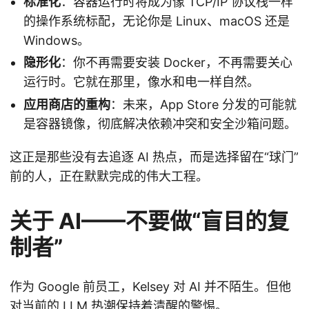
标准化
：容器运行时将成为像 TCP/IP 协议栈一样
的操作系统标配，无论你是 Linux、macOS 还是
Windows。
隐形化
：你不再需要安装 Docker，不再需要关心
运行时。它就在那里，像水和电一样自然。
应用商店的重构
：未来，App Store 分发的可能就
是容器镜像，彻底解决依赖冲突和安全沙箱问题。
这正是那些没有去追逐 AI 热点，而是选择留在“球门”
前的人，正在默默完成的伟大工程。
关于 AI——不要做“盲目的复
制者”
作为 Google 前员工，Kelsey 对 AI 并不陌生。但他
对当前的 LLM 热潮保持着清醒的警惕。