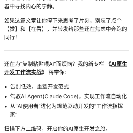
嚣中寻找内心的宁静。
如果这篇文章让你停下来思考了片刻，别忘了点个
【赞】和【在看】，并转发给那些还在焦虑中奔跑的
同行！
还在为“复制粘贴喂AI”而烦恼？我的新专栏
《
AI原生
开发工作流实战
》
将带你：
告别低效，重塑开发范式
驾驭AI Agent(Claude Code)，实现工作流自动化
从“AI使用者”进化为规范驱动开发的“工作流指挥
家”
扫描下方二维码，开启你的AI原生开发之旅。