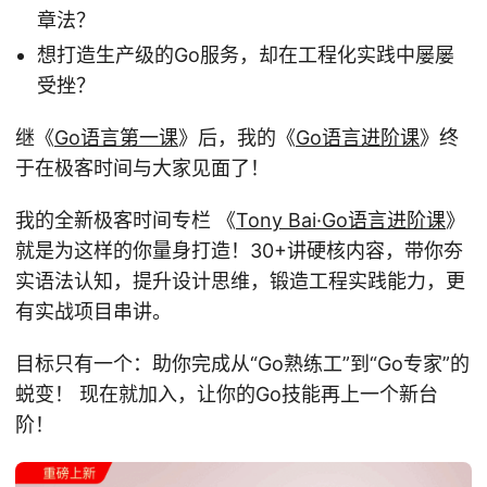
章法？
想打造生产级的Go服务，却在工程化实践中屡屡
受挫？
继《
Go语言第一课
》后，我的《
Go语言进阶课
》终
于在极客时间与大家见面了！
我的全新极客时间专栏 《
Tony Bai·Go语言进阶课
》
就是为这样的你量身打造！30+讲硬核内容，带你夯
实语法认知，提升设计思维，锻造工程实践能力，更
有实战项目串讲。
目标只有一个：助你完成从“Go熟练工”到“Go专家”的
蜕变！ 现在就加入，让你的Go技能再上一个新台
阶！