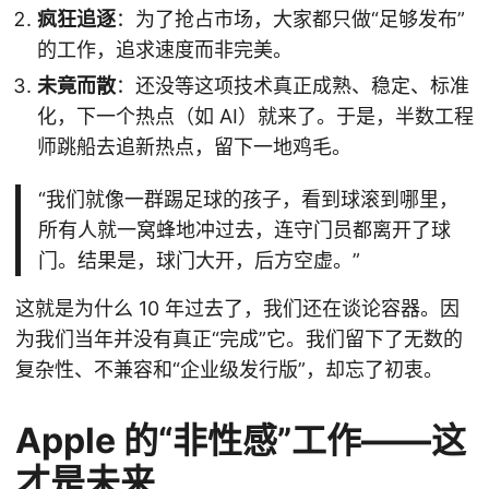
疯狂追逐
：为了抢占市场，大家都只做“足够发布”
的工作，追求速度而非完美。
未竟而散
：还没等这项技术真正成熟、稳定、标准
化，下一个热点（如 AI）就来了。于是，半数工程
师跳船去追新热点，留下一地鸡毛。
“我们就像一群踢足球的孩子，看到球滚到哪里，
所有人就一窝蜂地冲过去，连守门员都离开了球
门。结果是，球门大开，后方空虚。”
这就是为什么 10 年过去了，我们还在谈论容器。因
为我们当年并没有真正“完成”它。我们留下了无数的
复杂性、不兼容和“企业级发行版”，却忘了初衷。
Apple 的“非性感”工作——这
才是未来