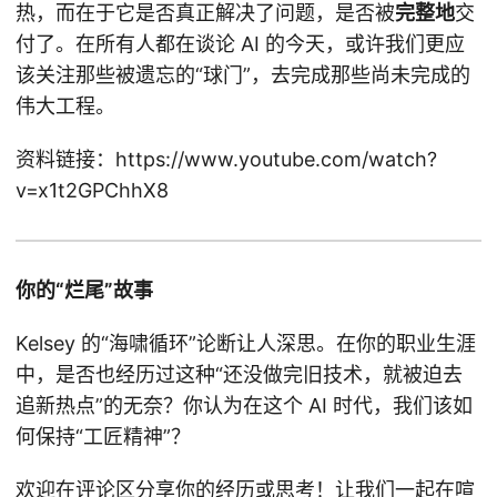
热，而在于它是否真正解决了问题，是否被
完整地
交
付了。在所有人都在谈论 AI 的今天，或许我们更应
该关注那些被遗忘的“球门”，去完成那些尚未完成的
伟大工程。
资料链接：https://www.youtube.com/watch?
v=x1t2GPChhX8
你的“烂尾”故事
Kelsey 的“海啸循环”论断让人深思。在你的职业生涯
中，是否也经历过这种“还没做完旧技术，就被迫去
追新热点”的无奈？你认为在这个 AI 时代，我们该如
何保持“工匠精神”？
欢迎在评论区分享你的经历或思考！让我们一起在喧