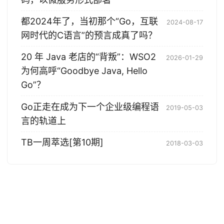
都2024年了，当初那个“Go，互联
2024-08-17
网时代的C语言”的预言成真了吗？
20 年 Java 老店的“背叛”：WSO2
2026-01-29
为何高呼“Goodbye Java, Hello
Go”？
Go正走在成为下一个企业级编程语
2019-05-03
言的轨道上
TB一周萃选[第10期]
2018-03-03
© 2004-2026 Tony Bai. 版权所有.
·
Powered by
Hugo
&
PaperMod