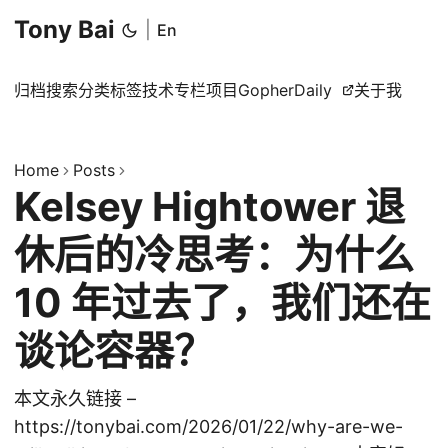
Tony Bai
|
En
归档
搜索
分类
标签
技术专栏
项目
GopherDaily
关于我
Home
Posts
Kelsey Hightower 退
休后的冷思考：为什么
10 年过去了，我们还在
谈论容器？
本文永久链接 –
https://tonybai.com/2026/01/22/why-are-we-