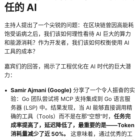
任的 AI
主持人提出了一个尖锐的问题：在区块链曾因高能耗
饱受诟病之后，我们该如何理性看待 AI 巨大的算力
和能源消耗？作为开发者，我们该如何权衡使用 AI
工具的成本？
嘉宾们的回答，揭示了工程优化在 AI 时代的巨大潜
力：
Samir Ajmani (Google)
分享了一个令人振奋的实
验：Go 团队尝试将 MCP 支持集成到 Go 语言服
务器 (LSP) 中。结果发现，当 AI 能够直接调用精
确的工具（Tools）而不是在那“空想”时，
任务完
成率提高了，延迟降低了，最重要的是——Token
消耗量减少了近 50%。
这意味着，通过优秀的工