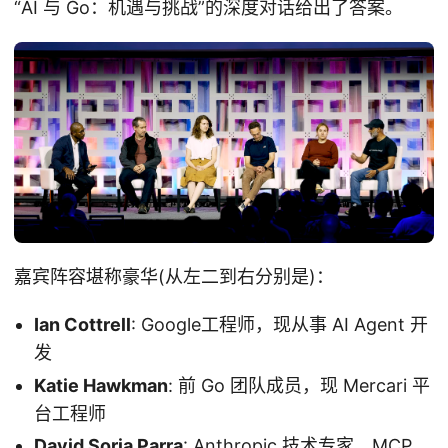
“AI 与 Go：机遇与挑战”的深度对话给出了答案。
嘉宾阵容堪称豪华(从左二到右分别是)：
Ian Cottrell
: Google工程师，现从事 AI Agent 开
发
Katie Hawkman
: 前 Go 团队成员，现 Mercari 平
台工程师
David Soria Parra
: Anthropic 技术专家，MCP