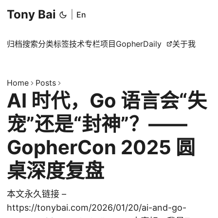
Tony Bai
|
En
归档
搜索
分类
标签
技术专栏
项目
GopherDaily
关于我
Home
Posts
AI 时代，Go 语言会“失
宠”还是“封神”？——
GopherCon 2025 圆
桌深度复盘
本文永久链接 –
https://tonybai.com/2026/01/20/ai-and-go-