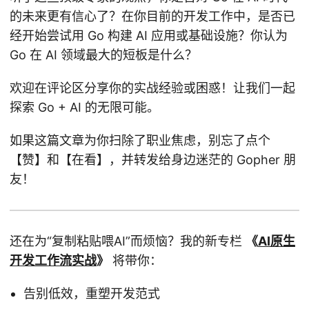
的未来更有信心了？在你目前的开发工作中，是否已
经开始尝试用 Go 构建 AI 应用或基础设施？你认为
Go 在 AI 领域最大的短板是什么？
欢迎在评论区分享你的实战经验或困惑！让我们一起
探索 Go + AI 的无限可能。
如果这篇文章为你扫除了职业焦虑，别忘了点个
【赞】和【在看】，并转发给身边迷茫的 Gopher 朋
友！
还在为“复制粘贴喂AI”而烦恼？我的新专栏
《
AI原生
开发工作流实战
》
将带你：
告别低效，重塑开发范式