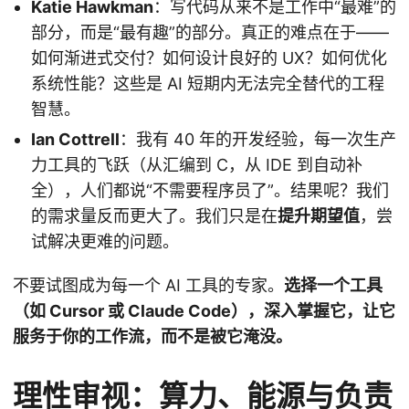
Katie Hawkman
：写代码从来不是工作中“最难”的
部分，而是“最有趣”的部分。真正的难点在于——
如何渐进式交付？如何设计良好的 UX？如何优化
系统性能？这些是 AI 短期内无法完全替代的工程
智慧。
Ian Cottrell
：我有 40 年的开发经验，每一次生产
力工具的飞跃（从汇编到 C，从 IDE 到自动补
全），人们都说“不需要程序员了”。结果呢？我们
的需求量反而更大了。我们只是在
提升期望值
，尝
试解决更难的问题。
不要试图成为每一个 AI 工具的专家。
选择一个工具
（如 Cursor 或 Claude Code），深入掌握它，让它
服务于你的工作流，而不是被它淹没。
理性审视：算力、能源与负责