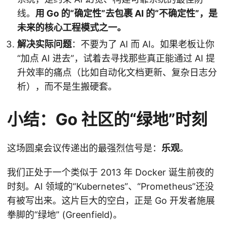
线。
用 Go 的“确定性”去包裹 AI 的“不确定性”，是
未来的核心工程模式之一。
解决实际问题
：不要为了 AI 而 AI。如果老板让你
“加点 AI 进去”，试着去寻找那些真正能通过 AI 提
升效率的痛点（比如自动化文档更新、复杂日志分
析），而不是生搬硬套。
小结：Go 社区的“绿地”时刻
这场圆桌会议传递出的最强烈信号是：
乐观
。
我们正处于一个类似于 2013 年 Docker 诞生前夜的
时刻。AI 领域的“Kubernetes”、“Prometheus”还没
有被写出来。这片巨大的空白，正是 Go 开发者施展
拳脚的“绿地” (Greenfield)。