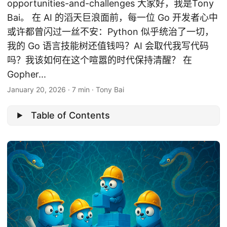
opportunities-and-challenges 大家好，我是Tony
Bai。 在 AI 的滔天巨浪面前，每一位 Go 开发者心中
或许都曾闪过一丝不安：Python 似乎统治了一切，
我的 Go 语言技能树还值钱吗？AI 会取代我写代码
吗？我该如何在这个喧嚣的时代保持清醒？ 在
Gopher...
January 20, 2026
·
7 min
·
Tony Bai
Table of Contents