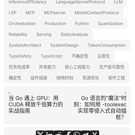
InferenceEfficiency
LanguageServerProtocol
LLM
LSP
MCP
MCPserver
ModelContextProtocol
Orchestration
Production
Python
Quantization
Reliability
Serving
StaticAnalysis
SystemArchitect
SystemDesign
TokenConsumption
TypeSafety
TypeScript
不确定性
云原生
任务完成率
并发能力
核心工程能力
生产级可靠性
确定性
组件组装
绿地时刻
资源优化
软件工程
«
»
当 Go 遇上 GPU：用
Go 语言的“魔法”时
CUDA 释放千倍算力的
刻：如何用 -toolexec
实战指南
实现零侵入式自动插
桩？