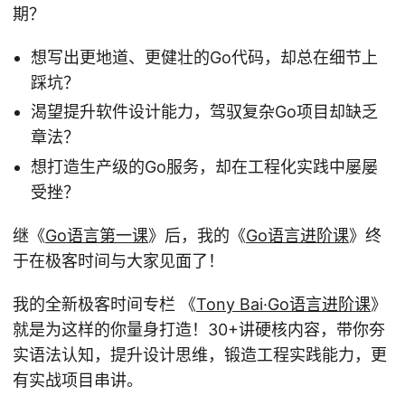
期？
想写出更地道、更健壮的Go代码，却总在细节上
踩坑？
渴望提升软件设计能力，驾驭复杂Go项目却缺乏
章法？
想打造生产级的Go服务，却在工程化实践中屡屡
受挫？
继《
Go语言第一课
》后，我的《
Go语言进阶课
》终
于在极客时间与大家见面了！
我的全新极客时间专栏 《
Tony Bai·Go语言进阶课
》
就是为这样的你量身打造！30+讲硬核内容，带你夯
实语法认知，提升设计思维，锻造工程实践能力，更
有实战项目串讲。