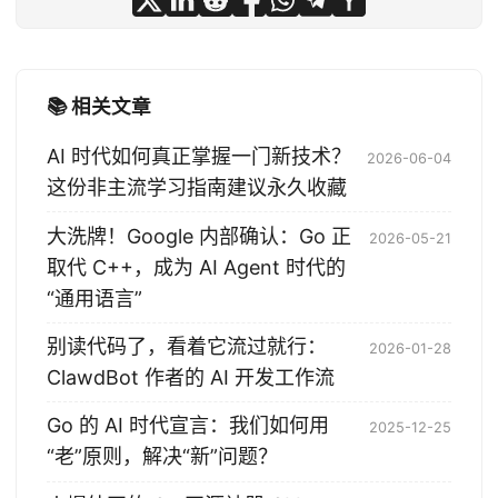
📚 相关文章
AI 时代如何真正掌握一门新技术？
2026-06-04
这份非主流学习指南建议永久收藏
大洗牌！Google 内部确认：Go 正
2026-05-21
取代 C++，成为 AI Agent 时代的
“通用语言”
别读代码了，看着它流过就行：
2026-01-28
ClawdBot 作者的 AI 开发工作流
Go 的 AI 时代宣言：我们如何用
2025-12-25
“老”原则，解决“新”问题？