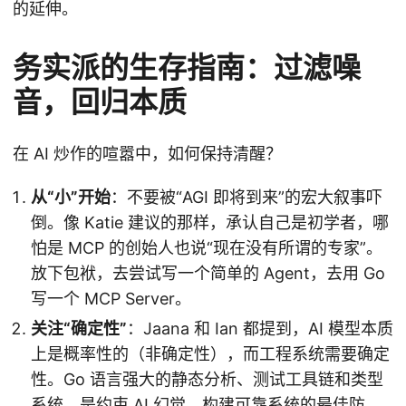
的延伸。
务实派的生存指南：过滤噪
音，回归本质
在 AI 炒作的喧嚣中，如何保持清醒？
从“小”开始
：不要被“AGI 即将到来”的宏大叙事吓
倒。像 Katie 建议的那样，承认自己是初学者，哪
怕是 MCP 的创始人也说“现在没有所谓的专家”。
放下包袱，去尝试写一个简单的 Agent，去用 Go
写一个 MCP Server。
关注“确定性”
：Jaana 和 Ian 都提到，AI 模型本质
上是概率性的（非确定性），而工程系统需要确定
性。Go 语言强大的静态分析、测试工具链和类型
系统，是约束 AI 幻觉、构建可靠系统的最佳防