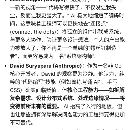
一新的视角——“代码写得快了，不仅没让我失
业，反而让我更强大了。” AI 极大地缩短了编码时
间，这意味着工程师可以更快地去“连接点”
(connect the dots)：将孤立的组件串联成系统，
与更多人协作，验证更多设计想法。个人的产出能
力被放大了，你不再是一个单纯的“螺丝钉制造
者”，而更容易成为一名“系统架构师”。
David Suryapara (Anthropic)
：作为一名非 Go
核心开发者，David 的观察更为冷静。他认为，纯
粹的“代码编写”技能（例如熟练背诵 API、手写
CSS）确实面临贬值。但
核心工程能力——如拆解
复杂需求、设计分布式系统、处理边缘情况——将
变得前所未有的重要。
AI 抬高了入行的地板，但
也让那些拥有深厚解决问题能力的工程师变得更加
不可替代。