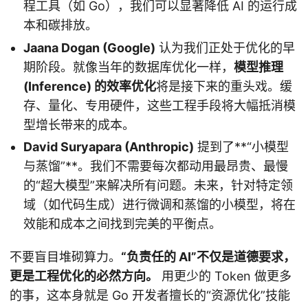
程工具（如 Go），我们可以显著降低 AI 的运行成
本和碳排放。
Jaana Dogan (Google)
认为我们正处于优化的早
期阶段。就像当年的数据库优化一样，
模型推理
(Inference) 的效率优化
将是接下来的重头戏。缓
存、量化、专用硬件，这些工程手段将大幅抵消模
型增长带来的成本。
David Suryapara (Anthropic)
提到了**“小模型
与蒸馏”**。我们不需要每次都动用最昂贵、最慢
的“超大模型”来解决所有问题。未来，针对特定领
域（如代码生成）进行微调和蒸馏的小模型，将在
效能和成本之间找到完美的平衡点。
不要盲目堆砌算力。
“负责任的 AI”不仅是道德要求，
更是工程优化的必然方向。
用更少的 Token 做更多
的事，这本身就是 Go 开发者擅长的“资源优化”技能