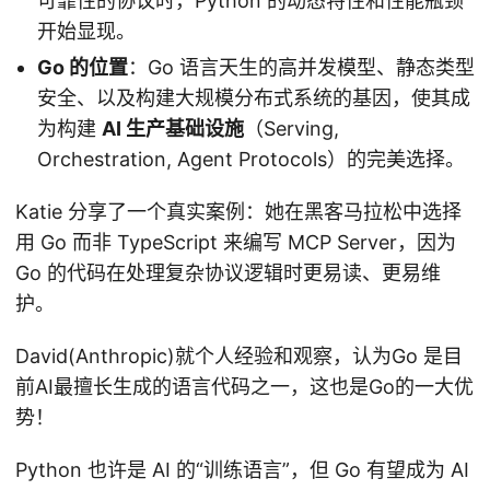
可靠性的协议时，Python 的动态特性和性能瓶颈
开始显现。
Go 的位置
：Go 语言天生的高并发模型、静态类型
安全、以及构建大规模分布式系统的基因，使其成
为构建
AI 生产基础设施
（Serving,
Orchestration, Agent Protocols）的完美选择。
Katie 分享了一个真实案例：她在黑客马拉松中选择
用 Go 而非 TypeScript 来编写 MCP Server，因为
Go 的代码在处理复杂协议逻辑时更易读、更易维
护。
David(Anthropic)就个人经验和观察，认为Go 是目
前AI最擅长生成的语言代码之一，这也是Go的一大优
势！
Python 也许是 AI 的“训练语言”，但 Go 有望成为 AI