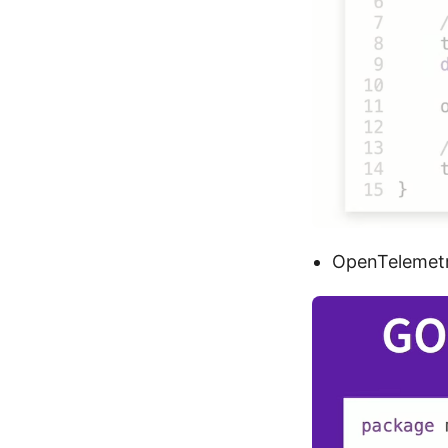
OpenTeleme