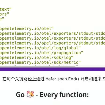
每个关键路径上通过 defer span.End() 开启和结束 S