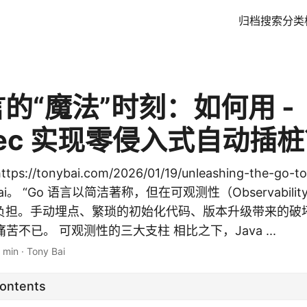
归档
搜索
分类
言的“魔法”时刻：如何用 -
exec 实现零侵入式自动插
s://tonybai.com/2026/01/19/unleashing-the-go-t
ai。 “Go 语言以简洁著称，但在可观测性（Observabil
负担。手动埋点、繁琐的初始化代码、版本升级带来的破
们痛苦不已。 可观测性的三大支柱 相比之下，Java ...
 min
·
Tony Bai
Contents