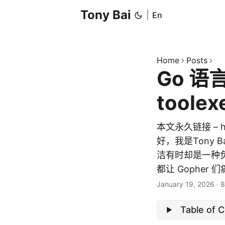
Tony Bai
|
En
Home
Posts
Go 语
tool
本文永久链接 – http
好，我是Tony B
洁有时却是一种
都让 Gopher 
January 19, 2026
·
8
Table of 