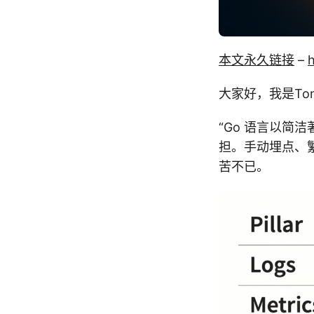
本文永久链接
–
h
大家好，我是Tony
“Go 语言以简洁
担。手动埋点、繁
苦不已。