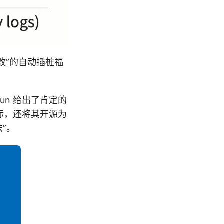
修改”的自动插桩福
yun
给出了肯定的
标，还将其开源为
”。