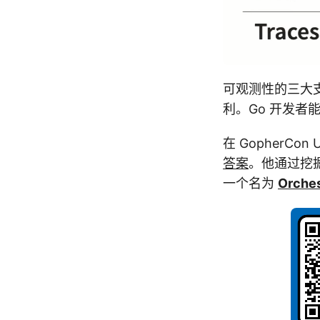
可观测性的三大支柱
利。Go 开发者
在 GopherCon
答案
。他通过挖
一个名为
Orches