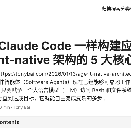
归档
搜索
分类
Claude Code 一样构
nt-native 架构的 5 大
s://tonybai.com/2026/01/13/agent-native-arch
 软件智能体（Software Agents）现在已经能够可靠地工作了
明了，只要赋予一个大语言模型（LLM）访问 Bash 和文件
直到达成目标，它就能自主完成复杂的多步...
0 min
·
Tony Bai
Contents