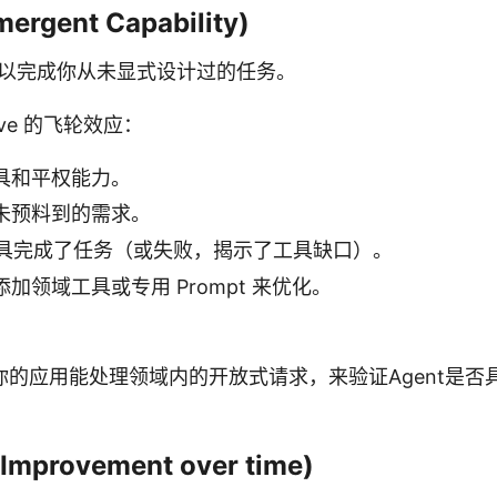
rgent Capability)
 可以完成你从未显式设计过的任务。
tive 的飞轮效应：
具和平权能力。
未预料到的需求。
合工具完成了任务（或失败，揭示了工具缺口）。
加领域工具或专用 Prompt 来优化。
。
你的应用能处理领域内的开放式请求，来验证Agent是否
provement over time)