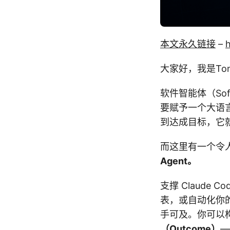
本文永久链接
–
h
大家好，我是Tony
软件智能体（Sof
要赋予一个大语言
到达成目标，它
而这里有一个令
Agent。
支撑 Claud
表，或自动化你
手可及。你可以
（Outcome）
—