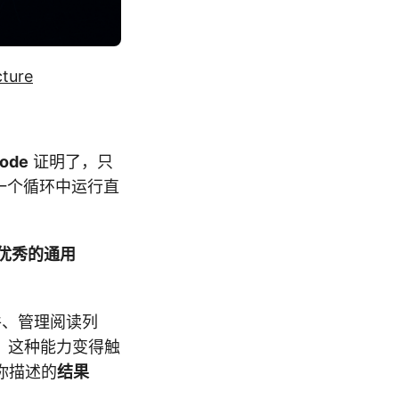
cture
Code
证明了，只
在一个循环中运行直
个优秀的通用
文件、管理阅读列
，这种能力变得触
你描述的
结果
。