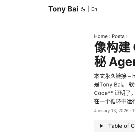
Tony Bai
|
En
Home
Posts
像构建 
秘 Age
本文永久链接 – http
是Tony Bai。
Code** 证
在一个循环中运行
January 13, 2026
·
1
Table of 