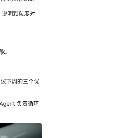
，说明颗粒度对
功能。
建议下周的三个优
，Agent 负责循环