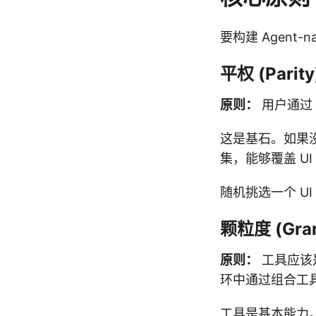
要构建 Agent-
平权 (Parity
原则：
用户通过 
这是基石。如果没
集，能够覆盖 U
随机挑选一个 U
颗粒度 (Granu
原则：
工具应该是*
环中通过组合工
工具是基本能力。功