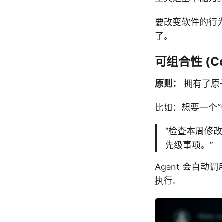
要改变软件的行为
了。
可组合性 (Com
原则：
拥有了原子
比如：想要一个“
“检查本周修
先级事项。”
Agent 会自动调用
执行。