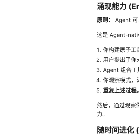
涌现能力 (Eme
原则：
Agent
这是 Agent-na
你构建原子工
用户提出了你
Agent 组
你观察模式，添
重复上述过程
然后，通过观察
力。
随时间进化 (Im