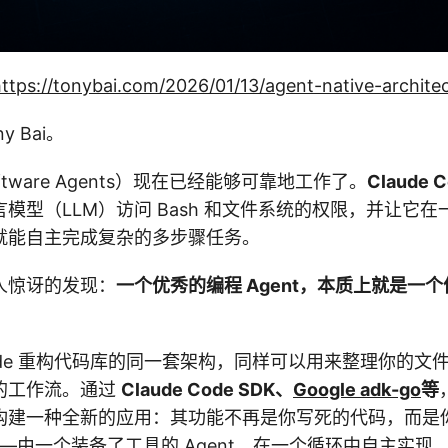
ttps://tonybai.com/2026/01/13/agent-native-archite
 Bai。
tware Agents）现在已经能够可靠地工作了。
Claude 
模型（LLM）访问 Bash 和文件系统的权限，并让它
就能自主完成复杂的多步骤任务。
人惊讶的发现：
一个优秀的编程 Agent，本质上就是一
e Code 重构代码库的同一套架构，同样可以用来整理你的
的工作流。通过
Claude Code SDK、
Google adk-go
等
构建一种全新的应用：其功能不再是你写死的代码，而是
—由一个装备了工具的 Agent，在一个循环中自主实现