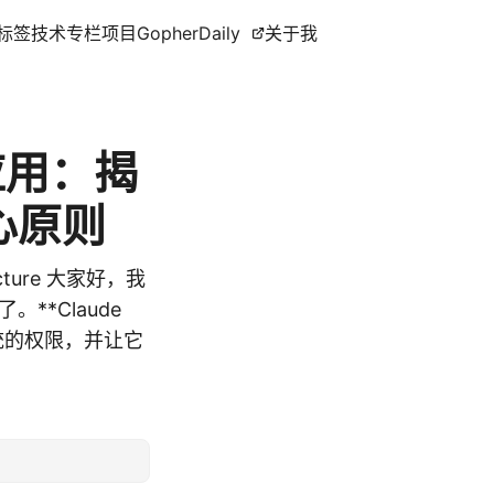
标签
技术专栏
项目
GopherDaily
关于我
建应用：揭
核心原则
itecture 大家好，我
。**Claude
系统的权限，并让它