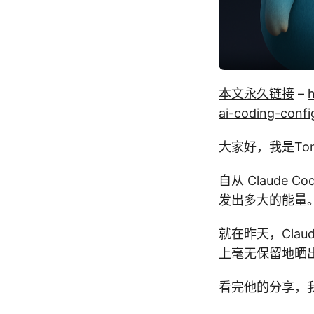
本文永久链接
–
h
ai-coding-confi
大家好，我是Tony
自从 Claude
发出多大的能量
就在昨天，Claud
上毫无保留地
晒
看完他的分享，