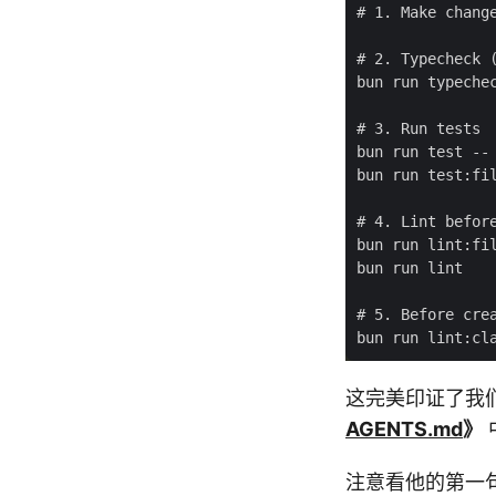
这完美印证了我
AGENTS.md
》
注意看他的第一