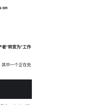
s on
）
产者”转变为“工作
n，其中一个正在处