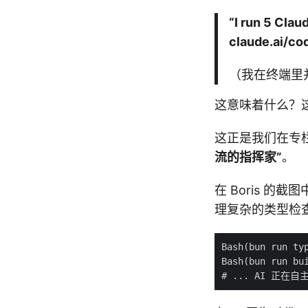
“I run 5 Clau
claude.ai/cod
（我在终端里并行
这意味着什么？
这正是我们在专
流的指挥家”
。
在 Boris 的
理复杂的类型检