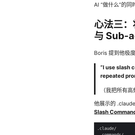
AI “做什么”的
心法三：将
与 Sub-a
Boris 提到他
“I use slash
repeated pro
（我把所有高频工
他展示的 .clau
Slash Com