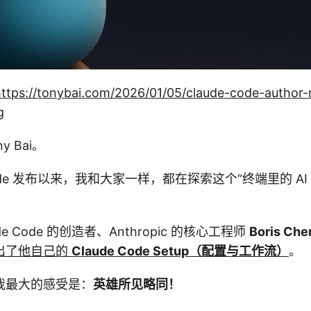
ttps://tonybai.com/2026/01/05/claude-code-author-r
g
 Bai。
 Code 发布以来，我和大家一样，都在探索这个“终端里的 A
。
e Code 的创造者、Anthropic 的核心工程师
Boris Che
出了他自己的
Claude Code Setup（配置与工作流）
。
我最大的感受是：
英雄所见略同！