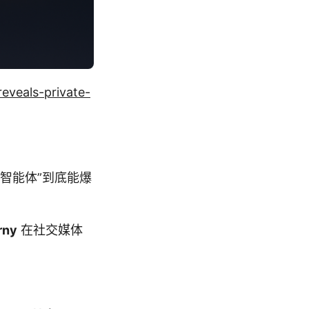
eveals-private-
I 智能体”到底能爆
rny
在社交媒体