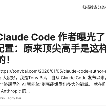
归档
搜索
分类
laude Code 作者曝光
”配置：原来顶尖高手是这样用
的！
://tonybai.com/2026/01/05/claude-code-author-re
onfig 大家好，我是Tony Bai。 自从 Claude Code 发
终端里的 AI 智能体”到底能爆发出多大的能量。 就在昨天
thropic 的...
min
·
Tony Bai