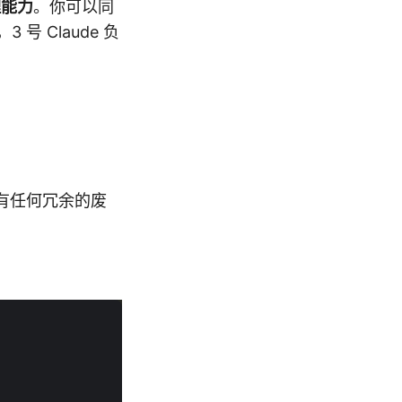
理能力
。你可以同
3 号 Claude 负
没有任何冗余的废