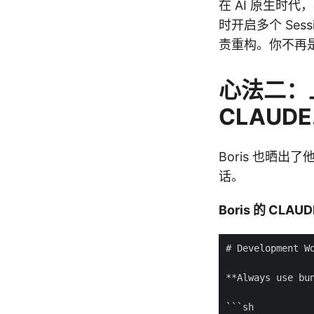
在 AI 原生时
时开启多个 Sessi
责重构。你不再
心法二：
CLAUDE
Boris 也晒出
话。
Boris 的 CLA