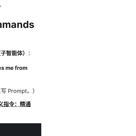
率。
mands
ts（子智能体）
：
ves me from
 Prompt。）
自定义指令：精通