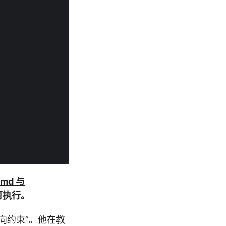
md 与
、可执行。
向约束”。他在教