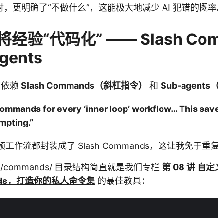
同时，更明确了“不做什么”，这能极大地减少 AI 犯错的概
经验“代码化” —— Slash Com
gents
极度依赖
Slash Commands（斜杠指令）
和
Sub-agen
 commands for every ‘inner loop’ workflow… This sa
mpting.”
作流都封装成了 Slash Commands，这让我免于重复写
de/commands/ 目录结构简直就是我们专栏
第 08 讲 
mands，打造你的私人命令集
的最佳教具：