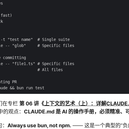
们在专栏
第 06 讲《
上下文的艺术（上）：详解CLAUDE.
中的观点：
CLAUDE.md 是 AI 的操作手册，必须精准
句：
Always use bun, not npm.
—— 这是一个典型的“负