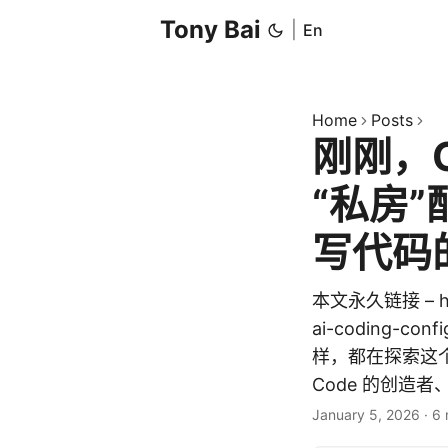
Tony Bai
|
En
Home
Posts
刚刚，C
“私房
写代码
本文永久链接 – https
ai-coding-c
样，都在探索这个“
Code 的创造者、An
January 5, 2026
·
6 