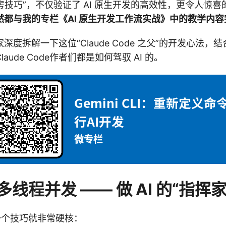
“私房技巧”，不仅验证了 AI 原生开发的高效性，更令人惊
然都与我的专栏《
AI 原生开发工作流实战
》中的教学内容
深度拆解一下这位“Claude Code 之父”的开发心法，
aude Code作者们都是如何驾驭 AI 的。
线程并发 —— 做 AI 的“指挥家
第一个技巧就非常硬核：