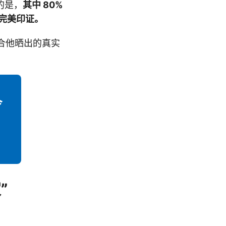
喜的是，
其中 80%
完美印证。
结合他晒出的真实
”