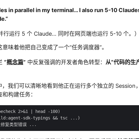
des in parallel in my terminal… I also run 5-10 Claude
e.”
运行 5 个 Claude… 同时在网页端也运行 5-10 个。
这意味着他把自己变成了一个“任务调度器”。
栏
“
概念篇
”
中反复强调的开发者角色转型：
从“代码的生
截图中，我们可以清晰地看到他正在运行多个独立的 Sessio
查和构建任务：